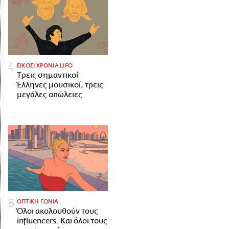
ΕΙΚΟΣΙ ΧΡΟΝΙΑ LIFO
Tρεις σημαντικοί
Έλληνες μουσικοί, τρεις
μεγάλες απώλειες
ΟΠΤΙΚΗ ΓΩΝΙΑ
Όλοι ακολουθούν τους
influencers. Και όλοι τους