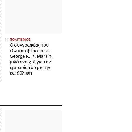
ΠΟΛΙΤΙΣΜΟΣ
Ο συγγραφέας του
«Game of Thrones»,
George R. R. Martin,
μιλά ανοιχτά για την
εμπειρία του με την
κατάθλιψη