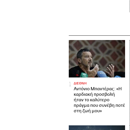
ΔΙΕΘΝΗ
Αντόνιο Μπαντέρας: «Η
καρδιακή προσβολή
ήταν το καλύτερο
πράγμα που συνέβη ποτέ
στη ζωή μου»