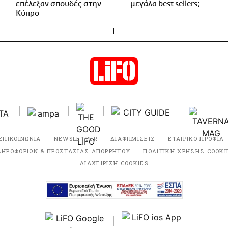
επέλεξαν σπουδές στην
μεγάλα best sellers;
Κύπρο
ΕΠΙΚΟΙΝΩΝΙΑ
NEWSLETTER
ΔΙΑΦΗΜΙΣΕΙΣ
ΕΤΑΙΡΙΚΟ ΠΡΟΦΙΛ
ΛΗΡΟΦΟΡΙΩΝ & ΠΡΟΣΤΑΣΙΑΣ ΑΠΟΡΡΗΤΟΥ
ΠΟΛΙΤΙΚΗ ΧΡΗΣΗΣ COOKI
ΔΙΑΧΕΙΡΙΣΗ COOKIES