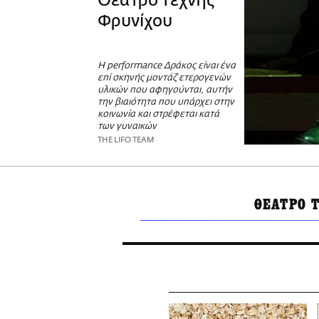
Θέατρο Τέχνης
Φρυνίχου
Η performance Δράκος είναι ένα
επί σκηνής μοντάζ ετερογενών
υλικών που αφηγούνται, αυτήν
την βιαιότητα που υπάρχει στην
κοινωνία και στρέφεται κατά
των γυναικών
THE LIFO TEAM
ΘΕΑΤΡΟ 