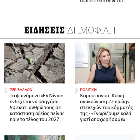
mainstream γίνεται
ΔΗΜΟΦΙΛΗ
ΕΙΔΗΣΕΙΣ
ΠΕΡΙΒΑΛΛΟΝ
ΠΟΛΙΤΙΚΗ
Το φαινόμενο «Ελ Νίνιο»
Καρυστιανού: Κοινή
ενδέχεται να οδηγήσει
ανακοίνωση 22 πρώην
50 εκατ. ανθρώπους σε
στελεχών του κόμματός
κατάσταση οξείας πείνας
της - «Γνωρίζουμε καλά
πριν το τέλος του 2027
γιατί αποχωρήσαμε»