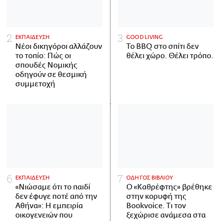
ΕΚΠΑΙΔΕΥΣΗ
GOOD LIVING
Νέοι δικηγόροι αλλάζουν
Το BBQ στο σπίτι δεν
το τοπίο: Πώς οι
θέλει χώρο. Θέλει τρόπο.
σπουδές Νομικής
οδηγούν σε θεσμική
συμμετοχή
ΕΚΠΑΙΔΕΥΣΗ
ΟΔΗΓΟΣ ΒΙΒΛΙΟΥ
«Νιώσαμε ότι το παιδί
Ο «Καθρέφτης» βρέθηκε
δεν έφυγε ποτέ από την
στην κορυφή της
Αθήνα»: Η εμπειρία
Bookvoice. Τι τον
οικογενειών που
ξεχώρισε ανάμεσα στα