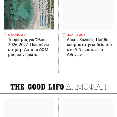
ΟΙΚΟΝΟΜΙΑ
ΠΟΛΙΤΙΣΜΟΣ
Τουρισμός για Όλους
Λάκης Χαλκιάς: Πλήθος
2026-2027: Πώς κάνω
κόσμου στην κηδεία του
αίτηση - Αυτά τα ΑΦΜ
στο Α' Νεκροταφείο
μπορούν πρώτα
Αθηνών
ΔΗΜΟΦΙΛΗ
THE GOOD LIFO