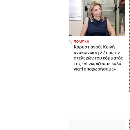
ΠΟΛΙΤΙΚΗ
Καρυστιανού: Κοινή
ανακοίνωση 22 πρώην
στελεχών του κόμματός
της - «Γνωρίζουμε καλά
γιατί αποχωρήσαμε»