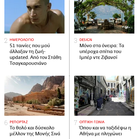
ΗΜΕΡΟΛΟΓΙΟ
DESIGN
51 ταινίες που μού
Μόνο στα όνειρα: Τα
άλλαξαν τη ζωή-
υπέροχα σπίτια του
updated. Aπό τον Στάθη
Ιμπέρ ντε Ζιβανσί
Τσαγκαρουσιάνο
ΡΕΠΟΡΤΑΖ
ΟΠΤΙΚΗ ΓΩΝΙΑ
Το θολό και δύσκολο
Όπου και να ταξιδέψω η
μέλλον της Μονής Σινά
Αθήνα με πληγώνει