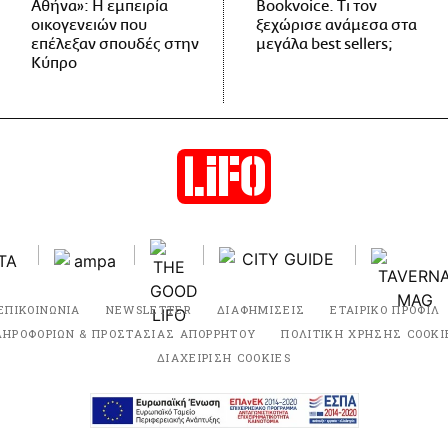
Αθήνα»: Η εμπειρία
Bookvoice. Τι τον
οικογενειών που
ξεχώρισε ανάμεσα στα
επέλεξαν σπουδές στην
μεγάλα best sellers;
Κύπρο
ΕΠΙΚΟΙΝΩΝΙΑ
NEWSLETTER
ΔΙΑΦΗΜΙΣΕΙΣ
ΕΤΑΙΡΙΚΟ ΠΡΟΦΙΛ
ΛΗΡΟΦΟΡΙΩΝ & ΠΡΟΣΤΑΣΙΑΣ ΑΠΟΡΡΗΤΟΥ
ΠΟΛΙΤΙΚΗ ΧΡΗΣΗΣ COOKI
ΔΙΑΧΕΙΡΙΣΗ COOKIES