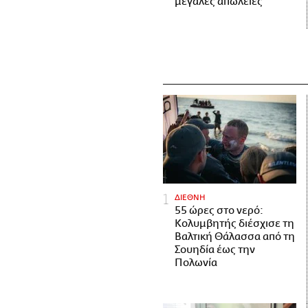
μεγάλες απώλειες
ΔΙΕΘΝΗ
55 ώρες στο νερό:
Κολυμβητής διέσχισε τη
Βαλτική Θάλασσα από τη
Σουηδία έως την
Πολωνία