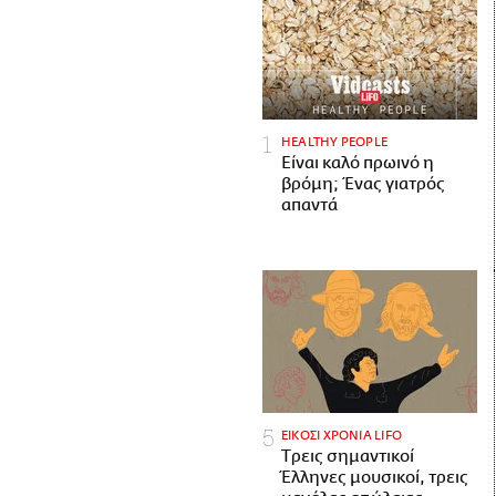
HEALTHY PEOPLE
Είναι καλό πρωινό η
βρόμη; Ένας γιατρός
απαντά
ΕΙΚΟΣΙ ΧΡΟΝΙΑ LIFO
Tρεις σημαντικοί
Έλληνες μουσικοί, τρεις