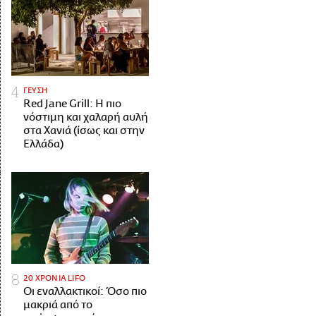
ΓΕΥΣΗ
Red Jane Grill: Η πιο
νόστιμη και χαλαρή αυλή
στα Χανιά (ίσως και στην
Ελλάδα)
20 ΧΡΟΝΙΑ LIFO
Οι εναλλακτικοί: Όσο πιο
μακριά από το