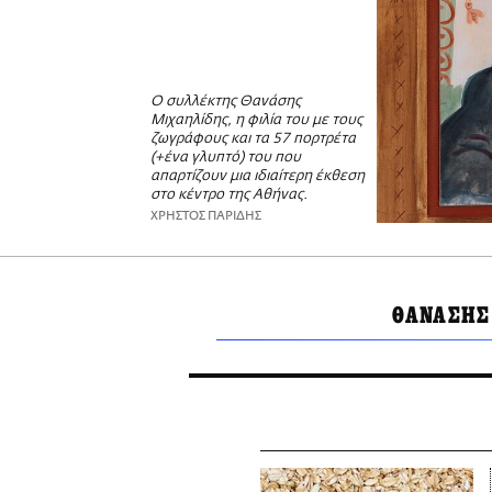
O συλλέκτης Θανάσης
Μιχαηλίδης, η φιλία του με τους
ζωγράφους και τα 57 πορτρέτα
(+ένα γλυπτό) του που
απαρτίζουν μια ιδιαίτερη έκθεση
στο κέντρο της Αθήνας.
ΧΡΗΣΤΟΣ ΠΑΡΙΔΗΣ
ΘΑΝΑΣΗΣ