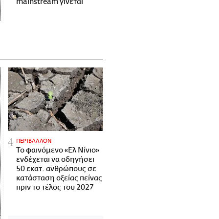
mainstream γίνεται
ΠΕΡΙΒΑΛΛΟΝ
Το φαινόμενο «Ελ Νίνιο»
ενδέχεται να οδηγήσει
50 εκατ. ανθρώπους σε
κατάσταση οξείας πείνας
πριν το τέλος του 2027