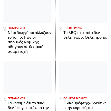
ΕΚΠΑΙΔΕΥΣΗ
GOOD LIVING
Νέοι δικηγόροι αλλάζουν
Το BBQ στο σπίτι δεν
το τοπίο: Πώς οι
θέλει χώρο. Θέλει τρόπο.
σπουδές Νομικής
οδηγούν σε θεσμική
συμμετοχή
ΕΚΠΑΙΔΕΥΣΗ
ΟΔΗΓΟΣ ΒΙΒΛΙΟΥ
«Νιώσαμε ότι το παιδί
Ο «Καθρέφτης» βρέθηκε
δεν έφυγε ποτέ από την
στην κορυφή της