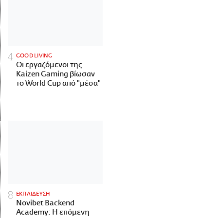
GOOD LIVING
Οι εργαζόμενοι της
Kaizen Gaming βίωσαν
το World Cup από "μέσα"
ΕΚΠΑΙΔΕΥΣΗ
Novibet Backend
Academy: Η επόμενη