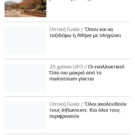
Οπτική Γωνία
Όπου και να
ταξιδέψω η Αθήνα με πληγώνει
20 χρόνια LiFO
Οι εναλλακτικοί:
Όσο πιο μακριά από το
mainstream γίνεται
Οπτική Γωνία
Όλοι ακολουθούν
τους influencers. Και όλοι τους
περιφρονούν.