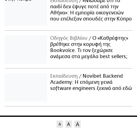
Εκπαίδευση
«Νιώσαμε ότι το
παιδί δεν έφυγε ποτέ από την
Αθήνα»: Η εμπειρία οικογενειών
που επέλεξαν σπουδές στην Κύπρο
Οδηγός Βιβλίου
Ο «Καθρέφτης»
βρέθηκε στην κορυφή της
Bookvoice. Τι τον ξεχώρισε
ανάμεσα στα μεγάλα best sellers;
Εκπαίδευση
Novibet Backend
Academy: Η επόμενη γενιά
software engineers ξεκινά από εδώ