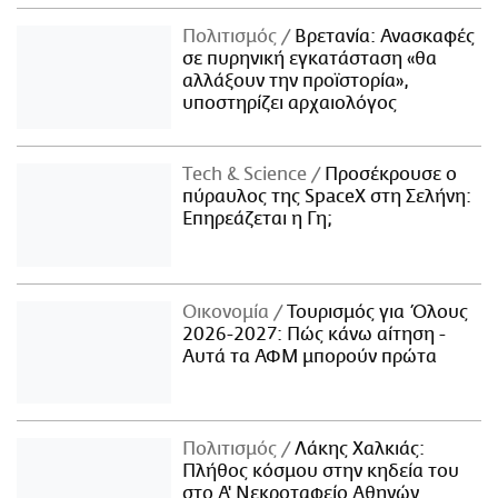
Πολιτισμός
Βρετανία: Ανασκαφές
σε πυρηνική εγκατάσταση «θα
αλλάξουν την προϊστορία»,
υποστηρίζει αρχαιολόγος
Τech & Science
Προσέκρουσε ο
πύραυλος της SpaceX στη Σελήνη:
Επηρεάζεται η Γη;
Οικονομία
Τουρισμός για Όλους
2026-2027: Πώς κάνω αίτηση -
Αυτά τα ΑΦΜ μπορούν πρώτα
Πολιτισμός
Λάκης Χαλκιάς:
Πλήθος κόσμου στην κηδεία του
στο Α' Νεκροταφείο Αθηνών