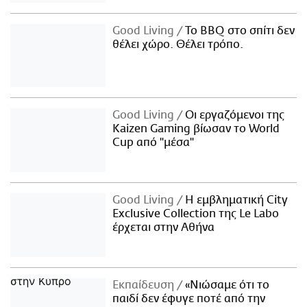
Good Living
Το BBQ στο σπίτι δεν
θέλει χώρο. Θέλει τρόπο.
Good Living
Οι εργαζόμενοι της
Kaizen Gaming βίωσαν το World
Cup από "μέσα"
Good Living
Η εμβληματική City
Exclusive Collection της Le Labo
έρχεται στην Αθήνα
Εκπαίδευση
«Νιώσαμε ότι το
παιδί δεν έφυγε ποτέ από την