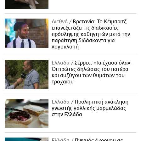
Διεθνή
Βρετανία: Το Κέιμπριτζ
επανεξετάζει τις διαδικασίες
πρόσληψης καθηγητών μετά την
παραίτηση διδάσκοντα για
λογοκλοπή
Ελλάδα
Σέρρες: «Τα έχασα όλα» -
Οι πρώτες δηλώσεις του πατέρα
και συζύγου των θυμάτων του
τροχαίου
Ελλάδα
Προληπτική ανάκληση
γνωστής γαλλικής μαρμελάδας
στην Ελλάδα
Ελλάδα
Πνιγμός 4χρονου σε