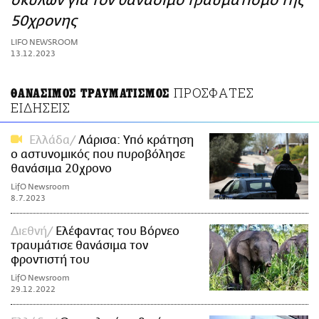
σκύλων για τον θανάσιμο τραυματισμό της
ΑΜΠΑ
50χρονης
PRINT
LIFO NEWSROOM
13.12.2023
ΠΡΟΣΦΑΤΕΣ
ΘΑΝΑΣΙΜΟΣ ΤΡΑΥΜΑΤΙΣΜΟΣ
ΕΙΔΗΣΕΙΣ
Ελλάδα
Λάρισα: Υπό κράτηση
ο αστυνομικός που πυροβόλησε
θανάσιμα 20χρονο
LifO Newsroom
8.7.2023
Διεθνή
Ελέφαντας του Βόρνεο
τραυμάτισε θανάσιμα τον
φροντιστή του
LifO Newsroom
29.12.2022