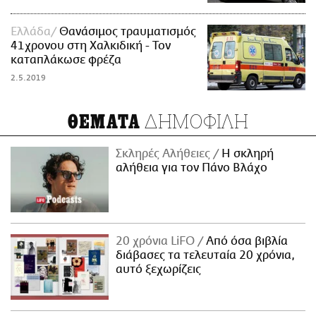
Ελλάδα
Θανάσιμος τραυματισμός
41χρονου στη Χαλκιδική - Τον
καταπλάκωσε φρέζα
2.5.2019
ΔΗΜΟΦΙΛΗ
ΘΕΜΑΤΑ
Σκληρές Αλήθειες
H σκληρή
αλήθεια για τον Πάνο Βλάχο
20 χρόνια LiFO
Από όσα βιβλία
διάβασες τα τελευταία 20 χρόνια,
αυτό ξεχωρίζεις