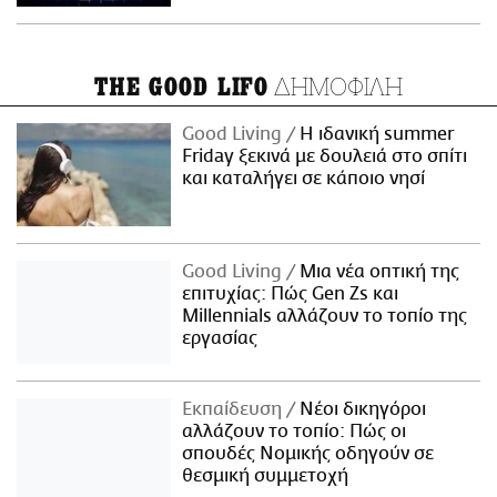
ΔΗΜΟΦΙΛΗ
THE GOOD LIFO
Good Living
Η ιδανική summer
Friday ξεκινά με δουλειά στο σπίτι
και καταλήγει σε κάποιο νησί
Good Living
Μια νέα οπτική της
επιτυχίας: Πώς Gen Zs και
Millennials αλλάζουν το τοπίο της
εργασίας
Εκπαίδευση
Νέοι δικηγόροι
αλλάζουν το τοπίο: Πώς οι
σπουδές Νομικής οδηγούν σε
θεσμική συμμετοχή