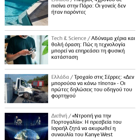
πισίνα στην Πάρο: Οι γονείς δεν
ήταν παρόντες
Τech & Science
Αδύναμα χέρια και
θολή όραση: Πώς η τεχνολογία
μπορεί να επηρεάσει τη φυσική
κατάσταση
Ελλάδα
Τροχαίο στις Σέρρες: «Δεν
μπορούσα να κάνω τίποτα» - Οι
πρώτες δηλώσεις του οδηγού του
φορτηγού
Διεθνή
«Ντροπή για την
Πορτογαλία»: Η πρεσβεία του
Ισραήλ ζητά να ακυρωθεί η
συναυλία του Kanye West