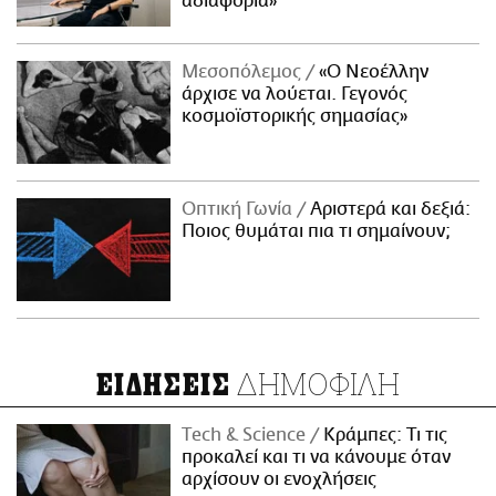
αδιαφορία»
Μεσοπόλεμος
«Ο Νεοέλλην
άρχισε να λούεται. Γεγονός
κοσμοϊστορικής σημασίας»
Οπτική Γωνία
Αριστερά και δεξιά:
Ποιος θυμάται πια τι σημαίνουν;
ΔΗΜΟΦΙΛΗ
ΕΙΔΗΣΕΙΣ
Τech & Science
Κράμπες: Τι τις
προκαλεί και τι να κάνουμε όταν
αρχίσουν οι ενοχλήσεις