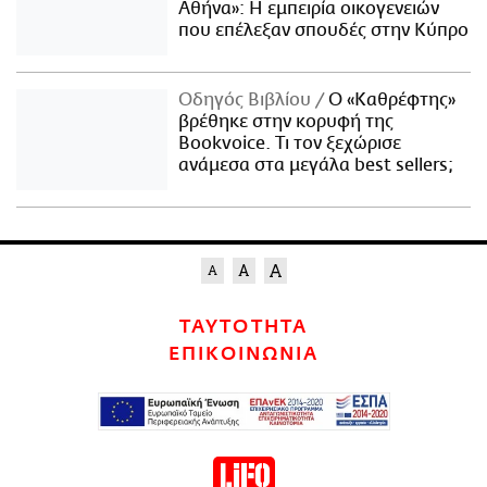
Αθήνα»: Η εμπειρία οικογενειών
που επέλεξαν σπουδές στην Κύπρο
Οδηγός Βιβλίου
Ο «Καθρέφτης»
βρέθηκε στην κορυφή της
Bookvoice. Τι τον ξεχώρισε
ανάμεσα στα μεγάλα best sellers;
ΤΑΥΤΟΤΗΤΑ
ΕΠΙΚΟΙΝΩΝΙΑ