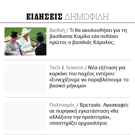
ΔΗΜΟΦΙΛΗ
ΕΙΔΗΣΕΙΣ
Διεθνή
Τι θα ακολουθήσει για τη
βασίλισσα Καμίλα εάν πεθάνει
πρώτος ο βασιλιάς Κάρολος;
Τech & Science
Νέα εξέταση για
καρκίνο του παχέος εντέρου:
«Συνεχίζουμε να παραβλέπουμε το
βασικό μήνυμα»
Πολιτισμός
Βρετανία: Ανασκαφές
σε πυρηνική εγκατάσταση «θα
αλλάξουν την προϊστορία»,
υποστηρίζει αρχαιολόγος