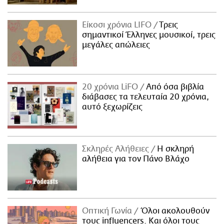
Είκοσι χρόνια LIFO
Tρεις
σημαντικοί Έλληνες μουσικοί, τρεις
μεγάλες απώλειες
20 χρόνια LiFO
Από όσα βιβλία
διάβασες τα τελευταία 20 χρόνια,
αυτό ξεχωρίζεις
Σκληρές Αλήθειες
H σκληρή
αλήθεια για τον Πάνο Βλάχο
Οπτική Γωνία
Όλοι ακολουθούν
τους influencers. Και όλοι τους