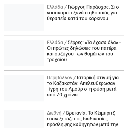
Ελλάδα
Γιώργος Παράσχος: Στο
νοσοκομείο ξανά ο ηθοποιός για
θεραπεία κατά του καρκίνου
Ελλάδα
Σέρρες: «Τα έχασα όλα» -
Οι πρώτες δηλώσεις του πατέρα
και συζύγου των θυμάτων του
τροχαίου
Περιβάλλον
Ιστορική στιγμή για
το Καζακστάν: Απελευθέρωσαν
τίγρη του Αμούρ στη φύση μετά
από 70 χρόνια
Διεθνή
Βρετανία: Το Κέιμπριτζ
επανεξετάζει τις διαδικασίες
πρόσληψης καθηγητών μετά την