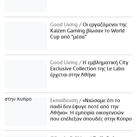
Good Living
Οι εργαζόμενοι της
Kaizen Gaming βίωσαν το World
Cup από "μέσα"
Good Living
Η εμβληματική City
Exclusive Collection της Le Labo
έρχεται στην Αθήνα
Εκπαίδευση
«Νιώσαμε ότι το
παιδί δεν έφυγε ποτέ από την
Αθήνα»: Η εμπειρία οικογενειών
που επέλεξαν σπουδές στην Κύπρο