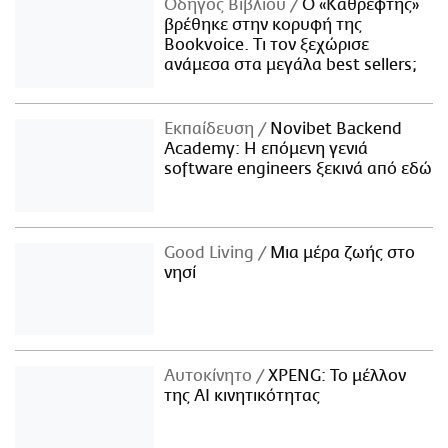
Οδηγός Βιβλίου
Ο «Καθρέφτης»
βρέθηκε στην κορυφή της
Bookvoice. Τι τον ξεχώρισε
ανάμεσα στα μεγάλα best sellers;
Εκπαίδευση
Novibet Backend
Academy: Η επόμενη γενιά
software engineers ξεκινά από εδώ
Good Living
Μια μέρα ζωής στο
νησί
Αυτοκίνητο
XPENG: Το μέλλον
της AI κινητικότητας