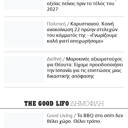
οξείας πείνας πριν το τέλος του
2027
Πολιτική
Καρυστιανού: Κοινή
ανακοίνωση 22 πρώην στελεχών
του κόμματός της - «Γνωρίζουμε
καλά γιατί αποχωρήσαμε»
Διεθνή
Μαροκινός αξιωματούχος
για Θέουτα: Είχαμε προειδοποιήσει
την Ισπανία για τις επιπτώσεις μιας
δικαστικής απόφασης
ΔΗΜΟΦΙΛΗ
THE GOOD LIFO
Good Living
Το BBQ στο σπίτι δεν
θέλει χώρο. Θέλει τρόπο.