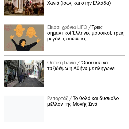
Χανιά (ίσως και στην Ελλάδα)
Είκοσι χρόνια LIFO
Tρεις
σημαντικοί Έλληνες μουσικοί, τρεις
μεγάλες απώλειες
Οπτική Γωνία
Όπου και να
ταξιδέψω η Αθήνα με πληγώνει
Ρεπορτάζ
Το θολό και δύσκολο
μέλλον της Μονής Σινά