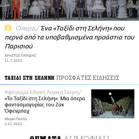
ΑΜΠΑ
PRINT
Όπερα
Ένα «Ταξίδι στη Σελήνη» που
περνά από τα υποβαθμισμένα προάστια του
Παρισιού
ΧΡΗΣΤΟΣ ΠΑΡΙΔΗΣ
11.7.2023
ΠΡΟΣΦΑΤΕΣ ΕΙΔΗΣΕΙΣ
ΤΑΞΙΔΙ ΣΤΗ ΣΕΛΗΝΗ
Αφιέρωμα Εθνική Λυρική Σκηνή
«Το Ταξίδι στη Σελήνη»: Μια όπερα
φαντασμαγορίας του Ζακ
Όφενμπαχ
Μαρία Παππά
2.11.2022