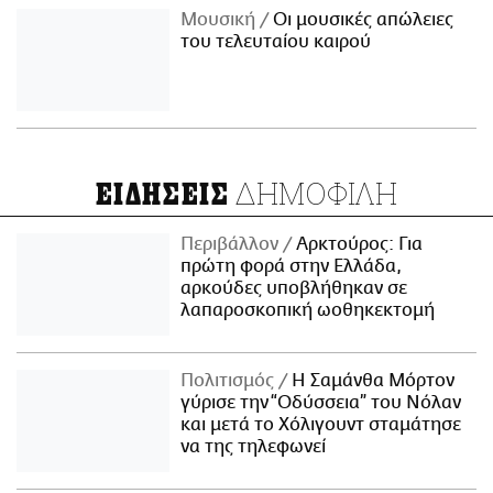
Μουσική
Οι μουσικές απώλειες
του τελευταίου καιρού
ΔΗΜΟΦΙΛΗ
ΕΙΔΗΣΕΙΣ
Περιβάλλον
Αρκτούρος: Για
πρώτη φορά στην Ελλάδα,
αρκούδες υποβλήθηκαν σε
λαπαροσκοπική ωοθηκεκτομή
Πολιτισμός
Η Σαμάνθα Μόρτον
γύρισε την “Οδύσσεια” του Νόλαν
και μετά το Χόλιγουντ σταμάτησε
να της τηλεφωνεί