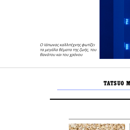
Ο Ιάπωνας καλλιτέχνης φωτίζει
τα μεγάλα θέματα της ζωής, του
θανάτου και του χρόνου
TATSUO 