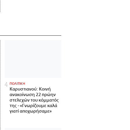
ΠΟΛΙΤΙΚΗ
Καρυστιανού: Κοινή
ανακοίνωση 22 πρώην
στελεχών του κόμματός
της - «Γνωρίζουμε καλά
γιατί αποχωρήσαμε»