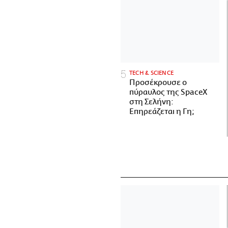
ΤECH & SCIENCE
Προσέκρουσε ο
πύραυλος της SpaceX
στη Σελήνη:
Επηρεάζεται η Γη;