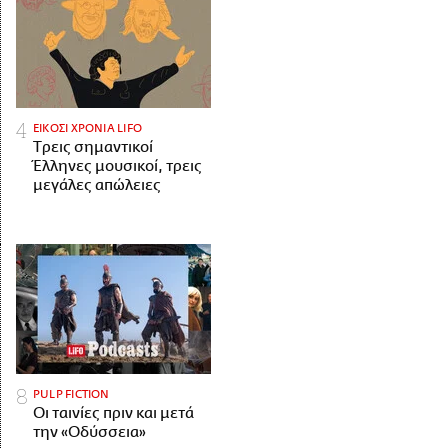
ΕΙΚΟΣΙ ΧΡΟΝΙΑ LIFO
Tρεις σημαντικοί
Έλληνες μουσικοί, τρεις
μεγάλες απώλειες
PULP FICTION
Οι ταινίες πριν και μετά
την «Οδύσσεια»