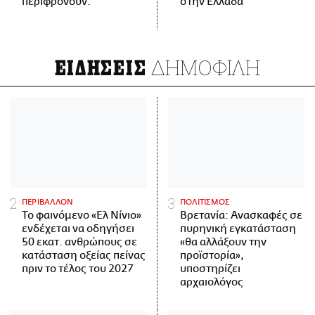
περιφρονούν.
στην Ελλάδα
ΔΗΜΟΦΙΛΗ
ΕΙΔΗΣΕΙΣ
ΠΕΡΙΒΑΛΛΟΝ
ΠΟΛΙΤΙΣΜΟΣ
Το φαινόμενο «Ελ Νίνιο»
Βρετανία: Ανασκαφές σε
ενδέχεται να οδηγήσει
πυρηνική εγκατάσταση
50 εκατ. ανθρώπους σε
«θα αλλάξουν την
κατάσταση οξείας πείνας
προϊστορία»,
πριν το τέλος του 2027
υποστηρίζει
αρχαιολόγος