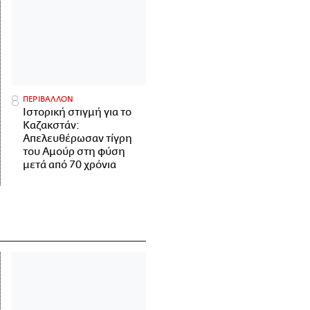
ΠΕΡΙΒΑΛΛΟΝ
Ιστορική στιγμή για το
Καζακστάν:
Απελευθέρωσαν τίγρη
του Αμούρ στη φύση
μετά από 70 χρόνια