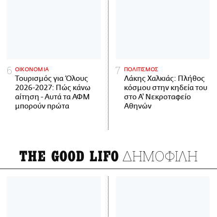
ΟΙΚΟΝΟΜΙΑ
ΠΟΛΙΤΙΣΜΟΣ
Τουρισμός για Όλους
Λάκης Χαλκιάς: Πλήθος
2026-2027: Πώς κάνω
κόσμου στην κηδεία του
αίτηση - Αυτά τα ΑΦΜ
στο Α' Νεκροταφείο
μπορούν πρώτα
Αθηνών
ΔΗΜΟΦΙΛΗ
THE GOOD LIFO