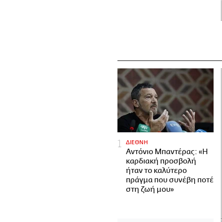
ΔΙΕΘΝΗ
Αντόνιο Μπαντέρας: «Η
καρδιακή προσβολή
ήταν το καλύτερο
πράγμα που συνέβη ποτέ
στη ζωή μου»