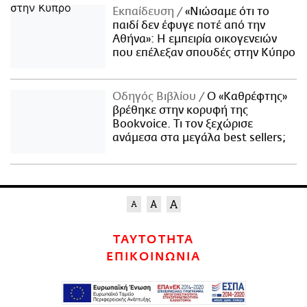
Εκπαίδευση
«Νιώσαμε ότι το
παιδί δεν έφυγε ποτέ από την
Αθήνα»: Η εμπειρία οικογενειών
που επέλεξαν σπουδές στην Κύπρο
Οδηγός Βιβλίου
Ο «Καθρέφτης»
βρέθηκε στην κορυφή της
Bookvoice. Τι τον ξεχώρισε
ανάμεσα στα μεγάλα best sellers;
ΤΑΥΤΟΤΗΤΑ
ΕΠΙΚΟΙΝΩΝΙΑ