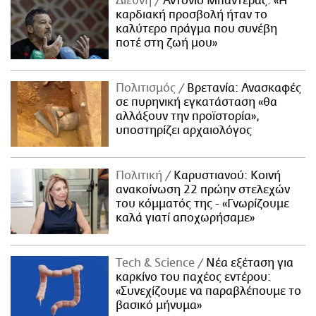
Διεθνή
Αντόνιο Μπαντέρας: «Η
καρδιακή προσβολή ήταν το
καλύτερο πράγμα που συνέβη
ποτέ στη ζωή μου»
Πολιτισμός
Βρετανία: Ανασκαφές
σε πυρηνική εγκατάσταση «θα
αλλάξουν την προϊστορία»,
υποστηρίζει αρχαιολόγος
Πολιτική
Καρυστιανού: Κοινή
ανακοίνωση 22 πρώην στελεχών
του κόμματός της - «Γνωρίζουμε
καλά γιατί αποχωρήσαμε»
Τech & Science
Νέα εξέταση για
καρκίνο του παχέος εντέρου:
«Συνεχίζουμε να παραβλέπουμε το
βασικό μήνυμα»