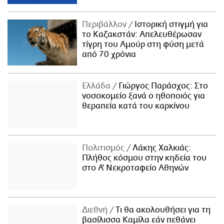
Περιβάλλον
Ιστορική στιγμή για
το Καζακστάν: Απελευθέρωσαν
τίγρη του Αμούρ στη φύση μετά
από 70 χρόνια
Ελλάδα
Γιώργος Παράσχος: Στο
νοσοκομείο ξανά ο ηθοποιός για
θεραπεία κατά του καρκίνου
Πολιτισμός
Λάκης Χαλκιάς:
Πλήθος κόσμου στην κηδεία του
στο Α' Νεκροταφείο Αθηνών
Διεθνή
Τι θα ακολουθήσει για τη
βασίλισσα Καμίλα εάν πεθάνει