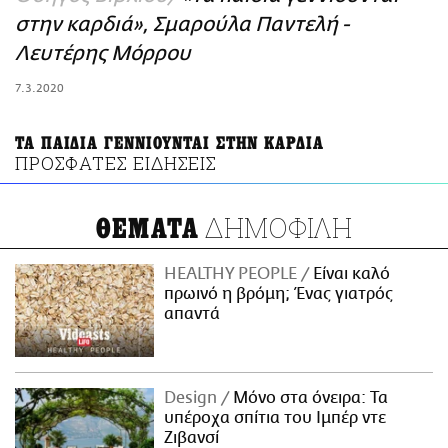
ΑΜΠΑ
στην καρδιά», Σμαρούλα Παντελή -
PRINT
Λευτέρης Μόρρου
7.3.2020
ΤΑ ΠΑΙΔΙΑ ΓΕΝΝΙΟΥΝΤΑΙ ΣΤΗΝ ΚΑΡΔΙΑ
ΠΡΟΣΦΑΤΕΣ ΕΙΔΗΣΕΙΣ
ΔΗΜΟΦΙΛΗ
ΘΕΜΑΤΑ
HEALTHY PEOPLE
Είναι καλό
πρωινό η βρόμη; Ένας γιατρός
απαντά
Design
Μόνο στα όνειρα: Τα
υπέροχα σπίτια του Ιμπέρ ντε
Ζιβανσί