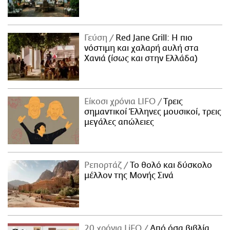
Γεύση
Red Jane Grill: Η πιο
νόστιμη και χαλαρή αυλή στα
Χανιά (ίσως και στην Ελλάδα)
Είκοσι χρόνια LIFO
Tρεις
σημαντικοί Έλληνες μουσικοί, τρεις
μεγάλες απώλειες
Ρεπορτάζ
Το θολό και δύσκολο
μέλλον της Μονής Σινά
20 χρόνια LiFO
Από όσα βιβλία