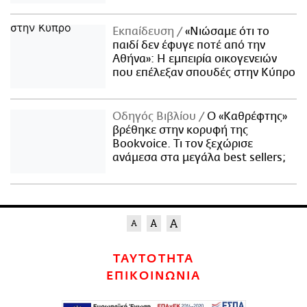
Εκπαίδευση
«Νιώσαμε ότι το
παιδί δεν έφυγε ποτέ από την
Αθήνα»: Η εμπειρία οικογενειών
που επέλεξαν σπουδές στην Κύπρο
Οδηγός Βιβλίου
Ο «Καθρέφτης»
βρέθηκε στην κορυφή της
Bookvoice. Τι τον ξεχώρισε
ανάμεσα στα μεγάλα best sellers;
ΤΑΥΤΟΤΗΤΑ
ΕΠΙΚΟΙΝΩΝΙΑ