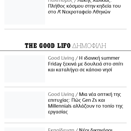
Πολιτισμός
Λάκης Χαλκιάς:
Πλήθος κόσμου στην κηδεία του
στο Α' Νεκροταφείο Αθηνών
ΔΗΜΟΦΙΛΗ
THE GOOD LIFO
Good Living
Η ιδανική summer
Friday ξεκινά με δουλειά στο σπίτι
και καταλήγει σε κάποιο νησί
Good Living
Μια νέα οπτική της
επιτυχίας: Πώς Gen Zs και
Millennials αλλάζουν το τοπίο της
εργασίας
Εκπαίδευση
Νέοι δικηγόροι