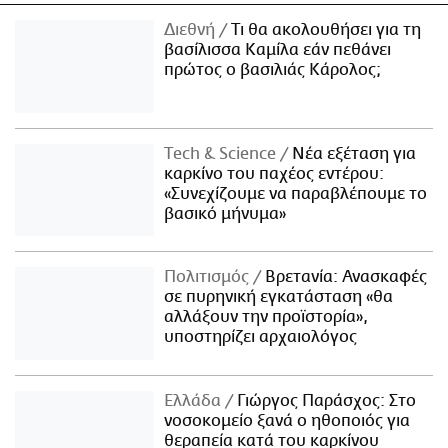
Διεθνή
Τι θα ακολουθήσει για τη
βασίλισσα Καμίλα εάν πεθάνει
πρώτος ο βασιλιάς Κάρολος;
Τech & Science
Νέα εξέταση για
καρκίνο του παχέος εντέρου:
«Συνεχίζουμε να παραβλέπουμε το
βασικό μήνυμα»
Πολιτισμός
Βρετανία: Ανασκαφές
σε πυρηνική εγκατάσταση «θα
αλλάξουν την προϊστορία»,
υποστηρίζει αρχαιολόγος
Ελλάδα
Γιώργος Παράσχος: Στο
νοσοκομείο ξανά ο ηθοποιός για
θεραπεία κατά του καρκίνου