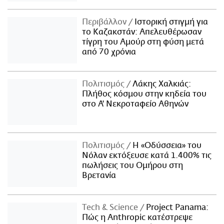
Περιβάλλον
Ιστορική στιγμή για
το Καζακστάν: Απελευθέρωσαν
τίγρη του Αμούρ στη φύση μετά
από 70 χρόνια
Πολιτισμός
Λάκης Χαλκιάς:
Πλήθος κόσμου στην κηδεία του
στο Α' Νεκροταφείο Αθηνών
Πολιτισμός
Η «Οδύσσεια» του
Νόλαν εκτόξευσε κατά 1.400% τις
πωλήσεις του Ομήρου στη
Βρετανία
Τech & Science
Project Panama:
Πώς η Anthropic κατέστρεψε