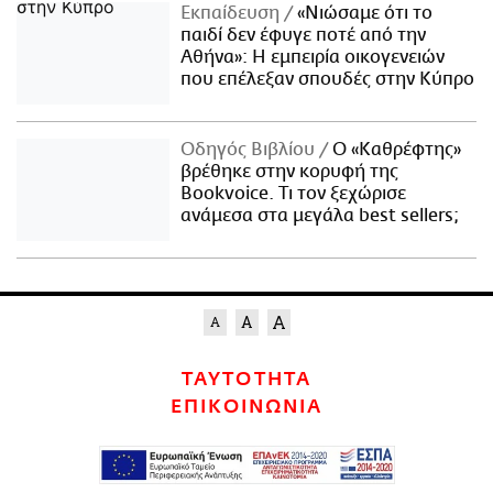
Εκπαίδευση
«Νιώσαμε ότι το
παιδί δεν έφυγε ποτέ από την
Αθήνα»: Η εμπειρία οικογενειών
που επέλεξαν σπουδές στην Κύπρο
Οδηγός Βιβλίου
Ο «Καθρέφτης»
βρέθηκε στην κορυφή της
Bookvoice. Τι τον ξεχώρισε
ανάμεσα στα μεγάλα best sellers;
ΤΑΥΤΟΤΗΤΑ
ΕΠΙΚΟΙΝΩΝΙΑ