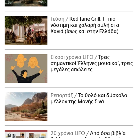
Γεύση
Red Jane Grill: Η πιο
νόστιμη και χαλαρή αυλή στα
Χανιά (ίσως και στην Ελλάδα)
Είκοσι χρόνια LIFO
Tρεις
σημαντικοί Έλληνες μουσικοί, τρεις
μεγάλες απώλειες
Ρεπορτάζ
Το θολό και δύσκολο
μέλλον της Μονής Σινά
20 χρόνια LiFO
Από όσα βιβλία