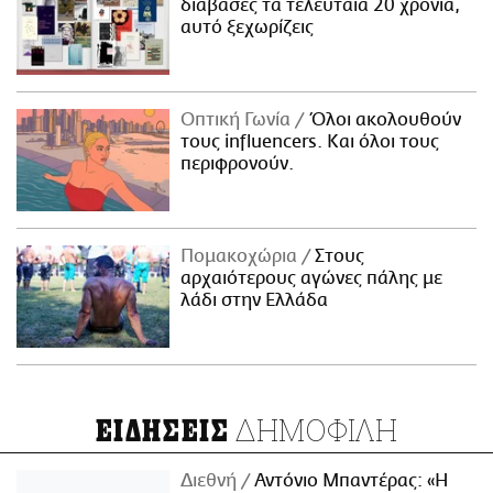
διάβασες τα τελευταία 20 χρόνια,
αυτό ξεχωρίζεις
Οπτική Γωνία
Όλοι ακολουθούν
τους influencers. Και όλοι τους
περιφρονούν.
Πομακοχώρια
Στους
αρχαιότερους αγώνες πάλης με
λάδι στην Ελλάδα
ΔΗΜΟΦΙΛΗ
ΕΙΔΗΣΕΙΣ
Διεθνή
Αντόνιο Μπαντέρας: «Η