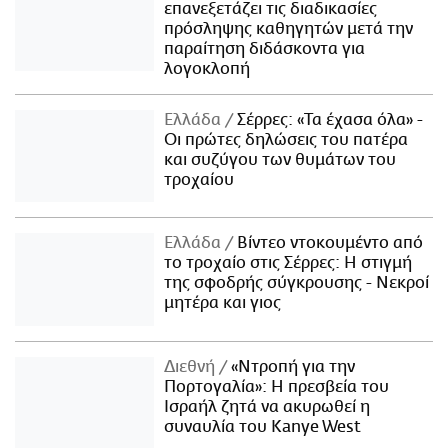
επανεξετάζει τις διαδικασίες
πρόσληψης καθηγητών μετά την
παραίτηση διδάσκοντα για
λογοκλοπή
Ελλάδα
Σέρρες: «Τα έχασα όλα» -
Οι πρώτες δηλώσεις του πατέρα
και συζύγου των θυμάτων του
τροχαίου
Ελλάδα
Βίντεο ντοκουμέντο από
το τροχαίο στις Σέρρες: Η στιγμή
της σφοδρής σύγκρουσης - Νεκροί
μητέρα και γιος
Διεθνή
«Ντροπή για την
Πορτογαλία»: Η πρεσβεία του
Ισραήλ ζητά να ακυρωθεί η
συναυλία του Kanye West