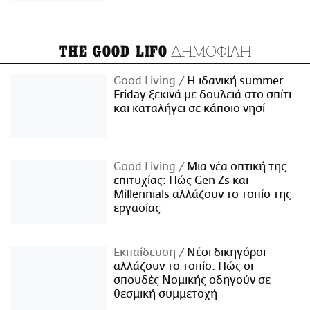
ΔΗΜΟΦΙΛΗ
THE GOOD LIFO
Good Living
Η ιδανική summer
Friday ξεκινά με δουλειά στο σπίτι
και καταλήγει σε κάποιο νησί
Good Living
Μια νέα οπτική της
επιτυχίας: Πώς Gen Zs και
Millennials αλλάζουν το τοπίο της
εργασίας
Εκπαίδευση
Νέοι δικηγόροι
αλλάζουν το τοπίο: Πώς οι
σπουδές Νομικής οδηγούν σε
θεσμική συμμετοχή