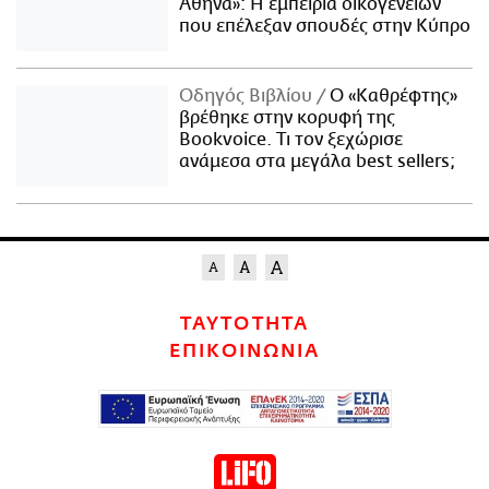
Αθήνα»: Η εμπειρία οικογενειών
που επέλεξαν σπουδές στην Κύπρο
Οδηγός Βιβλίου
Ο «Καθρέφτης»
βρέθηκε στην κορυφή της
Bookvoice. Τι τον ξεχώρισε
ανάμεσα στα μεγάλα best sellers;
ΤΑΥΤΟΤΗΤΑ
ΕΠΙΚΟΙΝΩΝΙΑ