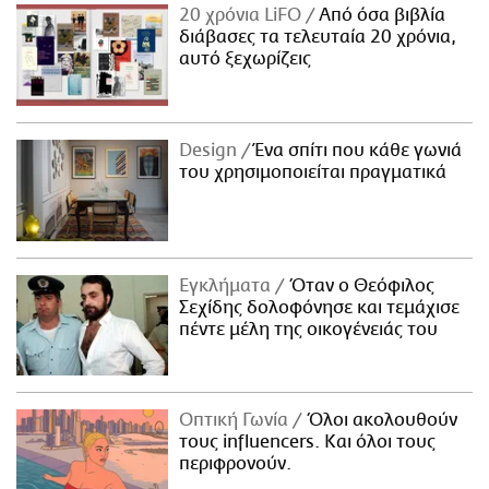
20 χρόνια LiFO
Από όσα βιβλία
διάβασες τα τελευταία 20 χρόνια,
αυτό ξεχωρίζεις
Design
Ένα σπίτι που κάθε γωνιά
του χρησιμοποιείται πραγματικά
Εγκλήματα
Όταν ο Θεόφιλος
Σεχίδης δολοφόνησε και τεμάχισε
πέντε μέλη της οικογένειάς του
Οπτική Γωνία
Όλοι ακολουθούν
τους influencers. Και όλοι τους
περιφρονούν.