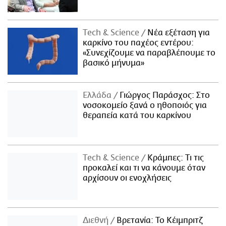
Τech & Science
Νέα εξέταση για
καρκίνο του παχέος εντέρου:
«Συνεχίζουμε να παραβλέπουμε το
βασικό μήνυμα»
Ελλάδα
Γιώργος Παράσχος: Στο
νοσοκομείο ξανά ο ηθοποιός για
θεραπεία κατά του καρκίνου
Τech & Science
Κράμπες: Τι τις
προκαλεί και τι να κάνουμε όταν
αρχίσουν οι ενοχλήσεις
Διεθνή
Βρετανία: Το Κέιμπριτζ