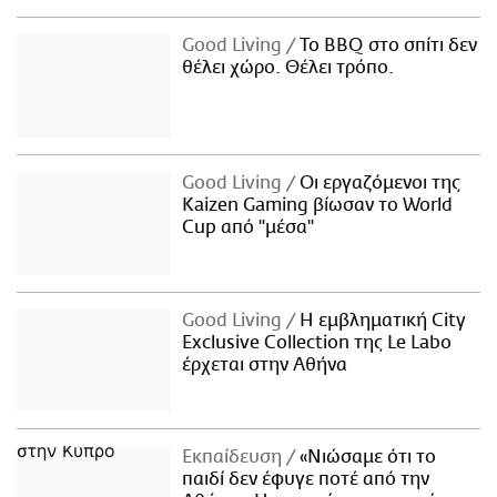
Good Living
Το BBQ στο σπίτι δεν
θέλει χώρο. Θέλει τρόπο.
Good Living
Οι εργαζόμενοι της
Kaizen Gaming βίωσαν το World
Cup από "μέσα"
Good Living
Η εμβληματική City
Exclusive Collection της Le Labo
έρχεται στην Αθήνα
Εκπαίδευση
«Νιώσαμε ότι το
παιδί δεν έφυγε ποτέ από την