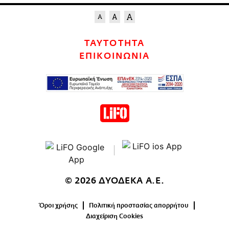
ΤΑΥΤΟΤΗΤΑ
ΕΠΙΚΟΙΝΩΝΙΑ
© 2026 ΔΥΟΔΕΚΑ Α.Ε.
Όροι χρήσης
Πολιτική προστασίας απορρήτου
Διαχείριση Cookies