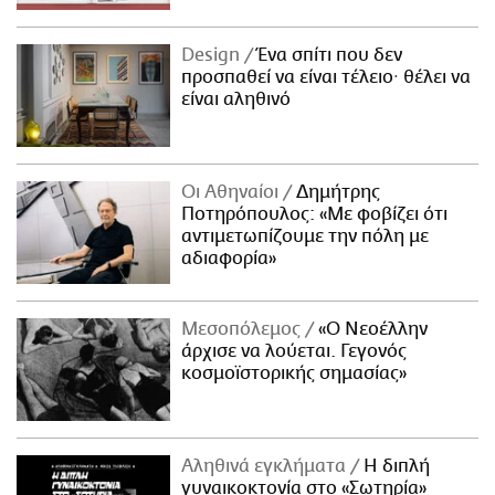
Design
Ένα σπίτι που δεν
προσπαθεί να είναι τέλειο· θέλει να
είναι αληθινό
Οι Αθηναίοι
Δημήτρης
Ποτηρόπουλος: «Με φοβίζει ότι
αντιμετωπίζουμε την πόλη με
αδιαφορία»
Μεσοπόλεμος
«Ο Νεοέλλην
άρχισε να λούεται. Γεγονός
κοσμοϊστορικής σημασίας»
Αληθινά εγκλήματα
Η διπλή
γυναικοκτονία στο «Σωτηρία»