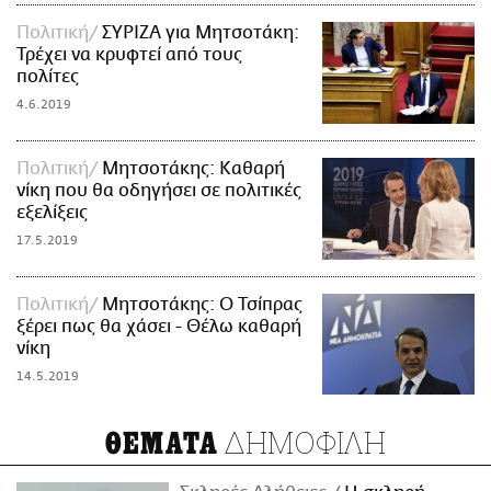
Πολιτική
ΣΥΡΙΖΑ για Μητσοτάκη:
Τρέχει να κρυφτεί από τους
πολίτες
4.6.2019
Πολιτική
Μητσοτάκης: Καθαρή
νίκη που θα οδηγήσει σε πολιτικές
εξελίξεις
17.5.2019
Πολιτική
Μητσοτάκης: Ο Τσίπρας
ξέρει πως θα χάσει - Θέλω καθαρή
νίκη
14.5.2019
ΔΗΜΟΦΙΛΗ
ΘΕΜΑΤΑ