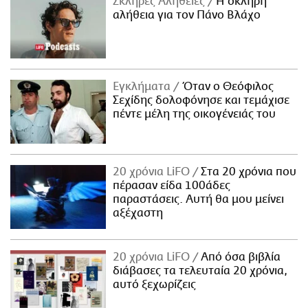
Σκληρές Αλήθειες
H σκληρή
αλήθεια για τον Πάνο Βλάχο
Εγκλήματα
Όταν ο Θεόφιλος
Σεχίδης δολοφόνησε και τεμάχισε
πέντε μέλη της οικογένειάς του
20 χρόνια LiFO
Στα 20 χρόνια που
πέρασαν είδα 100άδες
παραστάσεις. Αυτή θα μου μείνει
αξέχαστη
20 χρόνια LiFO
Από όσα βιβλία
διάβασες τα τελευταία 20 χρόνια,
αυτό ξεχωρίζεις