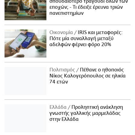
σπουδαιότερο τραγούδι όλων των
εποχών; - Τι έδειξε έρευνα τριών
πανεπιστημίων
Οικονομία
IRIS και μεταφορές:
Πότε μία συναλλαγή μεταξύ
αδελφών φέρνει φόρο 20%
Πολιτισμός
Πέθανε ο ηθοποιός
Νίκος Καλογερόπουλος σε ηλικία
74 ετών
Ελλάδα
Προληπτική ανάκληση
γνωστής γαλλικής μαρμελάδας
στην Ελλάδα