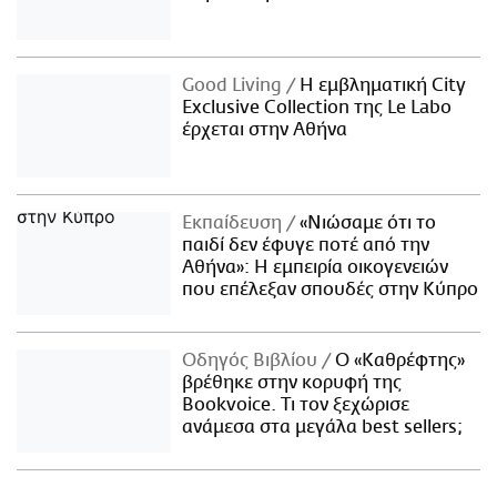
Good Living
Η εμβληματική City
Exclusive Collection της Le Labo
έρχεται στην Αθήνα
Εκπαίδευση
«Νιώσαμε ότι το
παιδί δεν έφυγε ποτέ από την
Αθήνα»: Η εμπειρία οικογενειών
που επέλεξαν σπουδές στην Κύπρο
Οδηγός Βιβλίου
Ο «Καθρέφτης»
βρέθηκε στην κορυφή της
Bookvoice. Τι τον ξεχώρισε
ανάμεσα στα μεγάλα best sellers;