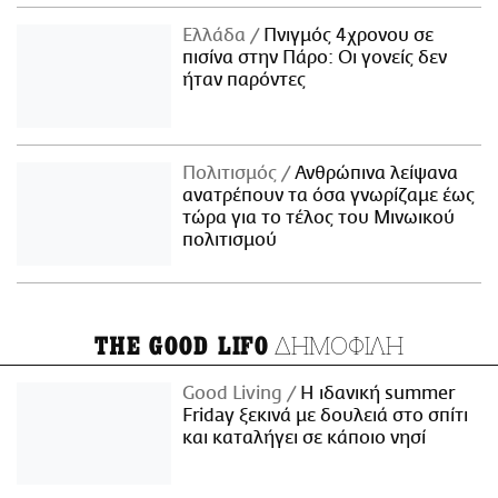
Ελλάδα
Πνιγμός 4χρονου σε
πισίνα στην Πάρο: Οι γονείς δεν
ήταν παρόντες
Πολιτισμός
Ανθρώπινα λείψανα
ανατρέπουν τα όσα γνωρίζαμε έως
τώρα για το τέλος του Μινωικού
πολιτισμού
ΔΗΜΟΦΙΛΗ
THE GOOD LIFO
Good Living
Η ιδανική summer
Friday ξεκινά με δουλειά στο σπίτι
και καταλήγει σε κάποιο νησί