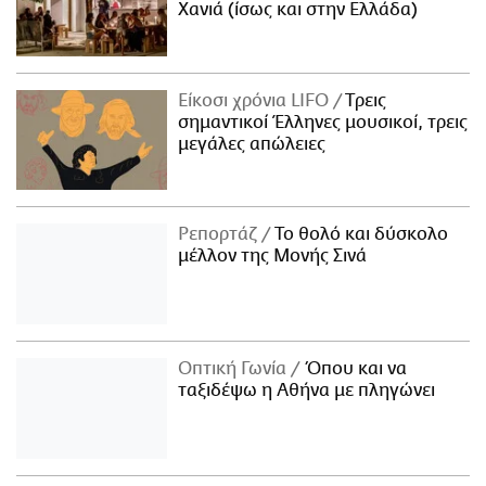
Χανιά (ίσως και στην Ελλάδα)
Είκοσι χρόνια LIFO
Tρεις
σημαντικοί Έλληνες μουσικοί, τρεις
μεγάλες απώλειες
Ρεπορτάζ
Το θολό και δύσκολο
μέλλον της Μονής Σινά
Οπτική Γωνία
Όπου και να
ταξιδέψω η Αθήνα με πληγώνει