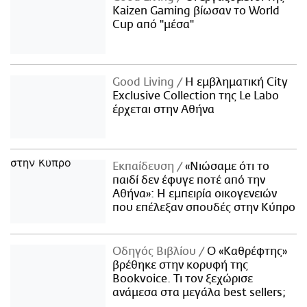
Kaizen Gaming βίωσαν το World
Cup από "μέσα"
Good Living
Η εμβληματική City
Exclusive Collection της Le Labo
έρχεται στην Αθήνα
Εκπαίδευση
«Νιώσαμε ότι το
παιδί δεν έφυγε ποτέ από την
Αθήνα»: Η εμπειρία οικογενειών
που επέλεξαν σπουδές στην Κύπρο
Οδηγός Βιβλίου
Ο «Καθρέφτης»
βρέθηκε στην κορυφή της
Bookvoice. Τι τον ξεχώρισε
ανάμεσα στα μεγάλα best sellers;