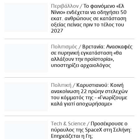
Περιβάλλον
Το φαινόμενο «Ελ
Νίνιο» ενδέχεται να οδηγήσει 50
εκατ. ανθρώπους σε κατάσταση
οξείας πείνας πριν το τέλος του
2027
Πολιτισμός
Βρετανία: Ανασκαφές
σε πυρηνική εγκατάσταση «θα
αλλάξουν την προϊστορία»,
υποστηρίζει αρχαιολόγος
Πολιτική
Καρυστιανού: Κοινή
ανακοίνωση 22 πρώην στελεχών
του κόμματός της - «Γνωρίζουμε
καλά γιατί αποχωρήσαμε»
Τech & Science
Προσέκρουσε ο
πύραυλος της SpaceX στη Σελήνη:
Επηρεάζεται η Γη;