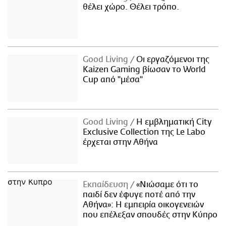
θέλει χώρο. Θέλει τρόπο.
Good Living
Οι εργαζόμενοι της
Kaizen Gaming βίωσαν το World
Cup από "μέσα"
Good Living
Η εμβληματική City
Exclusive Collection της Le Labo
έρχεται στην Αθήνα
Εκπαίδευση
«Νιώσαμε ότι το
παιδί δεν έφυγε ποτέ από την
Αθήνα»: Η εμπειρία οικογενειών
που επέλεξαν σπουδές στην Κύπρο