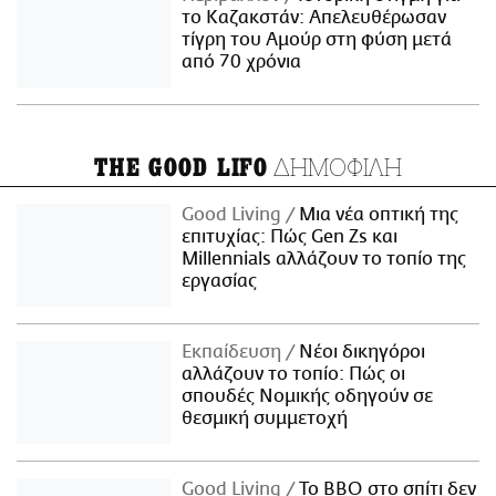
το Καζακστάν: Απελευθέρωσαν
τίγρη του Αμούρ στη φύση μετά
από 70 χρόνια
ΔΗΜΟΦΙΛΗ
THE GOOD LIFO
Good Living
Μια νέα οπτική της
επιτυχίας: Πώς Gen Zs και
Millennials αλλάζουν το τοπίο της
εργασίας
Εκπαίδευση
Νέοι δικηγόροι
αλλάζουν το τοπίο: Πώς οι
σπουδές Νομικής οδηγούν σε
θεσμική συμμετοχή
Good Living
Το BBQ στο σπίτι δεν