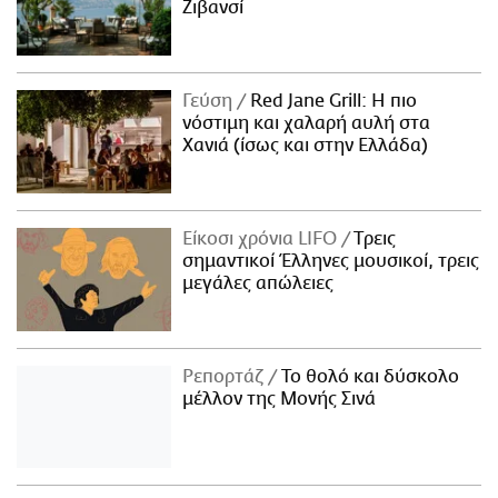
Ζιβανσί
Γεύση
Red Jane Grill: Η πιο
νόστιμη και χαλαρή αυλή στα
Χανιά (ίσως και στην Ελλάδα)
Είκοσι χρόνια LIFO
Tρεις
σημαντικοί Έλληνες μουσικοί, τρεις
μεγάλες απώλειες
Ρεπορτάζ
Το θολό και δύσκολο
μέλλον της Μονής Σινά