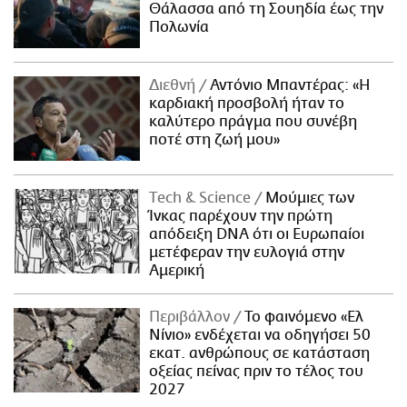
Θάλασσα από τη Σουηδία έως την
Πολωνία
Διεθνή
Αντόνιο Μπαντέρας: «Η
καρδιακή προσβολή ήταν το
καλύτερο πράγμα που συνέβη
ποτέ στη ζωή μου»
Τech & Science
Μούμιες των
Ίνκας παρέχουν την πρώτη
απόδειξη DNA ότι οι Ευρωπαίοι
μετέφεραν την ευλογιά στην
Αμερική
Περιβάλλον
Το φαινόμενο «Ελ
Νίνιο» ενδέχεται να οδηγήσει 50
εκατ. ανθρώπους σε κατάσταση
οξείας πείνας πριν το τέλος του
2027