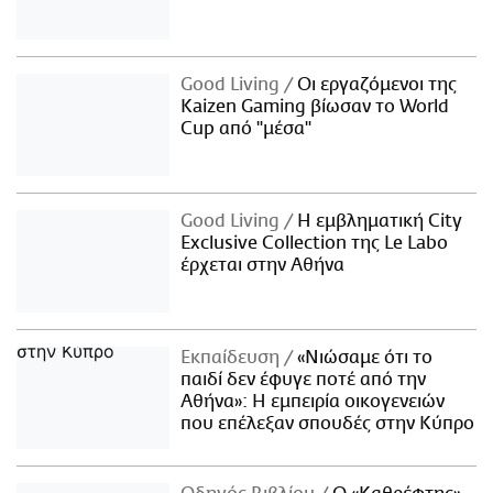
Good Living
Οι εργαζόμενοι της
Kaizen Gaming βίωσαν το World
Cup από "μέσα"
Good Living
Η εμβληματική City
Exclusive Collection της Le Labo
έρχεται στην Αθήνα
Εκπαίδευση
«Νιώσαμε ότι το
παιδί δεν έφυγε ποτέ από την
Αθήνα»: Η εμπειρία οικογενειών
που επέλεξαν σπουδές στην Κύπρο