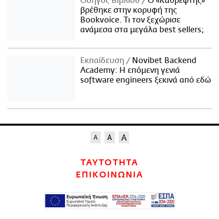
Οδηγός Βιβλίου
Ο «Καθρέφτης»
βρέθηκε στην κορυφή της
Bookvoice. Τι τον ξεχώρισε
ανάμεσα στα μεγάλα best sellers;
Εκπαίδευση
Novibet Backend
Academy: Η επόμενη γενιά
software engineers ξεκινά από εδώ
ΤΑΥΤΟΤΗΤΑ
ΕΠΙΚΟΙΝΩΝΙΑ