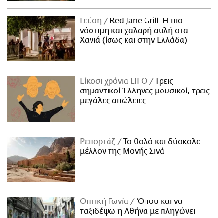
Γεύση
Red Jane Grill: Η πιο
νόστιμη και χαλαρή αυλή στα
Χανιά (ίσως και στην Ελλάδα)
Είκοσι χρόνια LIFO
Tρεις
σημαντικοί Έλληνες μουσικοί, τρεις
μεγάλες απώλειες
Ρεπορτάζ
Το θολό και δύσκολο
μέλλον της Μονής Σινά
Οπτική Γωνία
Όπου και να
ταξιδέψω η Αθήνα με πληγώνει