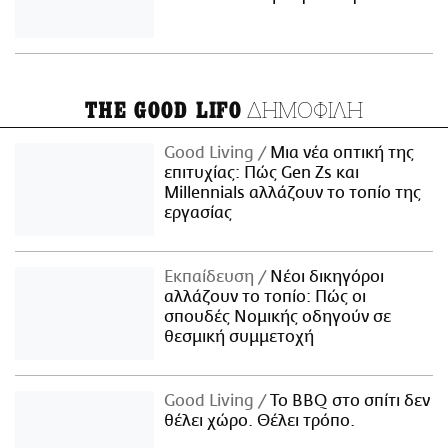
ΔΗΜΟΦΙΛΗ
THE GOOD LIFO
Good Living
Μια νέα οπτική της
επιτυχίας: Πώς Gen Zs και
Millennials αλλάζουν το τοπίο της
εργασίας
Εκπαίδευση
Νέοι δικηγόροι
αλλάζουν το τοπίο: Πώς οι
σπουδές Νομικής οδηγούν σε
θεσμική συμμετοχή
Good Living
Το BBQ στο σπίτι δεν
θέλει χώρο. Θέλει τρόπο.