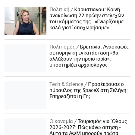
Πολιτική
Καρυστιανού: Κοινή
ανακοίνωση 22 πρώην στελεχών
του κόμματός της - «Γνωρίζουμε
καλά γιατί αποχωρήσαμε»
Πολιτισμός
Βρετανία: Ανασκαφές
σε πυρηνική εγκατάσταση «θα
αλλάξουν την προϊστορία»,
υποστηρίζει αρχαιολόγος
Τech & Science
Προσέκρουσε ο
πύραυλος της SpaceX στη Σελήνη:
Επηρεάζεται η Γη;
Οικονομία
Τουρισμός για Όλους
2026-2027: Πώς κάνω αίτηση -
Αυτά τα ΑΦΜ μπορούν πρώτα