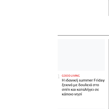
GOOD LIVING
Η ιδανική summer Friday
ξεκινά με δουλειά στο
σπίτι και καταλήγει σε
κάποιο νησί