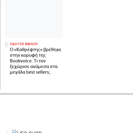
ΟΔΗΓΟΣ ΒΙΒΛΙΟΥ
Ο «Καθρέφτης» βρέθηκε
στην κορυφή της
Bookvoice. Τι τον
ξεχώρισε ανάμεσα στα
μεγάλα best sellers;