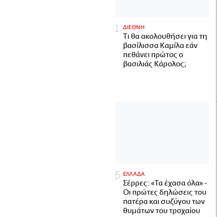
ΔΙΕΘΝΗ
Τι θα ακολουθήσει για τη
βασίλισσα Καμίλα εάν
πεθάνει πρώτος ο
βασιλιάς Κάρολος;
ΕΛΛΑΔΑ
Σέρρες: «Τα έχασα όλα» -
Οι πρώτες δηλώσεις του
πατέρα και συζύγου των
θυμάτων του τροχαίου