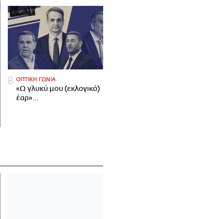
ΟΠΤΙΚΗ ΓΩΝΙΑ
«Ω γλυκύ μου (εκλογικό)
έαρ»…