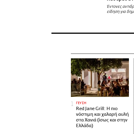
Έντονες αντιδ
είδηση για δη
ΓΕΥΣΗ
Red Jane Grill: Η πιο
νόστιμη και χαλαρή αυλή
στα Χανιά (ίσως και στην
Ελλάδα)