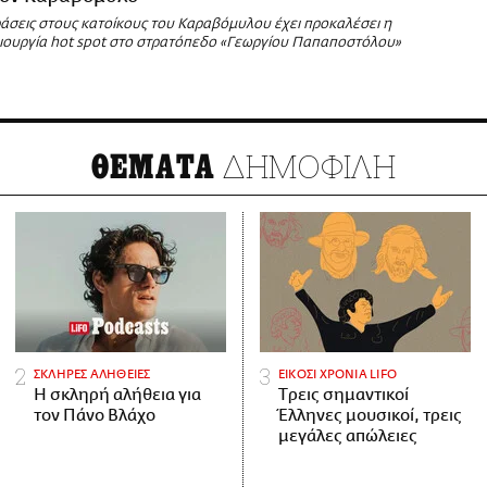
ράσεις στους κατοίκους του Καραβόμυλου έχει προκαλέσει η
μιουργία hot spot στο στρατόπεδο «Γεωργίου Παπαποστόλου»
ΔΗΜΟΦΙΛΗ
ΘΕΜΑΤΑ
ΣΚΛΗΡΕΣ ΑΛΗΘΕΙΕΣ
ΕΙΚΟΣΙ ΧΡΟΝΙΑ LIFO
H σκληρή αλήθεια για
Tρεις σημαντικοί
τον Πάνο Βλάχο
Έλληνες μουσικοί, τρεις
μεγάλες απώλειες