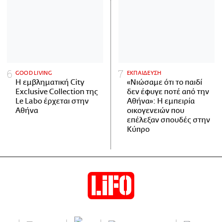
GOOD LIVING
ΕΚΠΑΙΔΕΥΣΗ
Η εμβληματική City
«Νιώσαμε ότι το παιδί
Exclusive Collection της
δεν έφυγε ποτέ από την
Le Labo έρχεται στην
Αθήνα»: Η εμπειρία
Αθήνα
οικογενειών που
επέλεξαν σπουδές στην
Κύπρο