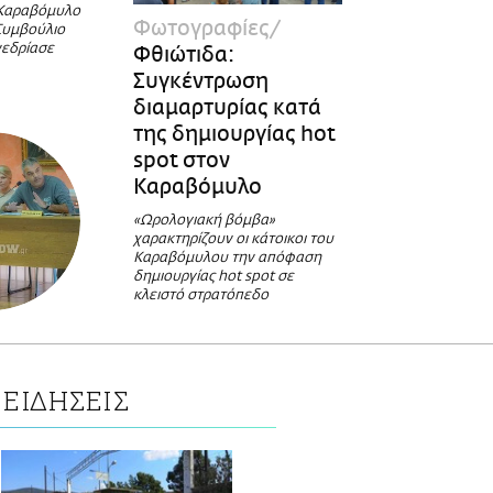
 Καραβόμυλο
Φωτογραφίες
 Συμβούλιο
νεδρίασε
Φθιώτιδα:
Συγκέντρωση
διαμαρτυρίας κατά
της δημιουργίας hot
spot στον
Καραβόμυλο
«Ωρολογιακή βόμβα»
χαρακτηρίζουν οι κάτοικοι του
Καραβόμυλου την απόφαση
δημιουργίας hot spot σε
κλειστό στρατόπεδο
ΕΙΔΗΣΕΙΣ