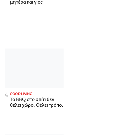
μητέρα και γιος
GOOD LIVING
Το BBQ στο σπίτι δεν
θέλει χώρο. Θέλει τρόπο.