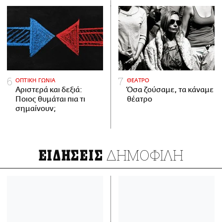
ΟΠΤΙΚΗ ΓΩΝΙΑ
ΘΕΑΤΡΟ
Αριστερά και δεξιά:
Όσα ζούσαμε, τα κάναμε
Ποιος θυμάται πια τι
θέατρο
σημαίνουν;
ΔΗΜΟΦΙΛΗ
ΕΙΔΗΣΕΙΣ