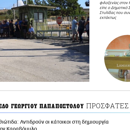
φιλοξενίας στον
είπε ο Δημοτικό
Στυλίδας που συ
εκτάκτως
ΠΡΟΣΦΑΤΕΣ 
ΕΔΟ ΓΕΩΡΓΙΟΥ ΠΑΠΑΠΟΣΤΟΛΟΥ
ιώτιδα: Αντιδρούν οι κάτοικοι στη δημιουργία
τον Καραβόμυλο