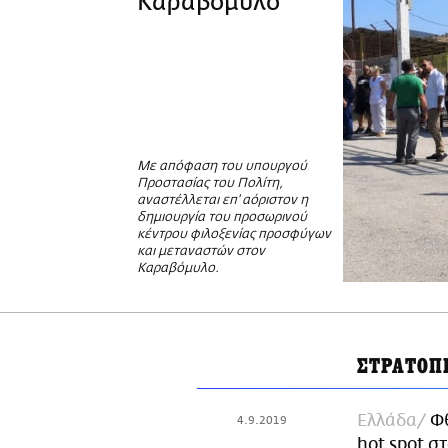
Καραβόμυλο
Με απόφαση του υπουργού
Προστασίας του Πολίτη,
αναστέλλεται επ' αόριστον η
δημιουργία του προσωρινού
κέντρου φιλοξενίας προσφύγων
και μεταναστών στον
Καραβόμυλο.
ΣΤΡΑΤΟΠ
Ελλάδα
Φθ
4.9.2019
hot spot σ