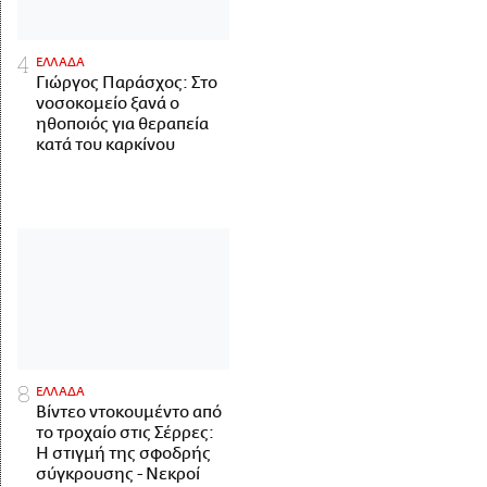
ΕΛΛΑΔΑ
Γιώργος Παράσχος: Στο
νοσοκομείο ξανά ο
ηθοποιός για θεραπεία
κατά του καρκίνου
ΕΛΛΑΔΑ
Βίντεο ντοκουμέντο από
το τροχαίο στις Σέρρες:
Η στιγμή της σφοδρής
σύγκρουσης - Νεκροί