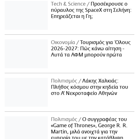
Τech & Science
Προσέκρουσε ο
πύραυλος της SpaceX στη Σελήνη:
Επηρεάζεται η Γη;
Οικονομία
Τουρισμός για Όλους
2026-2027: Πώς κάνω αίτηση -
Αυτά τα ΑΦΜ μπορούν πρώτα
Πολιτισμός
Λάκης Χαλκιάς:
Πλήθος κόσμου στην κηδεία του
στο Α' Νεκροταφείο Αθηνών
Πολιτισμός
Ο συγγραφέας του
«Game of Thrones», George R. R.
Martin, μιλά ανοιχτά για την
εμπειρία του με την κατάθλιψη