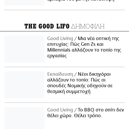
ΔΗΜΟΦΙΛΗ
THE GOOD LIFO
Good Living
Μια νέα οπτική της
επιτυχίας: Πώς Gen Zs και
Millennials αλλάζουν το τοπίο της
εργασίας
Εκπαίδευση
Νέοι δικηγόροι
αλλάζουν το τοπίο: Πώς οι
σπουδές Νομικής οδηγούν σε
θεσμική συμμετοχή
Good Living
Το BBQ στο σπίτι δεν
θέλει χώρο. Θέλει τρόπο.