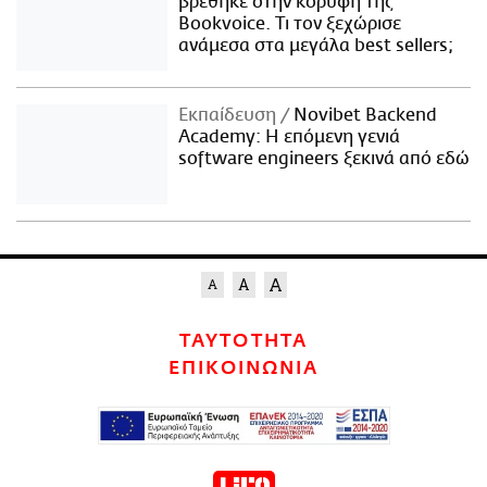
βρέθηκε στην κορυφή της
Bookvoice. Τι τον ξεχώρισε
ανάμεσα στα μεγάλα best sellers;
Εκπαίδευση
Novibet Backend
Academy: Η επόμενη γενιά
software engineers ξεκινά από εδώ
ΤΑΥΤΟΤΗΤΑ
ΕΠΙΚΟΙΝΩΝΙΑ