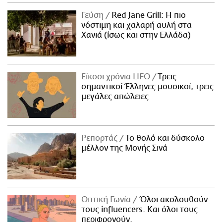
ΑΜΠΑ
Γεύση
Red Jane Grill: Η πιο
PRINT
νόστιμη και χαλαρή αυλή στα
Χανιά (ίσως και στην Ελλάδα)
Είκοσι χρόνια LIFO
Tρεις
σημαντικοί Έλληνες μουσικοί, τρεις
μεγάλες απώλειες
Ρεπορτάζ
Το θολό και δύσκολο
μέλλον της Μονής Σινά
Οπτική Γωνία
Όλοι ακολουθούν
τους influencers. Και όλοι τους
περιφρονούν.