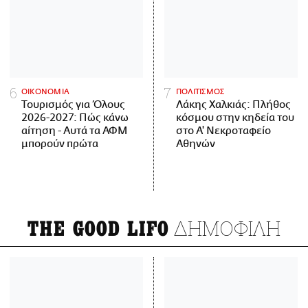
ΟΙΚΟΝΟΜΙΑ
ΠΟΛΙΤΙΣΜΟΣ
Τουρισμός για Όλους
Λάκης Χαλκιάς: Πλήθος
2026-2027: Πώς κάνω
κόσμου στην κηδεία του
αίτηση - Αυτά τα ΑΦΜ
στο Α' Νεκροταφείο
μπορούν πρώτα
Αθηνών
ΔΗΜΟΦΙΛΗ
THE GOOD LIFO