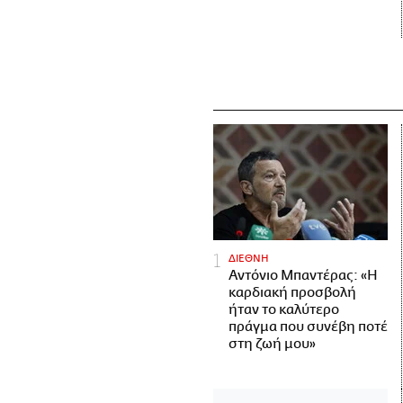
ΔΙΕΘΝΗ
Αντόνιο Μπαντέρας: «Η
καρδιακή προσβολή
ήταν το καλύτερο
πράγμα που συνέβη ποτέ
στη ζωή μου»