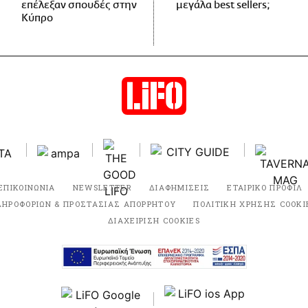
επέλεξαν σπουδές στην
μεγάλα best sellers;
Κύπρο
ΕΠΙΚΟΙΝΩΝΙΑ
NEWSLETTER
ΔΙΑΦΗΜΙΣΕΙΣ
ΕΤΑΙΡΙΚΟ ΠΡΟΦΙΛ
ΛΗΡΟΦΟΡΙΩΝ & ΠΡΟΣΤΑΣΙΑΣ ΑΠΟΡΡΗΤΟΥ
ΠΟΛΙΤΙΚΗ ΧΡΗΣΗΣ COOKI
ΔΙΑΧΕΙΡΙΣΗ COOKIES