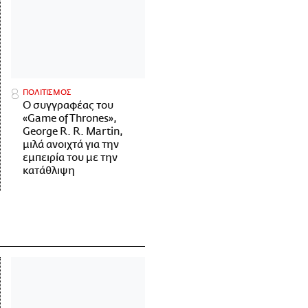
ΠΟΛΙΤΙΣΜΟΣ
Ο συγγραφέας του
«Game of Thrones»,
George R. R. Martin,
μιλά ανοιχτά για την
εμπειρία του με την
κατάθλιψη