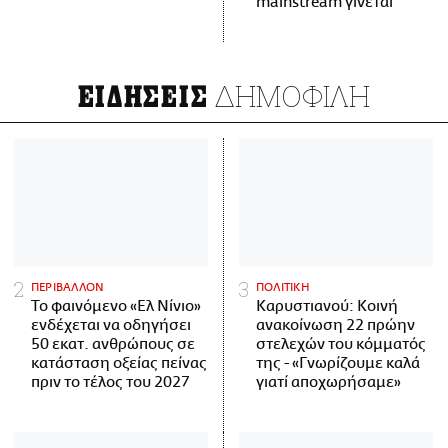
mainstream γίνεται
ΔΗΜΟΦΙΛΗ
ΕΙΔΗΣΕΙΣ
ΠΕΡΙΒΑΛΛΟΝ
ΠΟΛΙΤΙΚΗ
Το φαινόμενο «Ελ Νίνιο»
Καρυστιανού: Κοινή
ενδέχεται να οδηγήσει
ανακοίνωση 22 πρώην
50 εκατ. ανθρώπους σε
στελεχών του κόμματός
κατάσταση οξείας πείνας
της - «Γνωρίζουμε καλά
πριν το τέλος του 2027
γιατί αποχωρήσαμε»