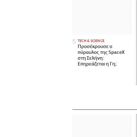
ΤECH & SCIENCE
Προσέκρουσε ο
πύραυλος της SpaceX
στη Σελήνη:
Επηρεάζεται η Γη;