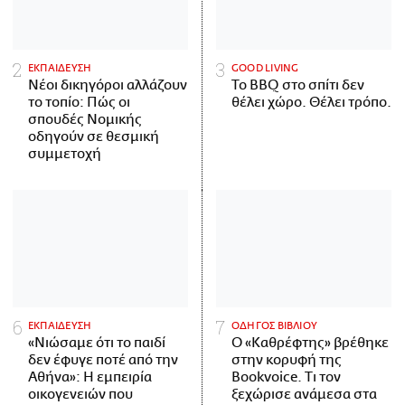
ΕΚΠΑΙΔΕΥΣΗ
GOOD LIVING
Νέοι δικηγόροι αλλάζουν
Το BBQ στο σπίτι δεν
το τοπίο: Πώς οι
θέλει χώρο. Θέλει τρόπο.
σπουδές Νομικής
οδηγούν σε θεσμική
συμμετοχή
ΕΚΠΑΙΔΕΥΣΗ
ΟΔΗΓΟΣ ΒΙΒΛΙΟΥ
«Νιώσαμε ότι το παιδί
Ο «Καθρέφτης» βρέθηκε
δεν έφυγε ποτέ από την
στην κορυφή της
Αθήνα»: Η εμπειρία
Bookvoice. Τι τον
οικογενειών που
ξεχώρισε ανάμεσα στα