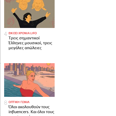
ΕΙΚΟΣΙ ΧΡΟΝΙΑ LIFO
Tρεις σημαντικοί
Έλληνες μουσικοί, τρεις
μεγάλες απώλειες
ΟΠΤΙΚΗ ΓΩΝΙΑ
Όλοι ακολουθούν τους
influencers. Και όλοι τους