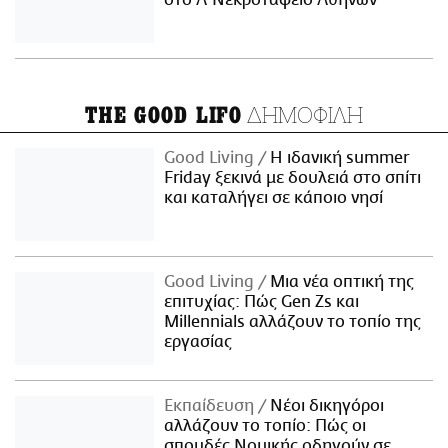
στο Α' Νεκροταφείο Αθηνών
ΔΗΜΟΦΙΛΗ
THE GOOD LIFO
Good Living
Η ιδανική summer
Friday ξεκινά με δουλειά στο σπίτι
και καταλήγει σε κάποιο νησί
Good Living
Μια νέα οπτική της
επιτυχίας: Πώς Gen Zs και
Millennials αλλάζουν το τοπίο της
εργασίας
Εκπαίδευση
Νέοι δικηγόροι
αλλάζουν το τοπίο: Πώς οι
σπουδές Νομικής οδηγούν σε