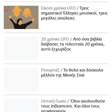
Είκοσι χρόνια LIFO
Tρεις
σημαντικοί Έλληνες μουσικοί, τρεις
μεγάλες απώλειες
20 χρόνια LiFO
Από όσα βιβλία
διάβασες τα τελευταία 20 χρόνια,
αυτό ξεχωρίζεις
Ρεπορτάζ
Το θολό και δύσκολο
μέλλον της Μονής Σινά
Οπτική Γωνία
Όλοι ακολουθούν
τους influencers. Και όλοι τους
περιφρονούν.