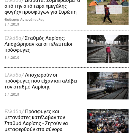
Ελλάδα
Διαβατά: Συμπεράσματα
από την απόπειρα «μεγάλης
φυγής» προσφύγων για Ευρώπη
Θοδωρής Αντωνόπουλος
8.4.2019
Ελλάδα
Σταθμός Λαρίσης:
Αποχώρησαν και οι τελευταίοι
πρόσφυγες
5.4.2019
Ελλάδα
Αποχωρούν οι
πρόσφυγες που είχαν καταλάβει
τον σταθμό Λαρίσης
5.4.2019
Ελλάδα
Πρόσφυγες και
μετανάστες κατέλαβαν τον
Σταθμό Λαρίσης - Ζητούν να
μεταφερθούν στα σύνορα