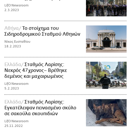
LifO Newsroom
2.3.2023
Αθήνα
Το στοίχημα του
Σιδηροδρομικού Σταθμού Αθηνών
Νίκος Ευσταθίου
18.2.2023
Ελλάδα
Σταθμός Λαρίσης:
Νεκρός 47χρονος– Βρέθηκε
δεμένος και μαχαιρωμένος
LifO Newsroom
5.2.2023
Ελλάδα
Σταθμός Λαρίσης:
Εγκατέλειψαν πεινασμένο σκύλο
σε σακούλα σκουπιδιών
LifO Newsroom
25.11.2022