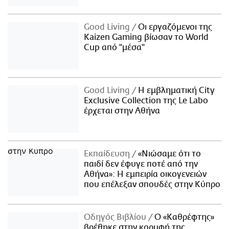
Good Living
Οι εργαζόμενοι της
Kaizen Gaming βίωσαν το World
Cup από "μέσα"
Good Living
Η εμβληματική City
Exclusive Collection της Le Labo
έρχεται στην Αθήνα
Εκπαίδευση
«Νιώσαμε ότι το
παιδί δεν έφυγε ποτέ από την
Αθήνα»: Η εμπειρία οικογενειών
που επέλεξαν σπουδές στην Κύπρο
Οδηγός Βιβλίου
Ο «Καθρέφτης»
βρέθηκε στην κορυφή της