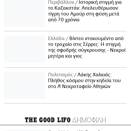
Περιβάλλον
Ιστορική στιγμή για
το Καζακστάν: Απελευθέρωσαν
τίγρη του Αμούρ στη φύση μετά
από 70 χρόνια
Ελλάδα
Βίντεο ντοκουμέντο από
το τροχαίο στις Σέρρες: Η στιγμή
της σφοδρής σύγκρουσης - Νεκροί
μητέρα και γιος
Πολιτισμός
Λάκης Χαλκιάς:
Πλήθος κόσμου στην κηδεία του
στο Α' Νεκροταφείο Αθηνών
ΔΗΜΟΦΙΛΗ
THE GOOD LIFO