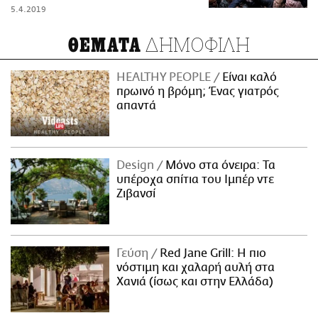
5.4.2019
ΔΗΜΟΦΙΛΗ
ΘΕΜΑΤΑ
HEALTHY PEOPLE
Είναι καλό
πρωινό η βρόμη; Ένας γιατρός
απαντά
Design
Μόνο στα όνειρα: Τα
υπέροχα σπίτια του Ιμπέρ ντε
Ζιβανσί
Γεύση
Red Jane Grill: Η πιο
νόστιμη και χαλαρή αυλή στα
Χανιά (ίσως και στην Ελλάδα)