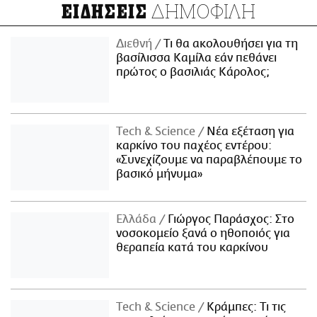
ΔΗΜΟΦΙΛΗ
ΕΙΔΗΣΕΙΣ
Διεθνή
Τι θα ακολουθήσει για τη
βασίλισσα Καμίλα εάν πεθάνει
πρώτος ο βασιλιάς Κάρολος;
Τech & Science
Νέα εξέταση για
καρκίνο του παχέος εντέρου:
«Συνεχίζουμε να παραβλέπουμε το
βασικό μήνυμα»
Ελλάδα
Γιώργος Παράσχος: Στο
νοσοκομείο ξανά ο ηθοποιός για
θεραπεία κατά του καρκίνου
Τech & Science
Κράμπες: Τι τις