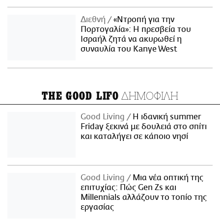
Διεθνή
«Ντροπή για την
Πορτογαλία»: Η πρεσβεία του
Ισραήλ ζητά να ακυρωθεί η
συναυλία του Kanye West
ΔΗΜΟΦΙΛΗ
THE GOOD LIFO
Good Living
Η ιδανική summer
Friday ξεκινά με δουλειά στο σπίτι
και καταλήγει σε κάποιο νησί
Good Living
Μια νέα οπτική της
επιτυχίας: Πώς Gen Zs και
Millennials αλλάζουν το τοπίο της
εργασίας