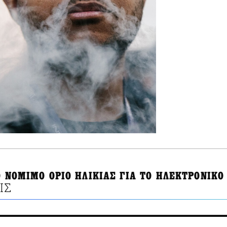
Ο ΝΟΜΙΜΟ ΟΡΙΟ ΗΛΙΚΙΑΣ ΓΙΑ ΤΟ ΗΛΕΚΤΡΟΝΙΚΟ
ΙΣ