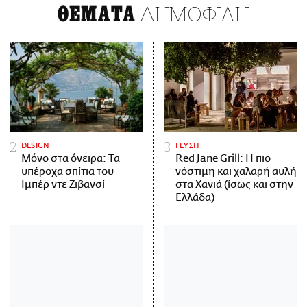
ΔΗΜΟΦΙΛΗ
ΘΕΜΑΤΑ
DESIGN
ΓΕΥΣΗ
Μόνο στα όνειρα: Τα
Red Jane Grill: Η πιο
υπέροχα σπίτια του
νόστιμη και χαλαρή αυλή
Ιμπέρ ντε Ζιβανσί
στα Χανιά (ίσως και στην
Ελλάδα)