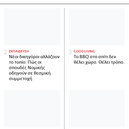
ΕΚΠΑΙΔΕΥΣΗ
GOOD LIVING
Νέοι δικηγόροι αλλάζουν
Το BBQ στο σπίτι δεν
το τοπίο: Πώς οι
θέλει χώρο. Θέλει τρόπο.
σπουδές Νομικής
οδηγούν σε θεσμική
συμμετοχή