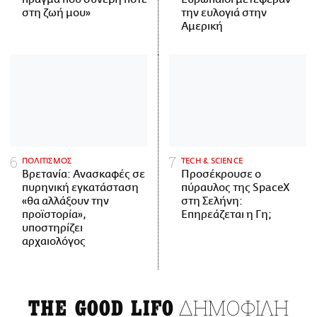
στη ζωή μου»
την ευλογιά στην
Αμερική
ΠΟΛΙΤΙΣΜΟΣ
ΤECH & SCIENCE
Βρετανία: Ανασκαφές σε
Προσέκρουσε ο
πυρηνική εγκατάσταση
πύραυλος της SpaceX
«θα αλλάξουν την
στη Σελήνη:
προϊστορία»,
Επηρεάζεται η Γη;
υποστηρίζει
αρχαιολόγος
ΔΗΜΟΦΙΛΗ
THE GOOD LIFO