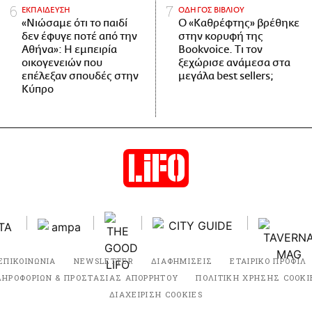
ΕΚΠΑΙΔΕΥΣΗ
ΟΔΗΓΟΣ ΒΙΒΛΙΟΥ
«Νιώσαμε ότι το παιδί
Ο «Καθρέφτης» βρέθηκε
δεν έφυγε ποτέ από την
στην κορυφή της
Αθήνα»: Η εμπειρία
Bookvoice. Τι τον
οικογενειών που
ξεχώρισε ανάμεσα στα
επέλεξαν σπουδές στην
μεγάλα best sellers;
Κύπρο
ΕΠΙΚΟΙΝΩΝΙΑ
NEWSLETTER
ΔΙΑΦΗΜΙΣΕΙΣ
ΕΤΑΙΡΙΚΟ ΠΡΟΦΙΛ
ΛΗΡΟΦΟΡΙΩΝ & ΠΡΟΣΤΑΣΙΑΣ ΑΠΟΡΡΗΤΟΥ
ΠΟΛΙΤΙΚΗ ΧΡΗΣΗΣ COOKI
ΔΙΑΧΕΙΡΙΣΗ COOKIES