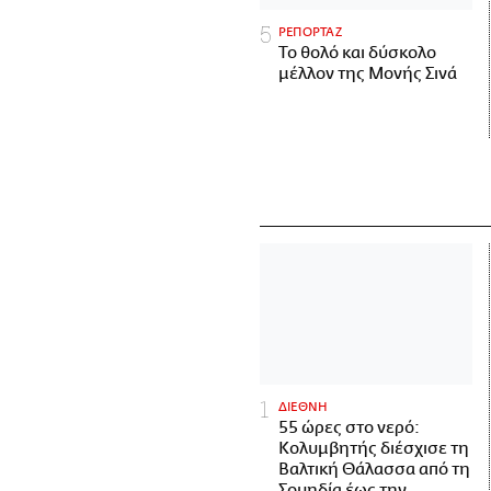
ΡΕΠΟΡΤΑΖ
Το θολό και δύσκολο
μέλλον της Μονής Σινά
ΔΙΕΘΝΗ
55 ώρες στο νερό:
Κολυμβητής διέσχισε τη
Βαλτική Θάλασσα από τη
Σουηδία έως την