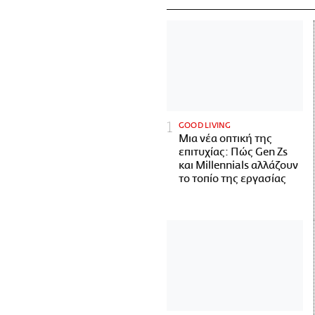
GOOD LIVING
Μια νέα οπτική της
επιτυχίας: Πώς Gen Zs
και Millennials αλλάζουν
το τοπίο της εργασίας