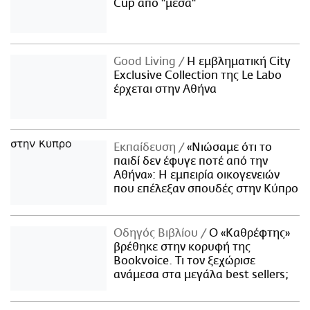
Cup από "μέσα"
Good Living
Η εμβληματική City
Exclusive Collection της Le Labo
έρχεται στην Αθήνα
Εκπαίδευση
«Νιώσαμε ότι το
παιδί δεν έφυγε ποτέ από την
Αθήνα»: Η εμπειρία οικογενειών
που επέλεξαν σπουδές στην Κύπρο
Οδηγός Βιβλίου
Ο «Καθρέφτης»
βρέθηκε στην κορυφή της
Bookvoice. Τι τον ξεχώρισε
ανάμεσα στα μεγάλα best sellers;