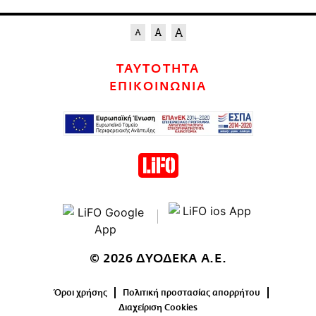
ΤΑΥΤΟΤΗΤΑ
ΕΠΙΚΟΙΝΩΝΙΑ
© 2026 ΔΥΟΔΕΚΑ Α.Ε.
Όροι χρήσης
Πολιτική προστασίας απορρήτου
Διαχείριση Cookies