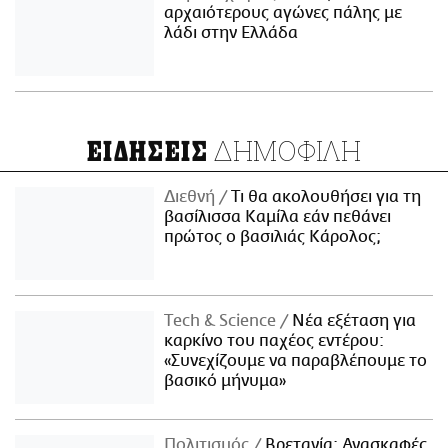
αρχαιότερους αγώνες πάλης με
λάδι στην Ελλάδα
ΔΗΜΟΦΙΛΗ
ΕΙΔΗΣΕΙΣ
Διεθνή
Τι θα ακολουθήσει για τη
βασίλισσα Καμίλα εάν πεθάνει
πρώτος ο βασιλιάς Κάρολος;
Τech & Science
Νέα εξέταση για
καρκίνο του παχέος εντέρου:
«Συνεχίζουμε να παραβλέπουμε το
βασικό μήνυμα»
Πολιτισμός
Βρετανία: Ανασκαφές