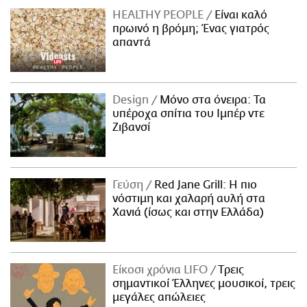
HEALTHY PEOPLE
Είναι καλό
πρωινό η βρόμη; Ένας γιατρός
απαντά
Design
Μόνο στα όνειρα: Τα
υπέροχα σπίτια του Ιμπέρ ντε
Ζιβανσί
Γεύση
Red Jane Grill: Η πιο
νόστιμη και χαλαρή αυλή στα
Χανιά (ίσως και στην Ελλάδα)
Είκοσι χρόνια LIFO
Tρεις
σημαντικοί Έλληνες μουσικοί, τρεις
μεγάλες απώλειες