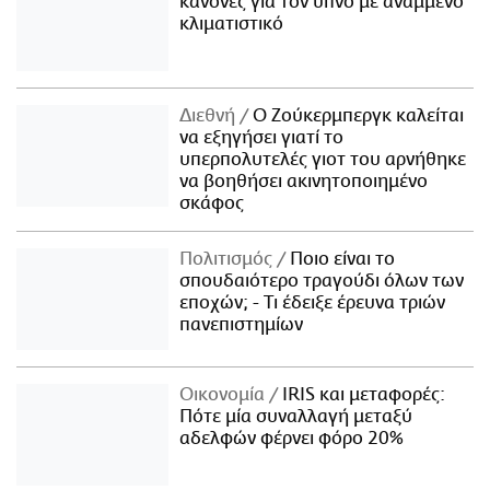
κανόνες για τον ύπνο με αναμμένο
κλιματιστικό
Διεθνή
Ο Ζούκερμπεργκ καλείται
να εξηγήσει γιατί το
υπερπολυτελές γιοτ του αρνήθηκε
να βοηθήσει ακινητοποιημένο
σκάφος
Πολιτισμός
Ποιο είναι το
σπουδαιότερο τραγούδι όλων των
εποχών; - Τι έδειξε έρευνα τριών
πανεπιστημίων
Οικονομία
IRIS και μεταφορές:
Πότε μία συναλλαγή μεταξύ
αδελφών φέρνει φόρο 20%