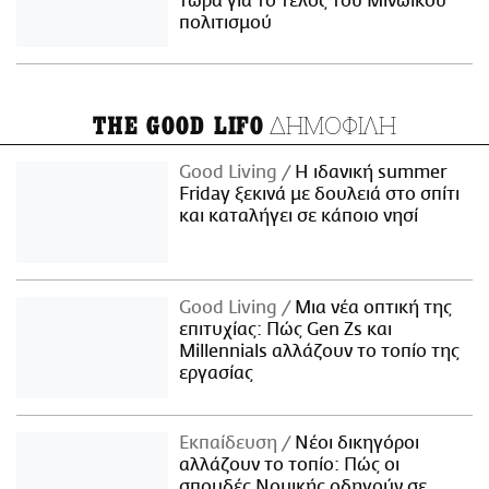
τώρα για το τέλος του Μινωικού
πολιτισμού
ΔΗΜΟΦΙΛΗ
THE GOOD LIFO
Good Living
Η ιδανική summer
Friday ξεκινά με δουλειά στο σπίτι
και καταλήγει σε κάποιο νησί
Good Living
Μια νέα οπτική της
επιτυχίας: Πώς Gen Zs και
Millennials αλλάζουν το τοπίο της
εργασίας
Εκπαίδευση
Νέοι δικηγόροι
αλλάζουν το τοπίο: Πώς οι
σπουδές Νομικής οδηγούν σε