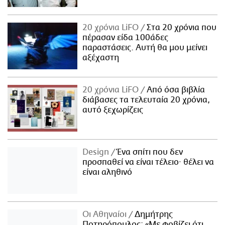
ΑΜΠΑ
PRINT
20 χρόνια LiFO
Στα 20 χρόνια που
πέρασαν είδα 100άδες
παραστάσεις. Αυτή θα μου μείνει
αξέχαστη
20 χρόνια LiFO
Από όσα βιβλία
διάβασες τα τελευταία 20 χρόνια,
αυτό ξεχωρίζεις
Design
Ένα σπίτι που δεν
προσπαθεί να είναι τέλειο· θέλει να
είναι αληθινό
Οι Αθηναίοι
Δημήτρης
Ποτηρόπουλος: «Με φοβίζει ότι