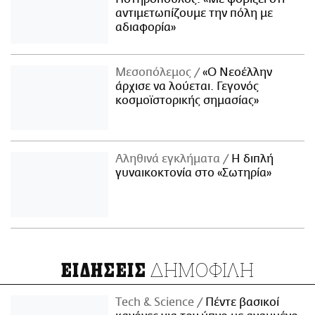
αντιμετωπίζουμε την πόλη με
αδιαφορία»
Μεσοπόλεμος
«Ο Νεοέλλην
άρχισε να λούεται. Γεγονός
κοσμοϊστορικής σημασίας»
Αληθινά εγκλήματα
Η διπλή
γυναικοκτονία στο «Σωτηρία»
ΔΗΜΟΦΙΛΗ
ΕΙΔΗΣΕΙΣ
Τech & Science
Πέντε βασικοί