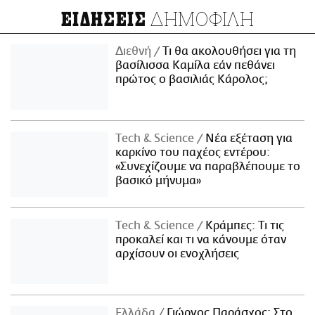
ΔΗΜΟΦΙΛΗ
ΕΙΔΗΣΕΙΣ
Διεθνή
Τι θα ακολουθήσει για τη
βασίλισσα Καμίλα εάν πεθάνει
πρώτος ο βασιλιάς Κάρολος;
Τech & Science
Νέα εξέταση για
καρκίνο του παχέος εντέρου:
«Συνεχίζουμε να παραβλέπουμε το
βασικό μήνυμα»
Τech & Science
Κράμπες: Τι τις
προκαλεί και τι να κάνουμε όταν
αρχίσουν οι ενοχλήσεις
Ελλάδα
Γιώργος Παράσχος: Στο