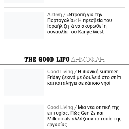
Διεθνή
«Ντροπή για την
Πορτογαλία»: Η πρεσβεία του
Ισραήλ ζητά να ακυρωθεί η
συναυλία του Kanye West
ΔΗΜΟΦΙΛΗ
THE GOOD LIFO
Good Living
Η ιδανική summer
Friday ξεκινά με δουλειά στο σπίτι
και καταλήγει σε κάποιο νησί
Good Living
Μια νέα οπτική της
επιτυχίας: Πώς Gen Zs και
Millennials αλλάζουν το τοπίο της
εργασίας