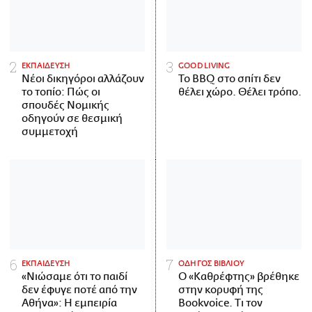
ΕΚΠΑΙΔΕΥΣΗ
GOOD LIVING
Νέοι δικηγόροι αλλάζουν
Το BBQ στο σπίτι δεν
το τοπίο: Πώς οι
θέλει χώρο. Θέλει τρόπο.
σπουδές Νομικής
οδηγούν σε θεσμική
συμμετοχή
ΕΚΠΑΙΔΕΥΣΗ
ΟΔΗΓΟΣ ΒΙΒΛΙΟΥ
«Νιώσαμε ότι το παιδί
Ο «Καθρέφτης» βρέθηκε
δεν έφυγε ποτέ από την
στην κορυφή της
Αθήνα»: Η εμπειρία
Bookvoice. Τι τον