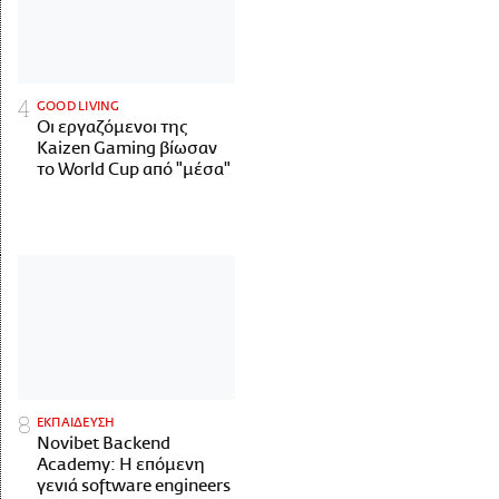
GOOD LIVING
Οι εργαζόμενοι της
Kaizen Gaming βίωσαν
το World Cup από "μέσα"
ΕΚΠΑΙΔΕΥΣΗ
Novibet Backend
Academy: Η επόμενη
γενιά software engineers