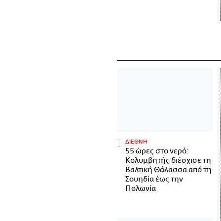
ΔΙΕΘΝΗ
55 ώρες στο νερό:
Κολυμβητής διέσχισε τη
Βαλτική Θάλασσα από τη
Σουηδία έως την
Πολωνία