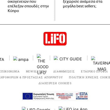
οικογενειών που
ξεχώρισε ανάμεσα στα
επέλεξαν σπουδές στην
μεγάλα best sellers;
Κύπρο
ΕΠΙΚΟΙΝΩΝΙΑ
NEWSLETTER
ΔΙΑΦΗΜΙΣΕΙΣ
ΕΤΑΙΡΙΚΟ ΠΡΟΦΙΛ
ΛΗΡΟΦΟΡΙΩΝ & ΠΡΟΣΤΑΣΙΑΣ ΑΠΟΡΡΗΤΟΥ
ΠΟΛΙΤΙΚΗ ΧΡΗΣΗΣ COOKI
ΔΙΑΧΕΙΡΙΣΗ COOKIES