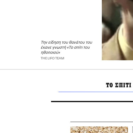
Την είδηση του θανάτου του
έκανε γνωστή «Το σπίτι του
ηθοποιού»
THE LIFO TEAM
ΤΟ ΣΠΙΤΙ