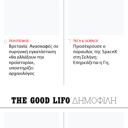
ΠΟΛΙΤΙΣΜΟΣ
ΤECH & SCIENCE
Βρετανία: Ανασκαφές σε
Προσέκρουσε ο
πυρηνική εγκατάσταση
πύραυλος της SpaceX
«θα αλλάξουν την
στη Σελήνη:
προϊστορία»,
Επηρεάζεται η Γη;
υποστηρίζει
αρχαιολόγος
ΔΗΜΟΦΙΛΗ
THE GOOD LIFO