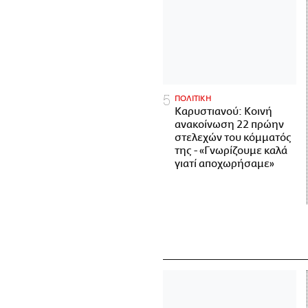
ΠΟΛΙΤΙΚΗ
Καρυστιανού: Κοινή
ανακοίνωση 22 πρώην
στελεχών του κόμματός
της - «Γνωρίζουμε καλά
γιατί αποχωρήσαμε»