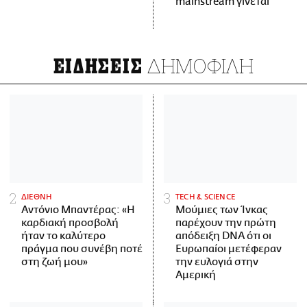
mainstream γίνεται
ΔΗΜΟΦΙΛΗ
ΕΙΔΗΣΕΙΣ
ΔΙΕΘΝΗ
ΤECH & SCIENCE
Αντόνιο Μπαντέρας: «Η
Μούμιες των Ίνκας
καρδιακή προσβολή
παρέχουν την πρώτη
ήταν το καλύτερο
απόδειξη DNA ότι οι
πράγμα που συνέβη ποτέ
Ευρωπαίοι μετέφεραν
στη ζωή μου»
την ευλογιά στην
Αμερική