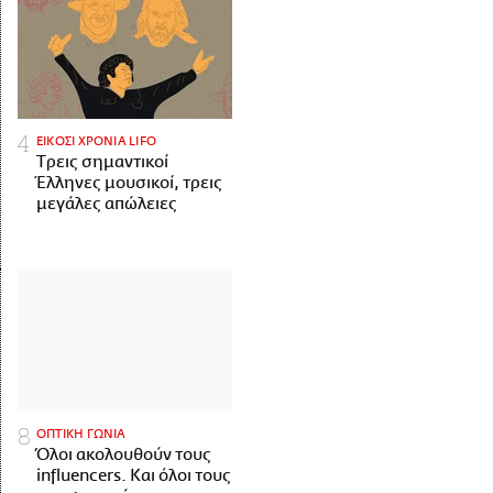
ΕΙΚΟΣΙ ΧΡΟΝΙΑ LIFO
Tρεις σημαντικοί
Έλληνες μουσικοί, τρεις
μεγάλες απώλειες
ΟΠΤΙΚΗ ΓΩΝΙΑ
Όλοι ακολουθούν τους
influencers. Και όλοι τους