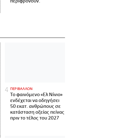
περιφρονούν.
ΠΕΡΙΒΑΛΛΟΝ
Το φαινόμενο «Ελ Νίνιο»
ενδέχεται να οδηγήσει
50 εκατ. ανθρώπους σε
κατάσταση οξείας πείνας
πριν το τέλος του 2027