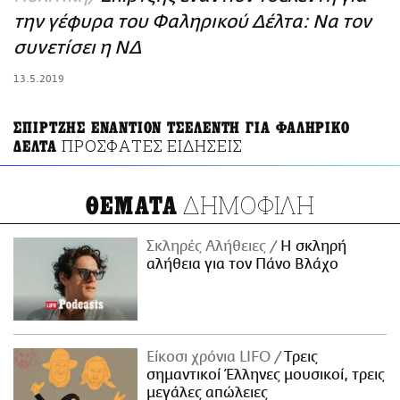
ΑΜΠΑ
την γέφυρα του Φαληρικού Δέλτα: Να τον
PRINT
συνετίσει η ΝΔ
13.5.2019
ΣΠΙΡΤΖΗΣ ΕΝΑΝΤΙΟΝ ΤΣΕΛΕΝΤΗ ΓΙΑ ΦΑΛΗΡΙΚΟ
ΠΡΟΣΦΑΤΕΣ ΕΙΔΗΣΕΙΣ
ΔΕΛΤΑ
ΔΗΜΟΦΙΛΗ
ΘΕΜΑΤΑ
Σκληρές Αλήθειες
H σκληρή
αλήθεια για τον Πάνο Βλάχο
Είκοσι χρόνια LIFO
Tρεις
σημαντικοί Έλληνες μουσικοί, τρεις
μεγάλες απώλειες