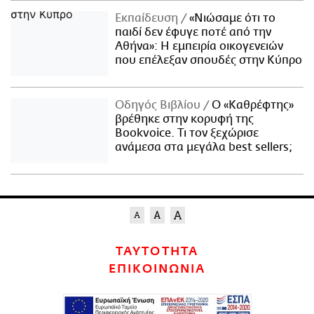
Εκπαίδευση
«Νιώσαμε ότι το
παιδί δεν έφυγε ποτέ από την
Αθήνα»: Η εμπειρία οικογενειών
που επέλεξαν σπουδές στην Κύπρο
Οδηγός Βιβλίου
Ο «Καθρέφτης»
βρέθηκε στην κορυφή της
Bookvoice. Τι τον ξεχώρισε
ανάμεσα στα μεγάλα best sellers;
ΤΑΥΤΟΤΗΤΑ
ΕΠΙΚΟΙΝΩΝΙΑ