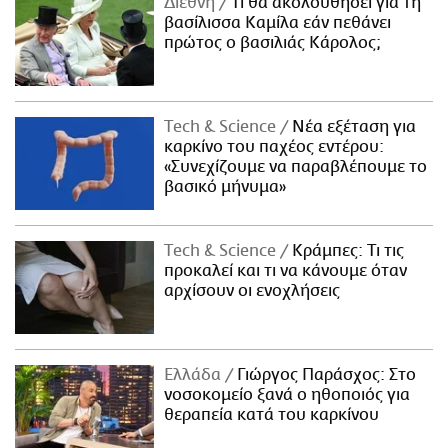
Διεθνή
Τι θα ακολουθήσει για τη
βασίλισσα Καμίλα εάν πεθάνει
πρώτος ο βασιλιάς Κάρολος;
Τech & Science
Νέα εξέταση για
καρκίνο του παχέος εντέρου:
«Συνεχίζουμε να παραβλέπουμε το
βασικό μήνυμα»
Τech & Science
Κράμπες: Τι τις
προκαλεί και τι να κάνουμε όταν
αρχίσουν οι ενοχλήσεις
Ελλάδα
Γιώργος Παράσχος: Στο
νοσοκομείο ξανά ο ηθοποιός για
θεραπεία κατά του καρκίνου