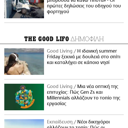
μπορούσα να κάνω τίποτα» - Οι
πρώτες δηλώσεις του οδηγού του
φορτηγού
ΔΗΜΟΦΙΛΗ
THE GOOD LIFO
Good Living
Η ιδανική summer
Friday ξεκινά με δουλειά στο σπίτι
και καταλήγει σε κάποιο νησί
Good Living
Μια νέα οπτική της
επιτυχίας: Πώς Gen Zs και
Millennials αλλάζουν το τοπίο της
εργασίας
Εκπαίδευση
Νέοι δικηγόροι
αλλάζουν το τοπίο: Πώς οι