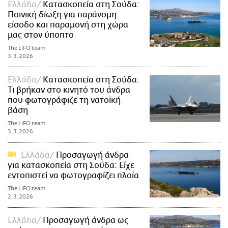
Ελλάδα
Κατασκοπεία στη Σούδα:
Ποινική δίωξη για παράνομη
είσοδο και παραμονή στη χώρα
μας στον ύποπτο
The LiFO team
3.3.2026
Ελλάδα
Κατασκοπεία στη Σούδα:
Τι βρήκαν στο κινητό του άνδρα
που φωτογράφιζε τη νατοϊκή
βάση
The LiFO team
3.3.2026
Ελλάδα
Προσαγωγή άνδρα
για κατασκοπεία στη Σούδα: Είχε
εντοπιστεί να φωτογραφίζει πλοία
The LiFO team
2.3.2026
Ελλάδα
Προσαγωγή άνδρα ως