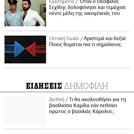
Εγκλήματα
Όταν ο Θεόφιλος
Σεχίδης δολοφόνησε και τεμάχισε
πέντε μέλη της οικογένειάς του
Οπτική Γωνία
Αριστερά και δεξιά:
Ποιος θυμάται πια τι σημαίνουν;
ΔΗΜΟΦΙΛΗ
ΕΙΔΗΣΕΙΣ
Διεθνή
Τι θα ακολουθήσει για τη
βασίλισσα Καμίλα εάν πεθάνει
πρώτος ο βασιλιάς Κάρολος;