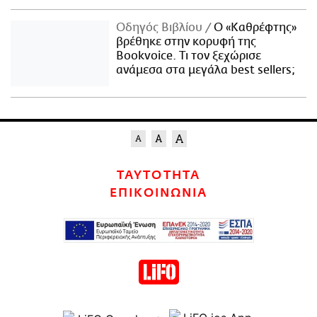
Οδηγός Βιβλίου
Ο «Καθρέφτης»
βρέθηκε στην κορυφή της
Bookvoice. Τι τον ξεχώρισε
ανάμεσα στα μεγάλα best sellers;
ΤΑΥΤΟΤΗΤΑ
ΕΠΙΚΟΙΝΩΝΙΑ