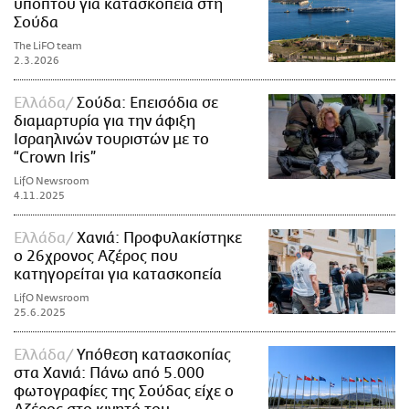
υπόπτου για κατασκοπεία στη
Σούδα
The LiFO team
2.3.2026
Ελλάδα
Σούδα: Επεισόδια σε
διαμαρτυρία για την άφιξη
Ισραηλινών τουριστών με το
“Crown Iris”
LifO Newsroom
4.11.2025
Ελλάδα
Χανιά: Προφυλακίστηκε
ο 26χρονος Αζέρος που
κατηγορείται για κατασκοπεία
LifO Newsroom
25.6.2025
Ελλάδα
Υπόθεση κατασκοπίας
στα Χανιά: Πάνω από 5.000
φωτογραφίες της Σούδας είχε ο