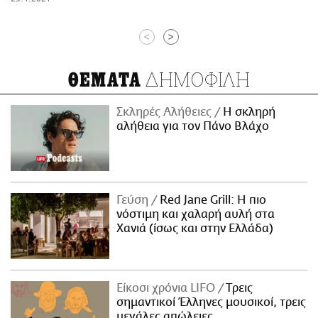
<
>
ΔΗΜΟΦΙΛΗ
ΘΕΜΑΤΑ
Σκληρές Αλήθειες
H σκληρή
αλήθεια για τον Πάνο Βλάχο
Γεύση
Red Jane Grill: Η πιο
νόστιμη και χαλαρή αυλή στα
Χανιά (ίσως και στην Ελλάδα)
Είκοσι χρόνια LIFO
Tρεις
σημαντικοί Έλληνες μουσικοί, τρεις
μεγάλες απώλειες