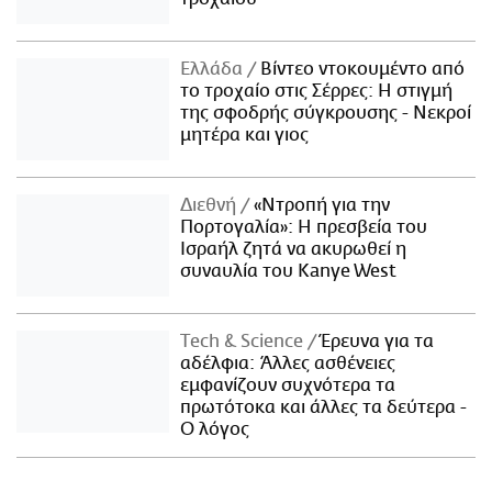
Ελλάδα
Βίντεο ντοκουμέντο από
το τροχαίο στις Σέρρες: Η στιγμή
της σφοδρής σύγκρουσης - Νεκροί
μητέρα και γιος
Διεθνή
«Ντροπή για την
Πορτογαλία»: Η πρεσβεία του
Ισραήλ ζητά να ακυρωθεί η
συναυλία του Kanye West
Τech & Science
Έρευνα για τα
αδέλφια: Άλλες ασθένειες
εμφανίζουν συχνότερα τα
πρωτότοκα και άλλες τα δεύτερα -
Ο λόγος