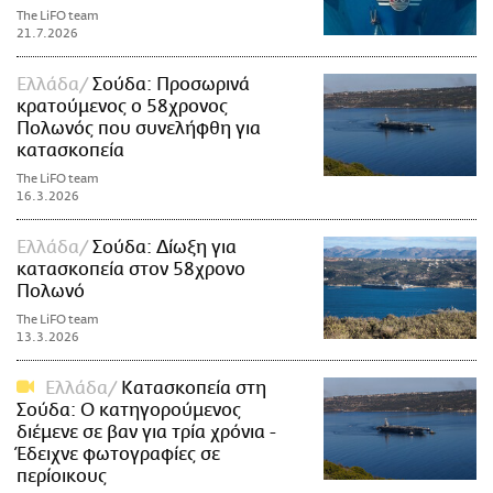
The LiFO team
21.7.2026
Ελλάδα
Σούδα: Προσωρινά
κρατούμενος ο 58χρονος
Πολωνός που συνελήφθη για
κατασκοπεία
The LiFO team
16.3.2026
Ελλάδα
Σούδα: Δίωξη για
κατασκοπεία στον 58χρονο
Πολωνό
The LiFO team
13.3.2026
Ελλάδα
Κατασκοπεία στη
Σούδα: Ο κατηγορούμενος
διέμενε σε βαν για τρία χρόνια -
Έδειχνε φωτογραφίες σε
περίοικους