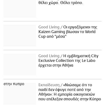
θέλει χώρο. Θέλει τρόπο.
Good Living
Οι εργαζόμενοι της
Kaizen Gaming βίωσαν το World
Cup από "μέσα"
Good Living
Η εμβληματική City
Exclusive Collection της Le Labo
έρχεται στην Αθήνα
Εκπαίδευση
«Νιώσαμε ότι το
παιδί δεν έφυγε ποτέ από την
Αθήνα»: Η εμπειρία οικογενειών
που επέλεξαν σπουδές στην Κύπρο