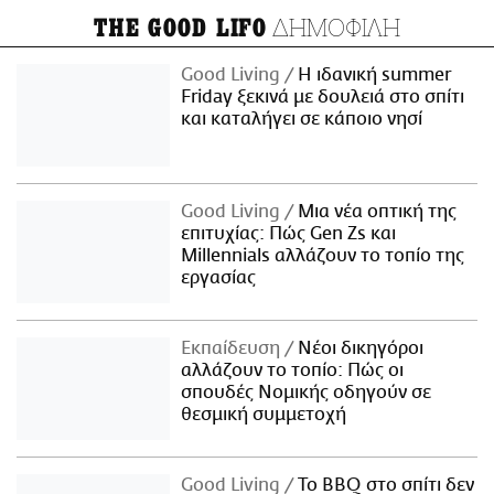
ΔΗΜΟΦΙΛΗ
THE GOOD LIFO
Good Living
Η ιδανική summer
Friday ξεκινά με δουλειά στο σπίτι
και καταλήγει σε κάποιο νησί
Good Living
Μια νέα οπτική της
επιτυχίας: Πώς Gen Zs και
Millennials αλλάζουν το τοπίο της
εργασίας
Εκπαίδευση
Νέοι δικηγόροι
αλλάζουν το τοπίο: Πώς οι
σπουδές Νομικής οδηγούν σε
θεσμική συμμετοχή
Good Living
Το BBQ στο σπίτι δεν