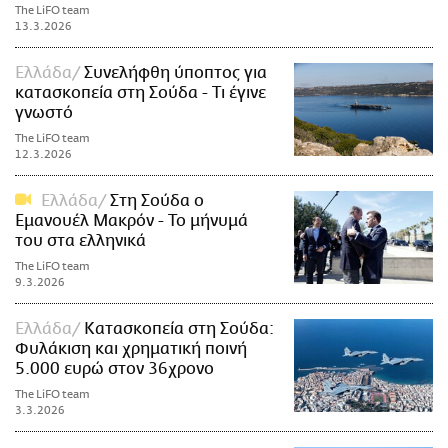
The LiFO team
13.3.2026
Ελλάδα
Συνελήφθη ύποπτος για
κατασκοπεία στη Σούδα - Τι έγινε
γνωστό
The LiFO team
12.3.2026
Ελλάδα
Στη Σούδα ο
Εμανουέλ Μακρόν - Το μήνυμά
του στα ελληνικά
The LiFO team
9.3.2026
Ελλάδα
Κατασκοπεία στη Σούδα:
Φυλάκιση και χρηματική ποινή
5.000 ευρώ στον 36χρονο
The LiFO team
3.3.2026