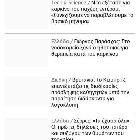
Τech & Science
Νέα εξέταση για
καρκίνο του παχέος εντέρου:
«Συνεχίζουμε να παραβλέπουμε το
βασικό μήνυμα»
Ελλάδα
Γιώργος Παράσχος: Στο
νοσοκομείο ξανά ο ηθοποιός για
θεραπεία κατά του καρκίνου
Διεθνή
Βρετανία: Το Κέιμπριτζ
επανεξετάζει τις διαδικασίες
πρόσληψης καθηγητών μετά την
παραίτηση διδάσκοντα για
λογοκλοπή
Ελλάδα
Σέρρες: «Τα έχασα όλα» -
Οι πρώτες δηλώσεις του πατέρα
και συζύγου των θυμάτων του
τροχαίου