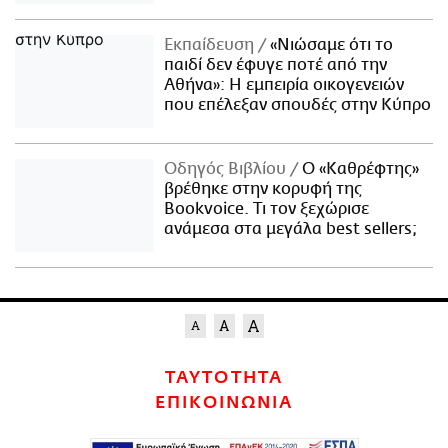
Εκπαίδευση
«Νιώσαμε ότι το
παιδί δεν έφυγε ποτέ από την
Αθήνα»: Η εμπειρία οικογενειών
που επέλεξαν σπουδές στην Κύπρο
Οδηγός Βιβλίου
Ο «Καθρέφτης»
βρέθηκε στην κορυφή της
Bookvoice. Τι τον ξεχώρισε
ανάμεσα στα μεγάλα best sellers;
ΤΑΥΤΟΤΗΤΑ
ΕΠΙΚΟΙΝΩΝΙΑ