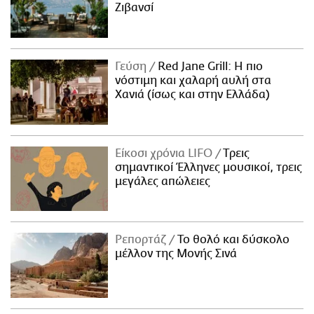
Ζιβανσί
Γεύση
Red Jane Grill: Η πιο
νόστιμη και χαλαρή αυλή στα
Χανιά (ίσως και στην Ελλάδα)
Είκοσι χρόνια LIFO
Tρεις
σημαντικοί Έλληνες μουσικοί, τρεις
μεγάλες απώλειες
Ρεπορτάζ
Το θολό και δύσκολο
μέλλον της Μονής Σινά