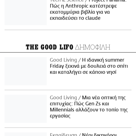
Τech & Science
Project Panama:
Πώς η Anthropic κατέστρεψε
εκατομμύρια βιβλία για να
εκπαιδεύσει το claude
ΔΗΜΟΦΙΛΗ
THE GOOD LIFO
Good Living
Η ιδανική summer
Friday ξεκινά με δουλειά στο σπίτι
και καταλήγει σε κάποιο νησί
Good Living
Μια νέα οπτική της
επιτυχίας: Πώς Gen Zs και
Millennials αλλάζουν το τοπίο της
εργασίας
Εκπαίδευση
Νέοι δικηγόροι