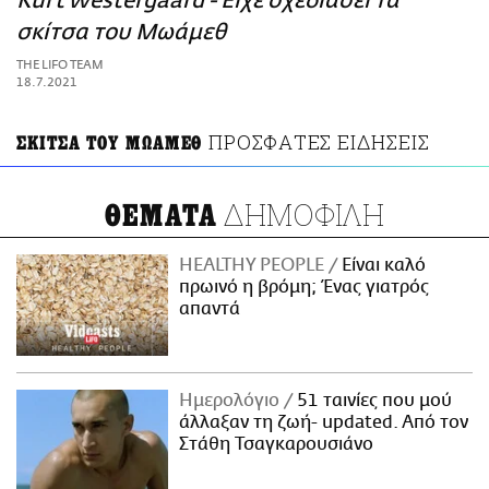
Kurt Westergaard - Είχε σχεδιάσει τα
ΑΜΠΑ
σκίτσα του Μωάμεθ
PRINT
THE LIFO TEAM
18.7.2021
ΠΡΟΣΦΑΤΕΣ ΕΙΔΗΣΕΙΣ
ΣΚΙΤΣΑ ΤΟΥ ΜΩΑΜΕΘ
ΔΗΜΟΦΙΛΗ
ΘΕΜΑΤΑ
HEALTHY PEOPLE
Είναι καλό
πρωινό η βρόμη; Ένας γιατρός
απαντά
Ημερολόγιο
51 ταινίες που μού
άλλαξαν τη ζωή- updated. Aπό τον
Στάθη Τσαγκαρουσιάνο