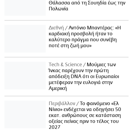
Θάλασσα από τη Σουηδία έως την
Πολωνία
Διεθνή
Αντόνιο Μπαντέρας: «Η
καρδιακή προσβολή ήταν το
καλύτερο πράγμα που συνέβη
ποτέ στη ζωή μου»
Τech & Science
Μούμιες των
Ίνκας παρέχουν την πρώτη
απόδειξη DNA ότι οι Ευρωπαίοι
μετέφεραν την ευλογιά στην
Αμερική
Περιβάλλον
Το φαινόμενο «Ελ
Νίνιο» ενδέχεται να οδηγήσει 50
εκατ. ανθρώπους σε κατάσταση
οξείας πείνας πριν το τέλος του
2027