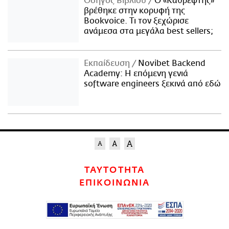
Οδηγός Βιβλίου
Ο «Καθρέφτης»
βρέθηκε στην κορυφή της
Bookvoice. Τι τον ξεχώρισε
ανάμεσα στα μεγάλα best sellers;
Εκπαίδευση
Novibet Backend
Academy: Η επόμενη γενιά
software engineers ξεκινά από εδώ
ΤΑΥΤΟΤΗΤΑ
ΕΠΙΚΟΙΝΩΝΙΑ