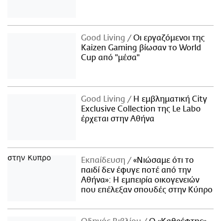
Good Living
Οι εργαζόμενοι της
Kaizen Gaming βίωσαν το World
Cup από "μέσα"
Good Living
Η εμβληματική City
Exclusive Collection της Le Labo
έρχεται στην Αθήνα
Εκπαίδευση
«Νιώσαμε ότι το
παιδί δεν έφυγε ποτέ από την
Αθήνα»: Η εμπειρία οικογενειών
που επέλεξαν σπουδές στην Κύπρο