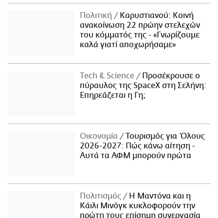
Πολιτική
Καρυστιανού: Κοινή
ανακοίνωση 22 πρώην στελεχών
του κόμματός της - «Γνωρίζουμε
καλά γιατί αποχωρήσαμε»
Τech & Science
Προσέκρουσε ο
πύραυλος της SpaceX στη Σελήνη:
Επηρεάζεται η Γη;
Οικονομία
Τουρισμός για Όλους
2026-2027: Πώς κάνω αίτηση -
Αυτά τα ΑΦΜ μπορούν πρώτα
Πολιτισμός
Η Μαντόνα και η
Κάιλι Μινόγκ κυκλοφορούν την
πρώτη τους επίσημη συνεργασία