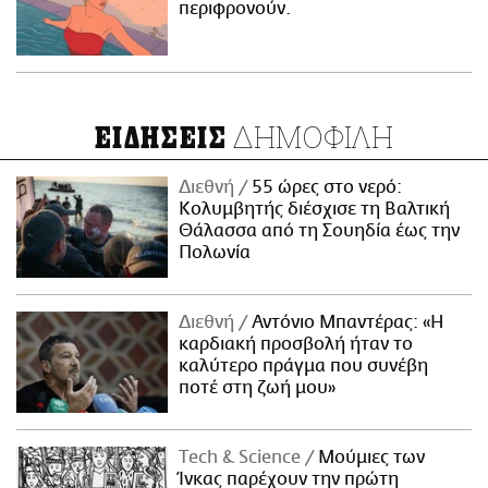
περιφρονούν.
ΔΗΜΟΦΙΛΗ
ΕΙΔΗΣΕΙΣ
Διεθνή
55 ώρες στο νερό:
Κολυμβητής διέσχισε τη Βαλτική
Θάλασσα από τη Σουηδία έως την
Πολωνία
Διεθνή
Αντόνιο Μπαντέρας: «Η
καρδιακή προσβολή ήταν το
καλύτερο πράγμα που συνέβη
ποτέ στη ζωή μου»
Τech & Science
Μούμιες των
Ίνκας παρέχουν την πρώτη