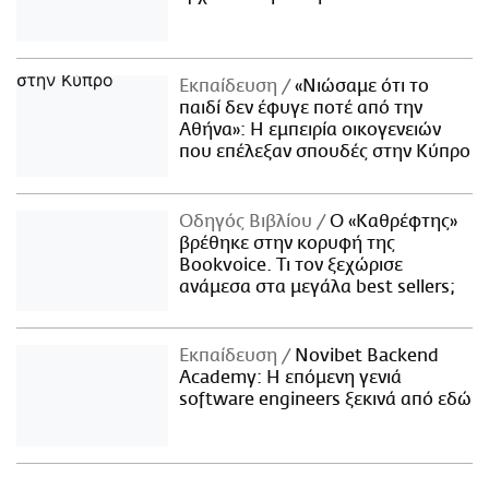
Εκπαίδευση
«Νιώσαμε ότι το
παιδί δεν έφυγε ποτέ από την
Αθήνα»: Η εμπειρία οικογενειών
που επέλεξαν σπουδές στην Κύπρο
Οδηγός Βιβλίου
Ο «Καθρέφτης»
βρέθηκε στην κορυφή της
Bookvoice. Τι τον ξεχώρισε
ανάμεσα στα μεγάλα best sellers;
Εκπαίδευση
Novibet Backend
Academy: Η επόμενη γενιά
software engineers ξεκινά από εδώ