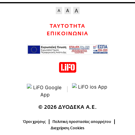
ΤΑΥΤΟΤΗΤΑ
ΕΠΙΚΟΙΝΩΝΙΑ
© 2026 ΔΥΟΔΕΚΑ Α.Ε.
Όροι χρήσης
Πολιτική προστασίας απορρήτου
Διαχείριση Cookies