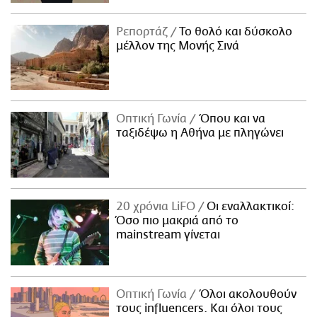
Ρεπορτάζ
Το θολό και δύσκολο
μέλλον της Μονής Σινά
Οπτική Γωνία
Όπου και να
ταξιδέψω η Αθήνα με πληγώνει
20 χρόνια LiFO
Οι εναλλακτικοί:
Όσο πιο μακριά από το
mainstream γίνεται
Οπτική Γωνία
Όλοι ακολουθούν
τους influencers. Και όλοι τους