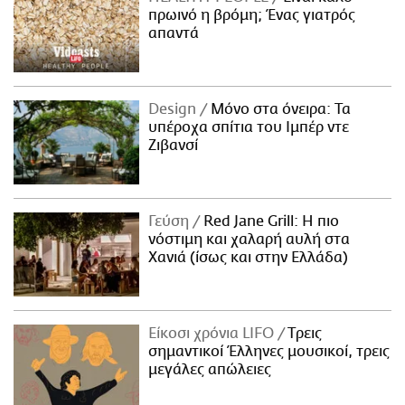
πρωινό η βρόμη; Ένας γιατρός
απαντά
Design
Μόνο στα όνειρα: Τα
υπέροχα σπίτια του Ιμπέρ ντε
Ζιβανσί
Γεύση
Red Jane Grill: Η πιο
νόστιμη και χαλαρή αυλή στα
Χανιά (ίσως και στην Ελλάδα)
Είκοσι χρόνια LIFO
Tρεις
σημαντικοί Έλληνες μουσικοί, τρεις
μεγάλες απώλειες