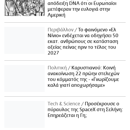
απόδειξη DNA ότι οι Ευρωπαίοι
μετέφεραν την ευλογιά στην
Αμερική
Περιβάλλον
Το φαινόμενο «Ελ
Νίνιο» ενδέχεται να οδηγήσει 50
εκατ. ανθρώπους σε κατάσταση
οξείας πείνας πριν το τέλος του
2027
Πολιτική
Καρυστιανού: Κοινή
ανακοίνωση 22 πρώην στελεχών
του κόμματός της - «Γνωρίζουμε
καλά γιατί αποχωρήσαμε»
Τech & Science
Προσέκρουσε ο
πύραυλος της SpaceX στη Σελήνη:
Επηρεάζεται η Γη;