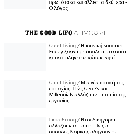
πρωτότοκα και άλλες τα δεύτερα -
Ο λόγος
ΔΗΜΟΦΙΛΗ
THE GOOD LIFO
Good Living
Η ιδανική summer
Friday ξεκινά με δουλειά στο σπίτι
και καταλήγει σε κάποιο νησί
Good Living
Μια νέα οπτική της
επιτυχίας: Πώς Gen Zs και
Millennials αλλάζουν το τοπίο της
εργασίας
Εκπαίδευση
Νέοι δικηγόροι
αλλάζουν το τοπίο: Πώς οι
σπουδές Νομικής οδηγούν σε