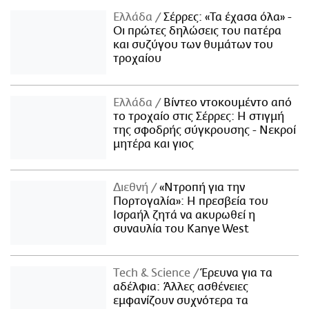
Ελλάδα
Σέρρες: «Τα έχασα όλα» -
Οι πρώτες δηλώσεις του πατέρα
και συζύγου των θυμάτων του
τροχαίου
Ελλάδα
Βίντεο ντοκουμέντο από
το τροχαίο στις Σέρρες: Η στιγμή
της σφοδρής σύγκρουσης - Νεκροί
μητέρα και γιος
Διεθνή
«Ντροπή για την
Πορτογαλία»: Η πρεσβεία του
Ισραήλ ζητά να ακυρωθεί η
συναυλία του Kanye West
Τech & Science
Έρευνα για τα
αδέλφια: Άλλες ασθένειες
εμφανίζουν συχνότερα τα