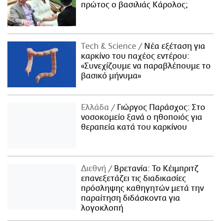
πρώτος ο βασιλιάς Κάρολος;
Τech & Science
Νέα εξέταση για
καρκίνο του παχέος εντέρου:
«Συνεχίζουμε να παραβλέπουμε το
βασικό μήνυμα»
Ελλάδα
Γιώργος Παράσχος: Στο
νοσοκομείο ξανά ο ηθοποιός για
θεραπεία κατά του καρκίνου
Διεθνή
Βρετανία: Το Κέιμπριτζ
επανεξετάζει τις διαδικασίες
πρόσληψης καθηγητών μετά την
παραίτηση διδάσκοντα για
λογοκλοπή