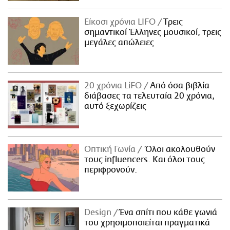
Είκοσι χρόνια LIFO
Tρεις
σημαντικοί Έλληνες μουσικοί, τρεις
μεγάλες απώλειες
20 χρόνια LiFO
Από όσα βιβλία
διάβασες τα τελευταία 20 χρόνια,
αυτό ξεχωρίζεις
Οπτική Γωνία
Όλοι ακολουθούν
τους influencers. Και όλοι τους
περιφρονούν.
Design
Ένα σπίτι που κάθε γωνιά
του χρησιμοποιείται πραγματικά