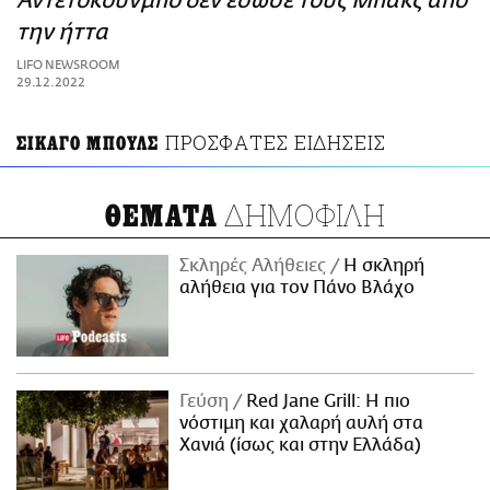
Αντετοκούνμπο δεν έσωσε τους Μπακς από
ΑΜΠΑ
την ήττα
PRINT
LIFO NEWSROOM
29.12.2022
ΠΡΟΣΦΑΤΕΣ ΕΙΔΗΣΕΙΣ
ΣΙΚΑΓΟ ΜΠΟΥΛΣ
ΔΗΜΟΦΙΛΗ
ΘΕΜΑΤΑ
Σκληρές Αλήθειες
H σκληρή
αλήθεια για τον Πάνο Βλάχο
Γεύση
Red Jane Grill: Η πιο
νόστιμη και χαλαρή αυλή στα
Χανιά (ίσως και στην Ελλάδα)