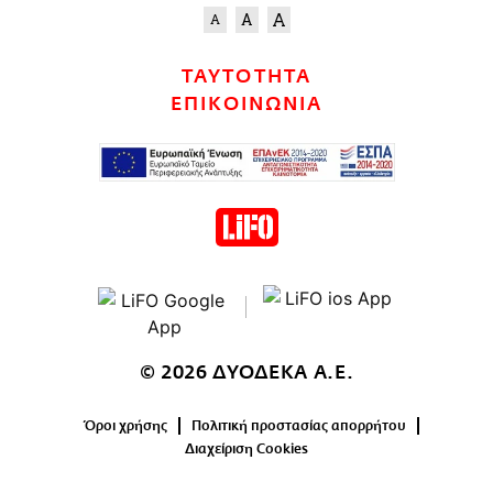
ΤΑΥΤΟΤΗΤΑ
ΕΠΙΚΟΙΝΩΝΙΑ
© 2026 ΔΥΟΔΕΚΑ Α.Ε.
Όροι χρήσης
Πολιτική προστασίας απορρήτου
Διαχείριση Cookies