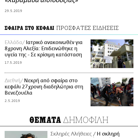
«Χαραμάδα αισιοδοξίας»
ΑΜΠΑ
29.5.2019
PRINT
ΠΡΟΣΦΑΤΕΣ ΕΙΔΗΣΕΙΣ
ΣΦΑΙΡΑ ΣΤΟ ΚΕΦΑΛΙ
Ελλάδα
Ιατρικό ανακοινωθέν για
8χρονη Αλεξία: Επιδεινώθηκε η
υγεία της - Σε κρίσιμη κατάσταση
17.5.2019
Διεθνή
Νεκρή από σφαίρα στο
κεφάλι 27χρονη διαδηλώτρια στη
Βενεζουέλα
2.5.2019
ΔΗΜΟΦΙΛΗ
ΘΕΜΑΤΑ
Σκληρές Αλήθειες
H σκληρή