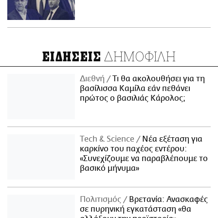
ΔΗΜΟΦΙΛΗ
ΕΙΔΗΣΕΙΣ
Διεθνή
Τι θα ακολουθήσει για τη
βασίλισσα Καμίλα εάν πεθάνει
πρώτος ο βασιλιάς Κάρολος;
Τech & Science
Νέα εξέταση για
καρκίνο του παχέος εντέρου:
«Συνεχίζουμε να παραβλέπουμε το
βασικό μήνυμα»
Πολιτισμός
Βρετανία: Ανασκαφές
σε πυρηνική εγκατάσταση «θα