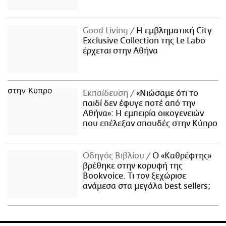
Good Living
Η εμβληματική City
Exclusive Collection της Le Labo
έρχεται στην Αθήνα
Εκπαίδευση
«Νιώσαμε ότι το
παιδί δεν έφυγε ποτέ από την
Αθήνα»: Η εμπειρία οικογενειών
που επέλεξαν σπουδές στην Κύπρο
Οδηγός Βιβλίου
Ο «Καθρέφτης»
βρέθηκε στην κορυφή της
Bookvoice. Τι τον ξεχώρισε
ανάμεσα στα μεγάλα best sellers;