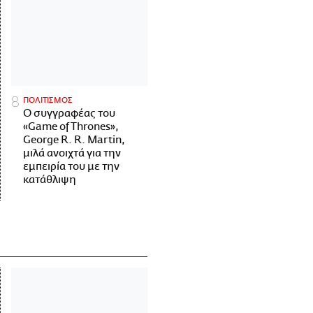
ΠΟΛΙΤΙΣΜΟΣ
Ο συγγραφέας του
«Game of Thrones»,
George R. R. Martin,
μιλά ανοιχτά για την
εμπειρία του με την
κατάθλιψη