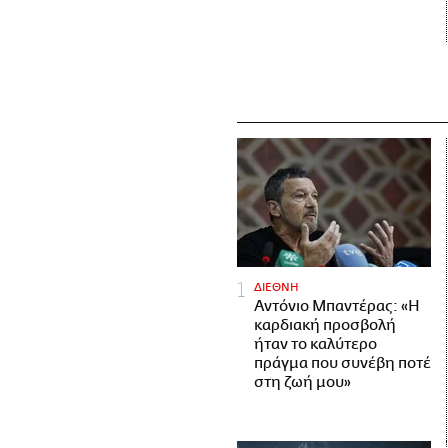
ΔΙΕΘΝΗ
Αντόνιο Μπαντέρας: «Η
καρδιακή προσβολή
ήταν το καλύτερο
πράγμα που συνέβη ποτέ
στη ζωή μου»