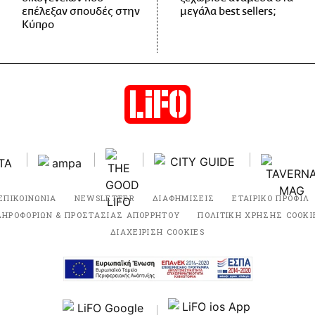
επέλεξαν σπουδές στην
μεγάλα best sellers;
Κύπρο
ΕΠΙΚΟΙΝΩΝΙΑ
NEWSLETTER
ΔΙΑΦΗΜΙΣΕΙΣ
ΕΤΑΙΡΙΚΟ ΠΡΟΦΙΛ
ΛΗΡΟΦΟΡΙΩΝ & ΠΡΟΣΤΑΣΙΑΣ ΑΠΟΡΡΗΤΟΥ
ΠΟΛΙΤΙΚΗ ΧΡΗΣΗΣ COOKI
ΔΙΑΧΕΙΡΙΣΗ COOKIES