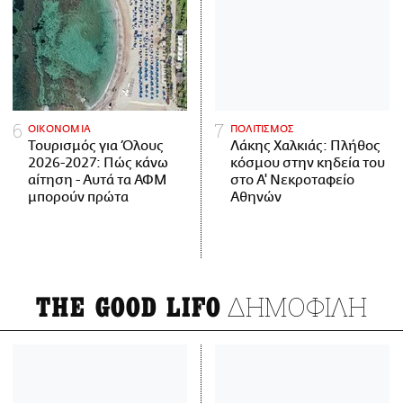
ΟΙΚΟΝΟΜΙΑ
ΠΟΛΙΤΙΣΜΟΣ
Τουρισμός για Όλους
Λάκης Χαλκιάς: Πλήθος
2026-2027: Πώς κάνω
κόσμου στην κηδεία του
αίτηση - Αυτά τα ΑΦΜ
στο Α' Νεκροταφείο
μπορούν πρώτα
Αθηνών
ΔΗΜΟΦΙΛΗ
THE GOOD LIFO