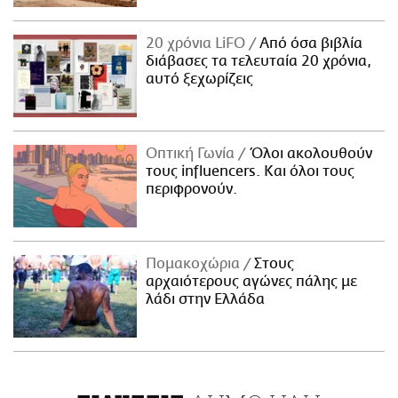
20 χρόνια LiFO
Από όσα βιβλία
διάβασες τα τελευταία 20 χρόνια,
αυτό ξεχωρίζεις
Οπτική Γωνία
Όλοι ακολουθούν
τους influencers. Και όλοι τους
περιφρονούν.
Πομακοχώρια
Στους
αρχαιότερους αγώνες πάλης με
λάδι στην Ελλάδα