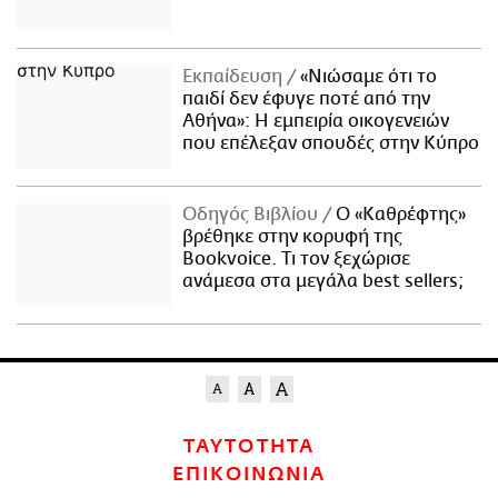
Εκπαίδευση
«Νιώσαμε ότι το
παιδί δεν έφυγε ποτέ από την
Αθήνα»: Η εμπειρία οικογενειών
που επέλεξαν σπουδές στην Κύπρο
Οδηγός Βιβλίου
Ο «Καθρέφτης»
βρέθηκε στην κορυφή της
Bookvoice. Τι τον ξεχώρισε
ανάμεσα στα μεγάλα best sellers;
ΤΑΥΤΟΤΗΤΑ
ΕΠΙΚΟΙΝΩΝΙΑ