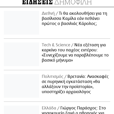
ΔΗΜΟΦΙΛΗ
ΕΙΔΗΣΕΙΣ
Διεθνή
Τι θα ακολουθήσει για τη
βασίλισσα Καμίλα εάν πεθάνει
πρώτος ο βασιλιάς Κάρολος;
Τech & Science
Νέα εξέταση για
καρκίνο του παχέος εντέρου:
«Συνεχίζουμε να παραβλέπουμε το
βασικό μήνυμα»
Πολιτισμός
Βρετανία: Ανασκαφές
σε πυρηνική εγκατάσταση «θα
αλλάξουν την προϊστορία»,
υποστηρίζει αρχαιολόγος
Ελλάδα
Γιώργος Παράσχος: Στο
νοσοκομείο ξανά ο ηθοποιός για