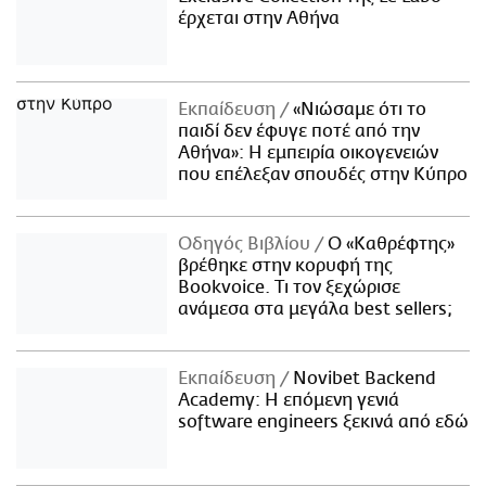
έρχεται στην Αθήνα
Εκπαίδευση
«Νιώσαμε ότι το
παιδί δεν έφυγε ποτέ από την
Αθήνα»: Η εμπειρία οικογενειών
που επέλεξαν σπουδές στην Κύπρο
Οδηγός Βιβλίου
Ο «Καθρέφτης»
βρέθηκε στην κορυφή της
Bookvoice. Τι τον ξεχώρισε
ανάμεσα στα μεγάλα best sellers;
Εκπαίδευση
Novibet Backend
Academy: Η επόμενη γενιά
software engineers ξεκινά από εδώ