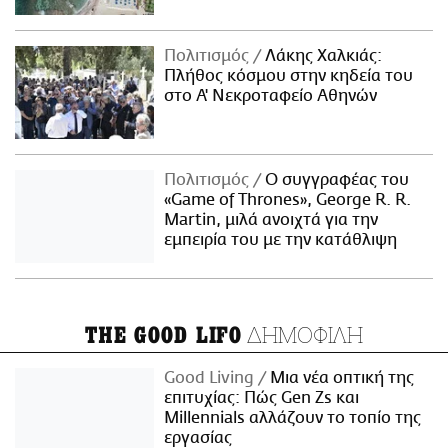
Πολιτισμός
Λάκης Χαλκιάς:
Πλήθος κόσμου στην κηδεία του
στο Α' Νεκροταφείο Αθηνών
Πολιτισμός
Ο συγγραφέας του
«Game of Thrones», George R. R.
Martin, μιλά ανοιχτά για την
εμπειρία του με την κατάθλιψη
ΔΗΜΟΦΙΛΗ
THE GOOD LIFO
Good Living
Μια νέα οπτική της
επιτυχίας: Πώς Gen Zs και
Millennials αλλάζουν το τοπίο της
εργασίας