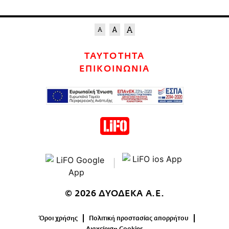
ΤΑΥΤΟΤΗΤΑ
ΕΠΙΚΟΙΝΩΝΙΑ
© 2026 ΔΥΟΔΕΚΑ Α.Ε.
Όροι χρήσης
Πολιτική προστασίας απορρήτου
Διαχείριση Cookies