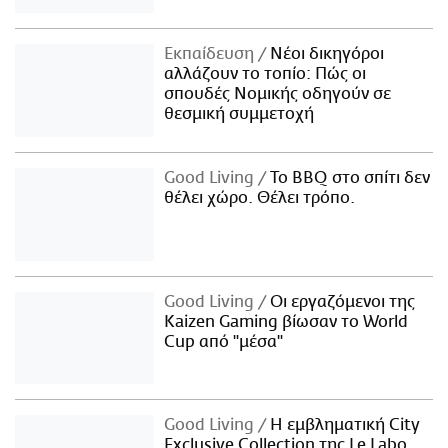
Εκπαίδευση
Νέοι δικηγόροι
αλλάζουν το τοπίο: Πώς οι
σπουδές Νομικής οδηγούν σε
θεσμική συμμετοχή
Good Living
Το BBQ στο σπίτι δεν
θέλει χώρο. Θέλει τρόπο.
Good Living
Οι εργαζόμενοι της
Kaizen Gaming βίωσαν το World
Cup από "μέσα"
Good Living
Η εμβληματική City
Exclusive Collection της Le Labo