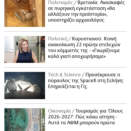
Πολιτισμός
Βρετανία: Ανασκαφές
σε πυρηνική εγκατάσταση «θα
αλλάξουν την προϊστορία»,
υποστηρίζει αρχαιολόγος
Πολιτική
Καρυστιανού: Κοινή
ανακοίνωση 22 πρώην στελεχών
του κόμματός της - «Γνωρίζουμε
καλά γιατί αποχωρήσαμε»
Τech & Science
Προσέκρουσε ο
πύραυλος της SpaceX στη Σελήνη:
Επηρεάζεται η Γη;
Οικονομία
Τουρισμός για Όλους
2026-2027: Πώς κάνω αίτηση -
Αυτά τα ΑΦΜ μπορούν πρώτα