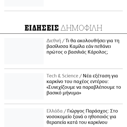
ΔΗΜΟΦΙΛΗ
ΕΙΔΗΣΕΙΣ
Διεθνή
Τι θα ακολουθήσει για τη
βασίλισσα Καμίλα εάν πεθάνει
πρώτος ο βασιλιάς Κάρολος;
Τech & Science
Νέα εξέταση για
καρκίνο του παχέος εντέρου:
«Συνεχίζουμε να παραβλέπουμε το
βασικό μήνυμα»
Ελλάδα
Γιώργος Παράσχος: Στο
νοσοκομείο ξανά ο ηθοποιός για
θεραπεία κατά του καρκίνου