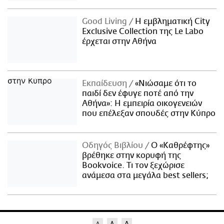
Good Living
Η εμβληματική City
Exclusive Collection της Le Labo
έρχεται στην Αθήνα
Εκπαίδευση
«Νιώσαμε ότι το
παιδί δεν έφυγε ποτέ από την
Αθήνα»: Η εμπειρία οικογενειών
που επέλεξαν σπουδές στην Κύπρο
Οδηγός Βιβλίου
Ο «Καθρέφτης»
βρέθηκε στην κορυφή της
Bookvoice. Τι τον ξεχώρισε
ανάμεσα στα μεγάλα best sellers;