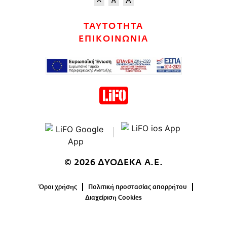
ΤΑΥΤΟΤΗΤΑ
ΕΠΙΚΟΙΝΩΝΙΑ
© 2026 ΔΥΟΔΕΚΑ Α.Ε.
Όροι χρήσης
Πολιτική προστασίας απορρήτου
Διαχείριση Cookies