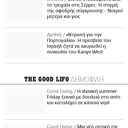
το τροχαίο στις Σέρρες: Η στιγμή
της σφοδρής σύγκρουσης - Νεκροί
μητέρα και γιος
Διεθνή
«Ντροπή για την
Πορτογαλία»: Η πρεσβεία του
Ισραήλ ζητά να ακυρωθεί η
συναυλία του Kanye West
ΔΗΜΟΦΙΛΗ
THE GOOD LIFO
Good Living
Η ιδανική summer
Friday ξεκινά με δουλειά στο σπίτι
και καταλήγει σε κάποιο νησί
Good Living
Μια νέα οπτική της