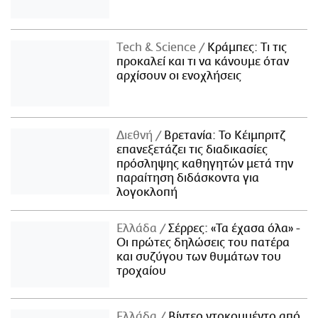
Τech & Science
Κράμπες: Τι τις
προκαλεί και τι να κάνουμε όταν
αρχίσουν οι ενοχλήσεις
Διεθνή
Βρετανία: Το Κέιμπριτζ
επανεξετάζει τις διαδικασίες
πρόσληψης καθηγητών μετά την
παραίτηση διδάσκοντα για
λογοκλοπή
Ελλάδα
Σέρρες: «Τα έχασα όλα» -
Οι πρώτες δηλώσεις του πατέρα
και συζύγου των θυμάτων του
τροχαίου
Ελλάδα
Βίντεο ντοκουμέντο από