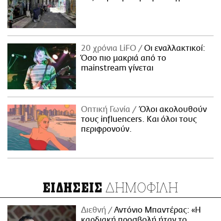
20 χρόνια LiFO
Οι εναλλακτικοί:
Όσο πιο μακριά από το
mainstream γίνεται
Οπτική Γωνία
Όλοι ακολουθούν
τους influencers. Και όλοι τους
περιφρονούν.
ΔΗΜΟΦΙΛΗ
ΕΙΔΗΣΕΙΣ
Διεθνή
Αντόνιο Μπαντέρας: «Η
καρδιακή προσβολή ήταν το