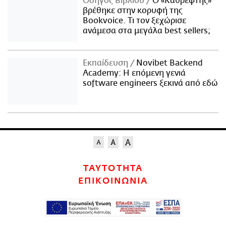
Οδηγός Βιβλίου
Ο «Καθρέφτης»
βρέθηκε στην κορυφή της
Bookvoice. Τι τον ξεχώρισε
ανάμεσα στα μεγάλα best sellers;
Εκπαίδευση
Novibet Backend
Academy: Η επόμενη γενιά
software engineers ξεκινά από εδώ
ΤΑΥΤΟΤΗΤΑ
ΕΠΙΚΟΙΝΩΝΙΑ