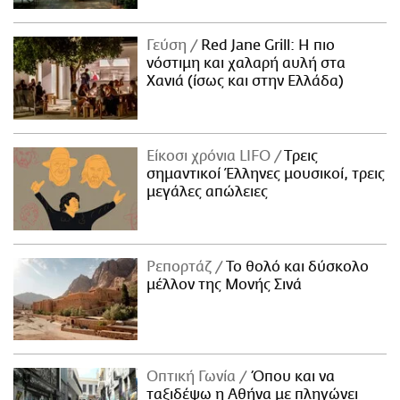
Γεύση
Red Jane Grill: Η πιο
νόστιμη και χαλαρή αυλή στα
Χανιά (ίσως και στην Ελλάδα)
Είκοσι χρόνια LIFO
Tρεις
σημαντικοί Έλληνες μουσικοί, τρεις
μεγάλες απώλειες
Ρεπορτάζ
Το θολό και δύσκολο
μέλλον της Μονής Σινά
Οπτική Γωνία
Όπου και να
ταξιδέψω η Αθήνα με πληγώνει