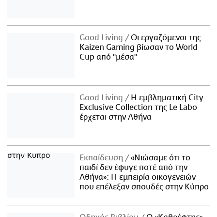
Good Living
Οι εργαζόμενοι της
Kaizen Gaming βίωσαν το World
Cup από "μέσα"
Good Living
Η εμβληματική City
Exclusive Collection της Le Labo
έρχεται στην Αθήνα
Εκπαίδευση
«Νιώσαμε ότι το
παιδί δεν έφυγε ποτέ από την
Αθήνα»: Η εμπειρία οικογενειών
που επέλεξαν σπουδές στην Κύπρο