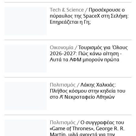
Τech & Science
Προσέκρουσε ο
πύραυλος της SpaceX στη Σελήνη:
Επηρεάζεται η Γη;
Οικονομία
Τουρισμός για Όλους
2026-2027: Πώς κάνω αίτηση -
Αυτά τα ΑΦΜ μπορούν πρώτα
Πολιτισμός
Λάκης Χαλκιάς:
Πλήθος κόσμου στην κηδεία του
στο Α' Νεκροταφείο Αθηνών
Πολιτισμός
Ο συγγραφέας του
«Game of Thrones», George R. R.
Martin, μιλά ανοιχτά για την