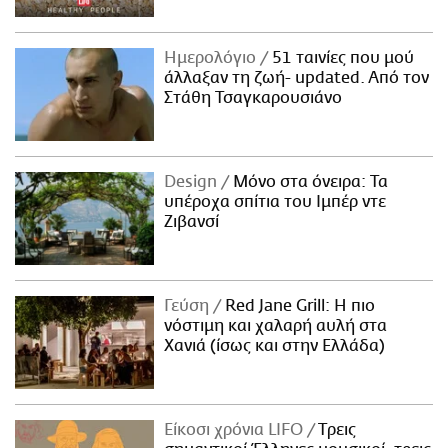
Ημερολόγιο
51 ταινίες που μού
άλλαξαν τη ζωή- updated. Aπό τον
Στάθη Τσαγκαρουσιάνο
Design
Μόνο στα όνειρα: Τα
υπέροχα σπίτια του Ιμπέρ ντε
Ζιβανσί
Γεύση
Red Jane Grill: Η πιο
νόστιμη και χαλαρή αυλή στα
Χανιά (ίσως και στην Ελλάδα)
Είκοσι χρόνια LIFO
Tρεις