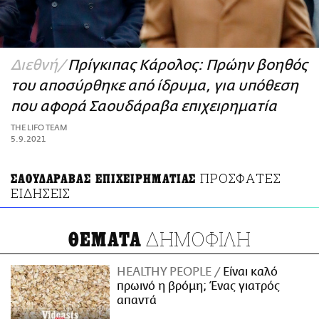
ΑΜΠΑ
PRINT
Διεθνή
Πρίγκιπας Κάρολος: Πρώην βοηθός
του αποσύρθηκε από ίδρυμα, για υπόθεση
που αφορά Σαουδάραβα επιχειρηματία
THE LIFO TEAM
5.9.2021
ΠΡΟΣΦΑΤΕΣ
ΣΑΟΥΔΑΡΑΒΑΣ ΕΠΙΧΕΙΡΗΜΑΤΙΑΣ
ΕΙΔΗΣΕΙΣ
ΔΗΜΟΦΙΛΗ
ΘΕΜΑΤΑ
HEALTHY PEOPLE
Είναι καλό
πρωινό η βρόμη; Ένας γιατρός
απαντά