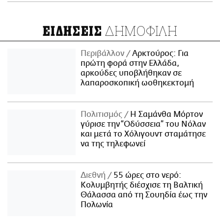
ΔΗΜΟΦΙΛΗ
ΕΙΔΗΣΕΙΣ
Περιβάλλον
Αρκτούρος: Για
πρώτη φορά στην Ελλάδα,
αρκούδες υποβλήθηκαν σε
λαπαροσκοπική ωοθηκεκτομή
Πολιτισμός
Η Σαμάνθα Μόρτον
γύρισε την “Οδύσσεια” του Νόλαν
και μετά το Χόλιγουντ σταμάτησε
να της τηλεφωνεί
Διεθνή
55 ώρες στο νερό:
Κολυμβητής διέσχισε τη Βαλτική
Θάλασσα από τη Σουηδία έως την
Πολωνία