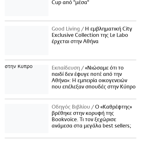
Cup από "μέσα"
Good Living
Η εμβληματική City
Exclusive Collection της Le Labo
έρχεται στην Αθήνα
Εκπαίδευση
«Νιώσαμε ότι το
παιδί δεν έφυγε ποτέ από την
Αθήνα»: Η εμπειρία οικογενειών
που επέλεξαν σπουδές στην Κύπρο
Οδηγός Βιβλίου
Ο «Καθρέφτης»
βρέθηκε στην κορυφή της
Bookvoice. Τι τον ξεχώρισε
ανάμεσα στα μεγάλα best sellers;