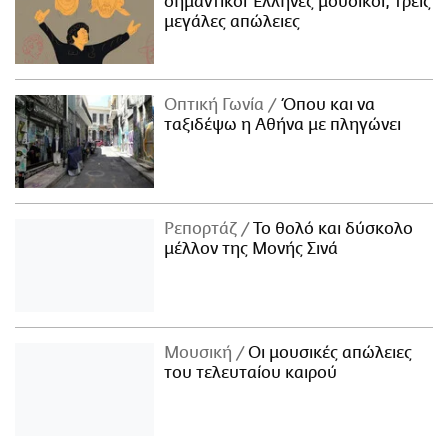
σημαντικοί Έλληνες μουσικοί, τρεις
μεγάλες απώλειες
Οπτική Γωνία
Όπου και να
ταξιδέψω η Αθήνα με πληγώνει
Ρεπορτάζ
Το θολό και δύσκολο
μέλλον της Μονής Σινά
Μουσική
Οι μουσικές απώλειες
του τελευταίου καιρού