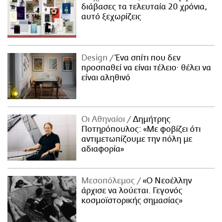
διάβασες τα τελευταία 20 χρόνια,
αυτό ξεχωρίζεις
Design
Ένα σπίτι που δεν
προσπαθεί να είναι τέλειο· θέλει να
είναι αληθινό
Οι Αθηναίοι
Δημήτρης
Ποτηρόπουλος: «Με φοβίζει ότι
αντιμετωπίζουμε την πόλη με
αδιαφορία»
Μεσοπόλεμος
«Ο Νεοέλλην
άρχισε να λούεται. Γεγονός
κοσμοϊστορικής σημασίας»