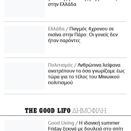
στην Ελλάδα
Ελλάδα
Πνιγμός 4χρονου σε
πισίνα στην Πάρο: Οι γονείς δεν
ήταν παρόντες
Πολιτισμός
Ανθρώπινα λείψανα
ανατρέπουν τα όσα γνωρίζαμε έως
τώρα για το τέλος του Μινωικού
πολιτισμού
ΔΗΜΟΦΙΛΗ
THE GOOD LIFO
Good Living
Η ιδανική summer
Friday ξεκινά με δουλειά στο σπίτι