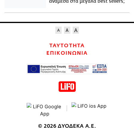
ανάμεσα στα μεγάλα best sellers;
ΤΑΥΤΟΤΗΤΑ
ΕΠΙΚΟΙΝΩΝΙΑ
© 2026 ΔΥΟΔΕΚΑ Α.Ε.