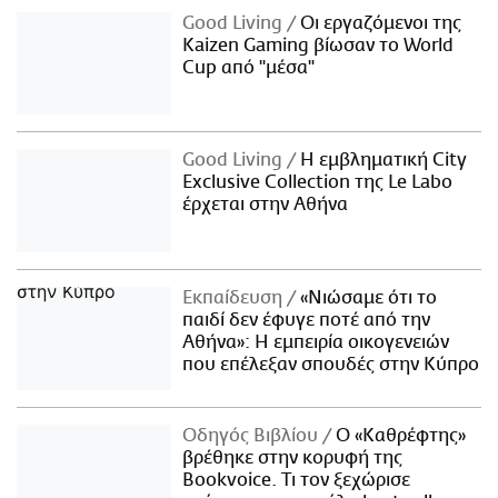
Good Living
Οι εργαζόμενοι της
Kaizen Gaming βίωσαν το World
Cup από "μέσα"
Good Living
Η εμβληματική City
Exclusive Collection της Le Labo
έρχεται στην Αθήνα
Εκπαίδευση
«Νιώσαμε ότι το
παιδί δεν έφυγε ποτέ από την
Αθήνα»: Η εμπειρία οικογενειών
που επέλεξαν σπουδές στην Κύπρο
Οδηγός Βιβλίου
Ο «Καθρέφτης»
βρέθηκε στην κορυφή της
Bookvoice. Τι τον ξεχώρισε