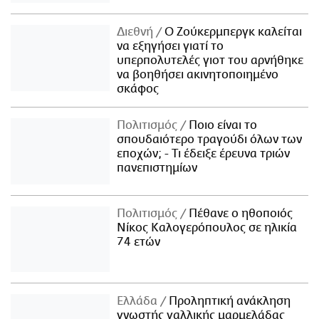
Διεθνή
Ο Ζούκερμπεργκ καλείται
να εξηγήσει γιατί το
υπερπολυτελές γιοτ του αρνήθηκε
να βοηθήσει ακινητοποιημένο
σκάφος
Πολιτισμός
Ποιο είναι το
σπουδαιότερο τραγούδι όλων των
εποχών; - Τι έδειξε έρευνα τριών
πανεπιστημίων
Πολιτισμός
Πέθανε ο ηθοποιός
Νίκος Καλογερόπουλος σε ηλικία
74 ετών
Ελλάδα
Προληπτική ανάκληση
γνωστής γαλλικής μαρμελάδας