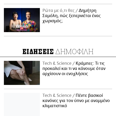
Ρώτα με ό,τι θες
Δημήτρη
Σαμόλη, πώς ξεπερνιέται ένας
χωρισμός;
ΔΗΜΟΦΙΛΗ
ΕΙΔΗΣΕΙΣ
Τech & Science
Κράμπες: Τι τις
προκαλεί και τι να κάνουμε όταν
αρχίσουν οι ενοχλήσεις
Τech & Science
Πέντε βασικοί
κανόνες για τον ύπνο με αναμμένο
κλιματιστικό