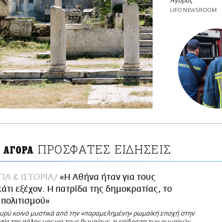
Αγοράς
LIFO NEWSROOM
ΠΡΟΣΦΑΤΕΣ ΕΙΔΗΣΕΙΣ
 ΑΓΟΡΑ
ΙΑ & ΙΣΤΟΡΙΑ
«Η Αθήνα ήταν για τους
άτι εξέχον. Η πατρίδα της δημοκρατίας, το
 πολιτισμού»
υρύ κοινό μυστικά από την «παραμελημένη» ρωμαϊκή εποχή στην