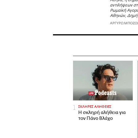
Αθήνα, η σημα
αντιλήψεων στη
Ρωμαϊκή Αγορά
Αθηνών, Δημή
ΑΡΓΥΡΩ ΜΠΟΖ
ΣΚΛΗΡΕΣ ΑΛΗΘΕΙΕΣ
H σκληρή αλήθεια για
τον Πάνο Βλάχο