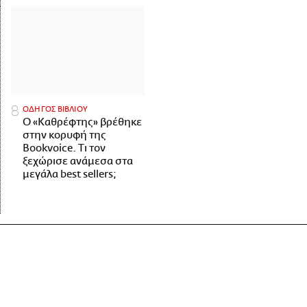
ΟΔΗΓΟΣ ΒΙΒΛΙΟΥ
Ο «Καθρέφτης» βρέθηκε
στην κορυφή της
Bookvoice. Τι τον
ξεχώρισε ανάμεσα στα
μεγάλα best sellers;