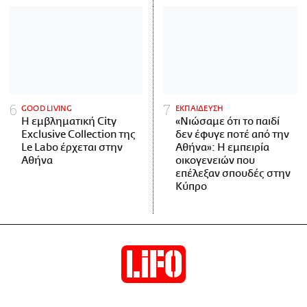
GOOD LIVING
ΕΚΠΑΙΔΕΥΣΗ
Η εμβληματική City
«Νιώσαμε ότι το παιδί
Exclusive Collection της
δεν έφυγε ποτέ από την
Le Labo έρχεται στην
Αθήνα»: Η εμπειρία
Αθήνα
οικογενειών που
επέλεξαν σπουδές στην
Κύπρο