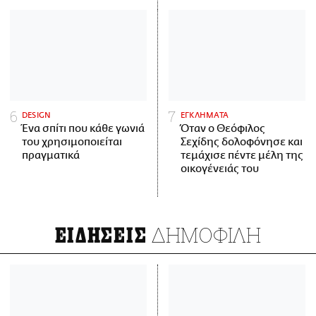
DESIGN
ΕΓΚΛΗΜΑΤΑ
Ένα σπίτι που κάθε γωνιά
Όταν ο Θεόφιλος
του χρησιμοποιείται
Σεχίδης δολοφόνησε και
πραγματικά
τεμάχισε πέντε μέλη της
οικογένειάς του
ΔΗΜΟΦΙΛΗ
ΕΙΔΗΣΕΙΣ