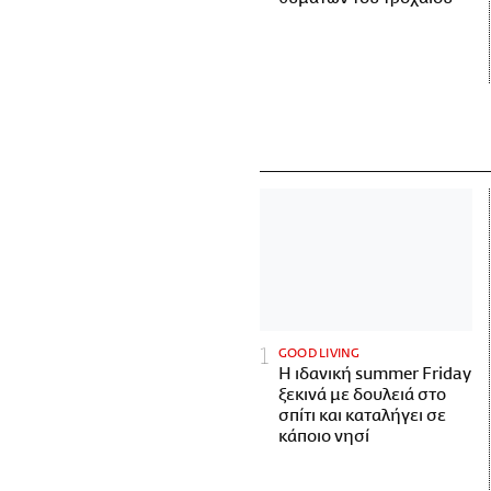
GOOD LIVING
Η ιδανική summer Friday
ξεκινά με δουλειά στο
σπίτι και καταλήγει σε
κάποιο νησί