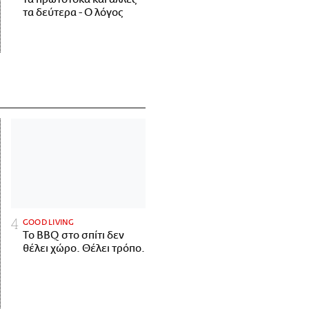
τα δεύτερα - Ο λόγος
GOOD LIVING
Το BBQ στο σπίτι δεν
θέλει χώρο. Θέλει τρόπο.