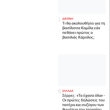
ΔΙΕΘΝΗ
Τι θα ακολουθήσει για τη
βασίλισσα Καμίλα εάν
πεθάνει πρώτος ο
βασιλιάς Κάρολος;
ΕΛΛΑΔΑ
Σέρρες: «Τα έχασα όλα» -
Οι πρώτες δηλώσεις του
πατέρα και συζύγου των
θυμάτων του τροχαίου