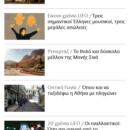
Είκοσι χρόνια LIFO
Tρεις
σημαντικοί Έλληνες μουσικοί, τρεις
μεγάλες απώλειες
Ρεπορτάζ
Το θολό και δύσκολο
μέλλον της Μονής Σινά
Οπτική Γωνία
Όπου και να
ταξιδέψω η Αθήνα με πληγώνει
20 χρόνια LiFO
Οι εναλλακτικοί:
Όσο πιο μακριά από το