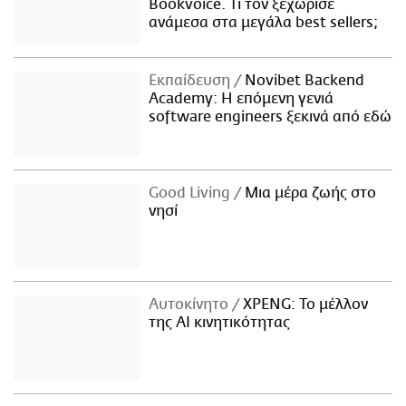
Bookvoice. Τι τον ξεχώρισε
ανάμεσα στα μεγάλα best sellers;
Εκπαίδευση
Novibet Backend
Academy: Η επόμενη γενιά
software engineers ξεκινά από εδώ
Good Living
Μια μέρα ζωής στο
νησί
Αυτοκίνητο
XPENG: Το μέλλον
της AI κινητικότητας