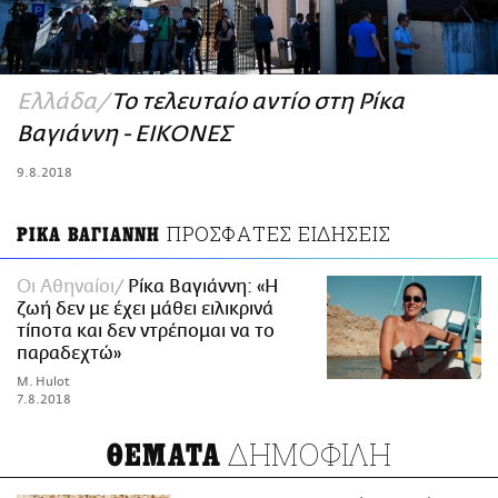
ΑΜΠΑ
PRINT
Ελλάδα
Το τελευταίο αντίο στη Ρίκα
Βαγιάννη - ΕΙΚΟΝΕΣ
9.8.2018
ΠΡΟΣΦΑΤΕΣ ΕΙΔΗΣΕΙΣ
ΡΙΚΑ ΒΑΓΙΑΝΝΗ
Οι Αθηναίοι
Ρίκα Βαγιάννη: «Η
ζωή δεν με έχει μάθει ειλικρινά
τίποτα και δεν ντρέπομαι να το
παραδεχτώ»
M. Hulot
7.8.2018
ΔΗΜΟΦΙΛΗ
ΘΕΜΑΤΑ