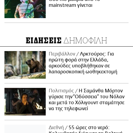
mainstream γίνεται
ΔΗΜΟΦΙΛΗ
ΕΙΔΗΣΕΙΣ
Περιβάλλον
Αρκτούρος: Για
πρώτη φορά στην Ελλάδα,
αρκούδες υποβλήθηκαν σε
λαπαροσκοπική ωοθηκεκτομή
Πολιτισμός
Η Σαμάνθα Μόρτον
γύρισε την “Οδύσσεια” του Νόλαν
και μετά το Χόλιγουντ σταμάτησε
να της τηλεφωνεί
Διεθνή
55 ώρες στο νερό: