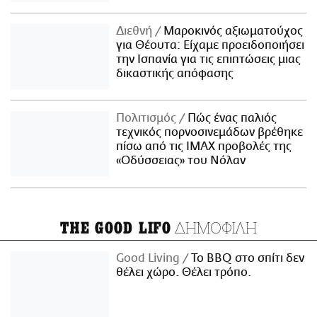
Διεθνή
Μαροκινός αξιωματούχος
για Θέουτα: Είχαμε προειδοποιήσει
την Ισπανία για τις επιπτώσεις μιας
δικαστικής απόφασης
Πολιτισμός
Πώς ένας παλιός
τεχνικός πορνοσινεμάδων βρέθηκε
πίσω από τις IMAX προβολές της
«Οδύσσειας» του Νόλαν
ΔΗΜΟΦΙΛΗ
THE GOOD LIFO
Good Living
Το BBQ στο σπίτι δεν
θέλει χώρο. Θέλει τρόπο.