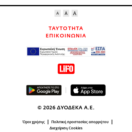
ΤΑΥΤΟΤΗΤΑ
ΕΠΙΚΟΙΝΩΝΙΑ
© 2026 ΔΥΟΔΕΚΑ Α.Ε.
Όροι χρήσης
Πολιτική προστασίας απορρήτου
Διαχείριση Cookies