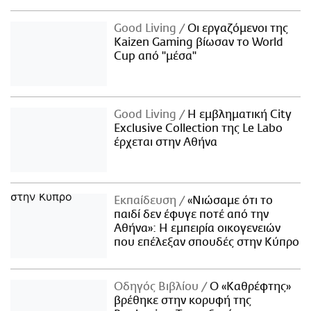
Good Living
Οι εργαζόμενοι της
Kaizen Gaming βίωσαν το World
Cup από "μέσα"
Good Living
Η εμβληματική City
Exclusive Collection της Le Labo
έρχεται στην Αθήνα
Εκπαίδευση
«Νιώσαμε ότι το
παιδί δεν έφυγε ποτέ από την
Αθήνα»: Η εμπειρία οικογενειών
που επέλεξαν σπουδές στην Κύπρο
Οδηγός Βιβλίου
Ο «Καθρέφτης»
βρέθηκε στην κορυφή της