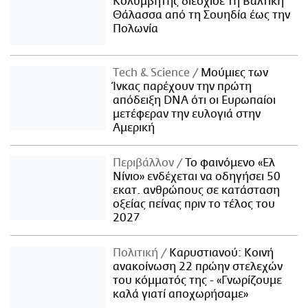
Κολυμβητής διέσχισε τη Βαλτική
Θάλασσα από τη Σουηδία έως την
Πολωνία
Τech & Science
Μούμιες των
Ίνκας παρέχουν την πρώτη
απόδειξη DNA ότι οι Ευρωπαίοι
μετέφεραν την ευλογιά στην
Αμερική
Περιβάλλον
Το φαινόμενο «Ελ
Νίνιο» ενδέχεται να οδηγήσει 50
εκατ. ανθρώπους σε κατάσταση
οξείας πείνας πριν το τέλος του
2027
Πολιτική
Καρυστιανού: Κοινή
ανακοίνωση 22 πρώην στελεχών
του κόμματός της - «Γνωρίζουμε
καλά γιατί αποχωρήσαμε»