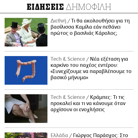
ΔΗΜΟΦΙΛΗ
ΕΙΔΗΣΕΙΣ
Διεθνή
Τι θα ακολουθήσει για τη
βασίλισσα Καμίλα εάν πεθάνει
πρώτος ο βασιλιάς Κάρολος;
Τech & Science
Νέα εξέταση για
καρκίνο του παχέος εντέρου:
«Συνεχίζουμε να παραβλέπουμε το
βασικό μήνυμα»
Τech & Science
Κράμπες: Τι τις
προκαλεί και τι να κάνουμε όταν
αρχίσουν οι ενοχλήσεις
Ελλάδα
Γιώργος Παράσχος: Στο