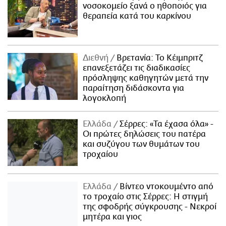
νοσοκομείο ξανά ο ηθοποιός για
θεραπεία κατά του καρκίνου
Διεθνή
Βρετανία: Το Κέιμπριτζ
επανεξετάζει τις διαδικασίες
πρόσληψης καθηγητών μετά την
παραίτηση διδάσκοντα για
λογοκλοπή
Ελλάδα
Σέρρες: «Τα έχασα όλα» -
Οι πρώτες δηλώσεις του πατέρα
και συζύγου των θυμάτων του
τροχαίου
Ελλάδα
Βίντεο ντοκουμέντο από
το τροχαίο στις Σέρρες: Η στιγμή
της σφοδρής σύγκρουσης - Νεκροί
μητέρα και γιος