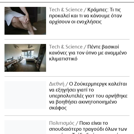
Τech & Science
Κράμπες: Τι τις
προκαλεί και τι να κάνουμε όταν
αρχίσουν οι ενοχλήσεις
Τech & Science
Πέντε βασικοί
κανόνες για τον ύπνο με αναμμένο
κλιματιστικό
Διεθνή
Ο Ζούκερμπεργκ καλείται
να εξηγήσει γιατί το
υπερπολυτελές γιοτ του αρνήθηκε
να βοηθήσει ακινητοποιημένο
σκάφος
Πολιτισμός
Ποιο είναι το
σπουδαιότερο τραγούδι όλων των