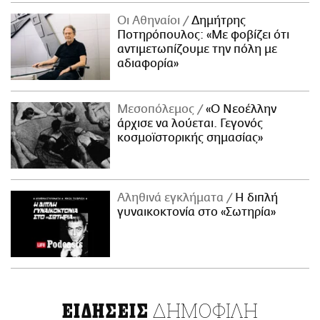
Οι Αθηναίοι
Δημήτρης
Ποτηρόπουλος: «Με φοβίζει ότι
αντιμετωπίζουμε την πόλη με
αδιαφορία»
Μεσοπόλεμος
«Ο Νεοέλλην
άρχισε να λούεται. Γεγονός
κοσμοϊστορικής σημασίας»
Αληθινά εγκλήματα
Η διπλή
γυναικοκτονία στο «Σωτηρία»
ΔΗΜΟΦΙΛΗ
ΕΙΔΗΣΕΙΣ