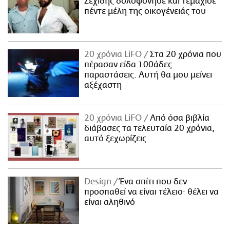
Σεχίδης δολοφόνησε και τεμάχισε
πέντε μέλη της οικογένειάς του
20 χρόνια LiFO
Στα 20 χρόνια που
πέρασαν είδα 100άδες
παραστάσεις. Αυτή θα μου μείνει
αξέχαστη
20 χρόνια LiFO
Από όσα βιβλία
διάβασες τα τελευταία 20 χρόνια,
αυτό ξεχωρίζεις
Design
Ένα σπίτι που δεν
προσπαθεί να είναι τέλειο· θέλει να
είναι αληθινό