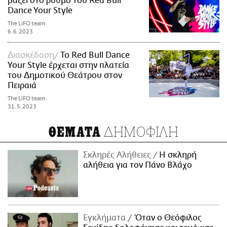
βάζει στο ρυθμό του Red Bull
Dance Your Style
The LiFO team
6.6.2023
Διασκέδαση
Το Red Bull Dance
Your Style έρχεται στην πλατεία
του Δημοτικού Θεάτρου στον
Πειραιά
The LiFO team
31.5.2023
ΔΗΜΟΦΙΛΗ
ΘΕΜΑΤΑ
Σκληρές Αλήθειες
H σκληρή
αλήθεια για τον Πάνο Βλάχο
Εγκλήματα
Όταν ο Θεόφιλος