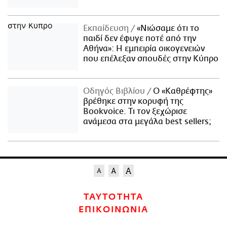
Εκπαίδευση
«Νιώσαμε ότι το
παιδί δεν έφυγε ποτέ από την
Αθήνα»: Η εμπειρία οικογενειών
που επέλεξαν σπουδές στην Κύπρο
Οδηγός Βιβλίου
Ο «Καθρέφτης»
βρέθηκε στην κορυφή της
Bookvoice. Τι τον ξεχώρισε
ανάμεσα στα μεγάλα best sellers;
ΤΑΥΤΟΤΗΤΑ
ΕΠΙΚΟΙΝΩΝΙΑ