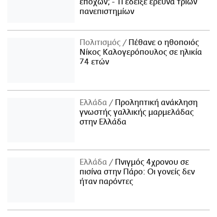
εποχών; - Τι έδειξε έρευνα τριών
πανεπιστημίων
Πολιτισμός
Πέθανε ο ηθοποιός
Νίκος Καλογερόπουλος σε ηλικία
74 ετών
Ελλάδα
Προληπτική ανάκληση
γνωστής γαλλικής μαρμελάδας
στην Ελλάδα
Ελλάδα
Πνιγμός 4χρονου σε
πισίνα στην Πάρο: Οι γονείς δεν
ήταν παρόντες