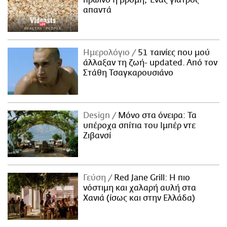
απαντά
Ημερολόγιο
51 ταινίες που μού
άλλαξαν τη ζωή- updated. Aπό τον
Στάθη Τσαγκαρουσιάνο
Design
Μόνο στα όνειρα: Τα
υπέροχα σπίτια του Ιμπέρ ντε
Ζιβανσί
Γεύση
Red Jane Grill: Η πιο
νόστιμη και χαλαρή αυλή στα
Χανιά (ίσως και στην Ελλάδα)