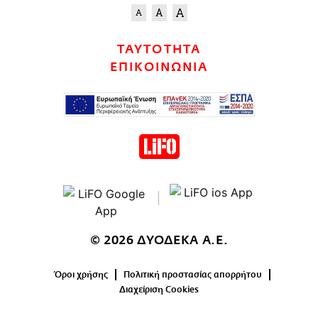
ΤΑΥΤΟΤΗΤΑ
ΕΠΙΚΟΙΝΩΝΙΑ
© 2026 ΔΥΟΔΕΚΑ Α.Ε.
Όροι χρήσης
Πολιτική προστασίας απορρήτου
Διαχείριση Cookies