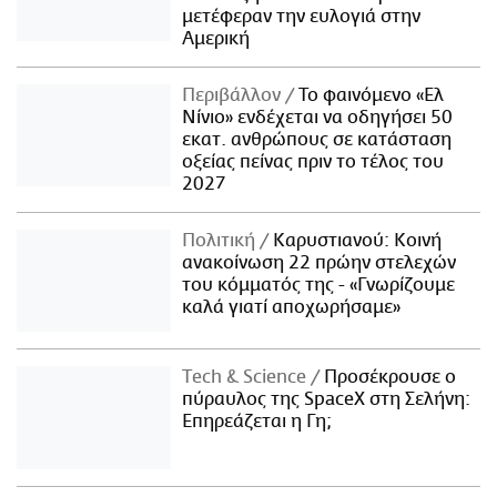
μετέφεραν την ευλογιά στην
Αμερική
Περιβάλλον
Το φαινόμενο «Ελ
Νίνιο» ενδέχεται να οδηγήσει 50
εκατ. ανθρώπους σε κατάσταση
οξείας πείνας πριν το τέλος του
2027
Πολιτική
Καρυστιανού: Κοινή
ανακοίνωση 22 πρώην στελεχών
του κόμματός της - «Γνωρίζουμε
καλά γιατί αποχωρήσαμε»
Τech & Science
Προσέκρουσε ο
πύραυλος της SpaceX στη Σελήνη:
Επηρεάζεται η Γη;