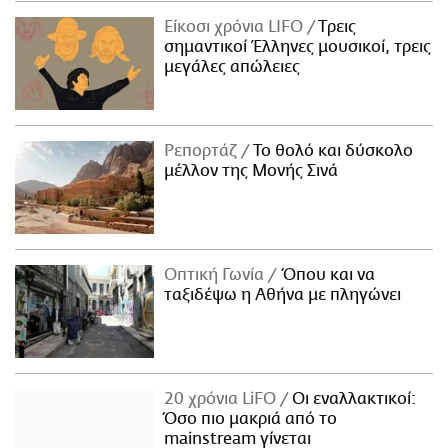
Είκοσι χρόνια LIFO
Tρεις
σημαντικοί Έλληνες μουσικοί, τρεις
μεγάλες απώλειες
Ρεπορτάζ
Το θολό και δύσκολο
μέλλον της Μονής Σινά
Οπτική Γωνία
Όπου και να
ταξιδέψω η Αθήνα με πληγώνει
20 χρόνια LiFO
Οι εναλλακτικοί:
Όσο πιο μακριά από το
mainstream γίνεται