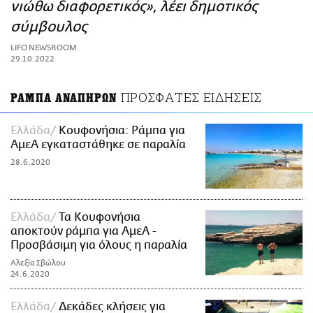
ΑΜΠΑ
νιώθω διαφορετικός», λέει δημοτικός
PRINT
σύμβουλος
LIFO NEWSROOM
29.10.2022
ΠΡΟΣΦΑΤΕΣ ΕΙΔΗΣΕΙΣ
ΡΑΜΠΑ ΑΝΑΠΗΡΩΝ
Ελλάδα
Κουφονήσια: Ράμπα για
ΑμεΑ εγκαταστάθηκε σε παραλία
28.6.2020
Ελλάδα
Τα Κουφονήσια
αποκτούν ράμπα για ΑμεΑ -
Προσβάσιμη για όλους η παραλία
Αλεξία Σβώλου
24.6.2020
Ελλάδα
Δεκάδες κλήσεις για