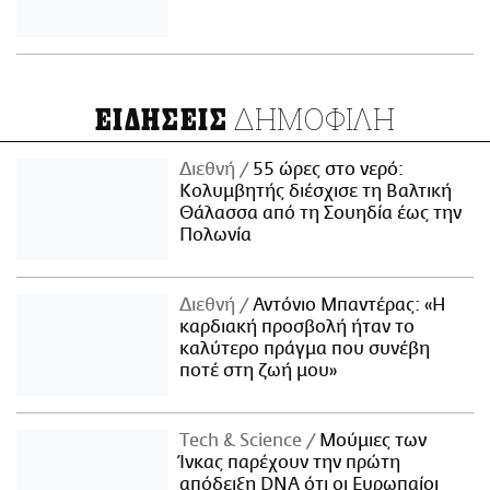
ΔΗΜΟΦΙΛΗ
ΕΙΔΗΣΕΙΣ
Διεθνή
55 ώρες στο νερό:
Κολυμβητής διέσχισε τη Βαλτική
Θάλασσα από τη Σουηδία έως την
Πολωνία
Διεθνή
Αντόνιο Μπαντέρας: «Η
καρδιακή προσβολή ήταν το
καλύτερο πράγμα που συνέβη
ποτέ στη ζωή μου»
Τech & Science
Μούμιες των
Ίνκας παρέχουν την πρώτη
απόδειξη DNA ότι οι Ευρωπαίοι