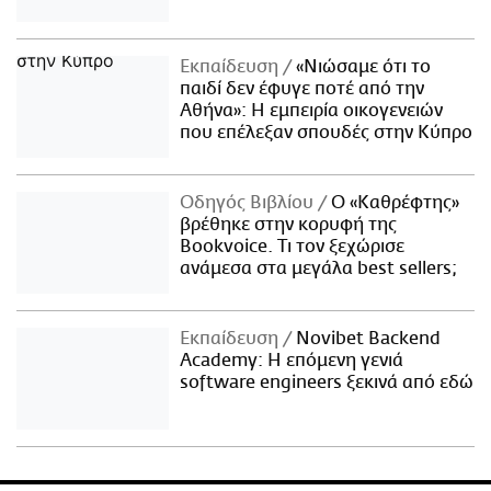
Εκπαίδευση
«Νιώσαμε ότι το
παιδί δεν έφυγε ποτέ από την
Αθήνα»: Η εμπειρία οικογενειών
που επέλεξαν σπουδές στην Κύπρο
Οδηγός Βιβλίου
Ο «Καθρέφτης»
βρέθηκε στην κορυφή της
Bookvoice. Τι τον ξεχώρισε
ανάμεσα στα μεγάλα best sellers;
Εκπαίδευση
Novibet Backend
Academy: Η επόμενη γενιά
software engineers ξεκινά από εδώ