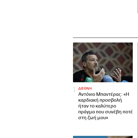
ΔΙΕΘΝΗ
Αντόνιο Μπαντέρας: «Η
καρδιακή προσβολή
ήταν το καλύτερο
πράγμα που συνέβη ποτέ
στη ζωή μου»