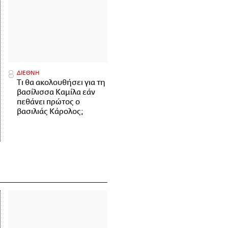
ΔΙΕΘΝΗ
Τι θα ακολουθήσει για τη
βασίλισσα Καμίλα εάν
πεθάνει πρώτος ο
βασιλιάς Κάρολος;