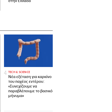
στην Ελλάδα
ΤECH & SCIENCE
Νέα εξέταση για καρκίνο
του παχέος εντέρου:
«Συνεχίζουμε να
παραβλέπουμε το βασικό
μήνυμα»