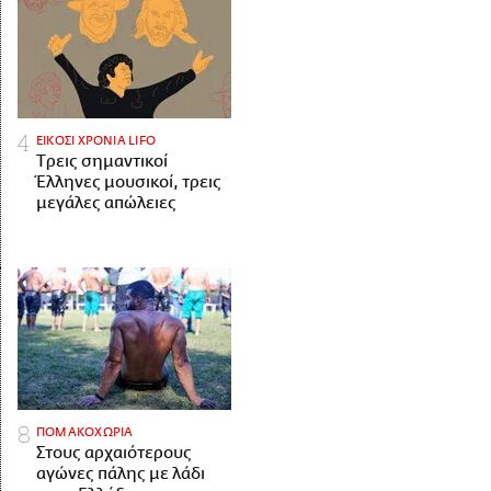
ΕΙΚΟΣΙ ΧΡΟΝΙΑ LIFO
Tρεις σημαντικοί
Έλληνες μουσικοί, τρεις
μεγάλες απώλειες
ΠΟΜΑΚΟΧΩΡΙΑ
Στους αρχαιότερους
αγώνες πάλης με λάδι