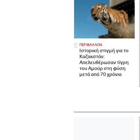
ΠΕΡΙΒΑΛΛΟΝ
Ιστορική στιγμή για το
Καζακστάν:
Απελευθέρωσαν τίγρη
του Αμούρ στη φύση
μετά από 70 χρόνια