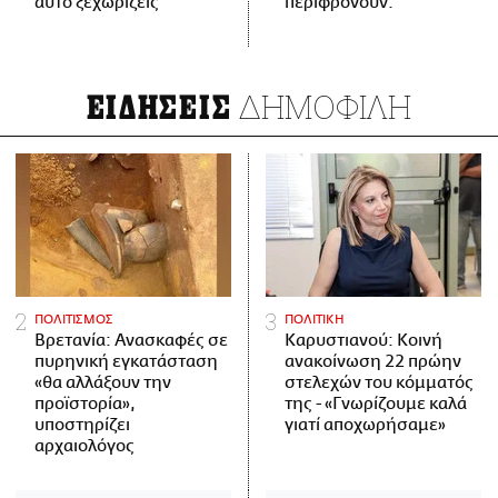
αυτό ξεχωρίζεις
περιφρονούν.
ΔΗΜΟΦΙΛΗ
ΕΙΔΗΣΕΙΣ
ΠΟΛΙΤΙΣΜΟΣ
ΠΟΛΙΤΙΚΗ
Βρετανία: Ανασκαφές σε
Καρυστιανού: Κοινή
πυρηνική εγκατάσταση
ανακοίνωση 22 πρώην
«θα αλλάξουν την
στελεχών του κόμματός
προϊστορία»,
της - «Γνωρίζουμε καλά
υποστηρίζει
γιατί αποχωρήσαμε»
αρχαιολόγος