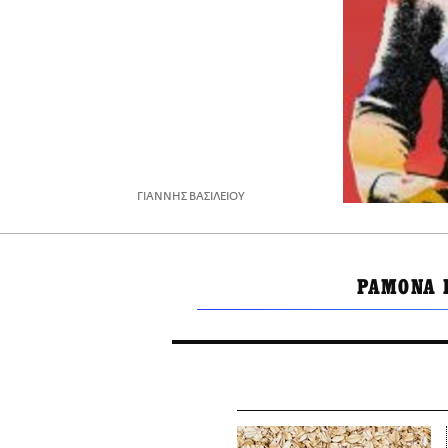
ΓΙΑΝΝΗΣ ΒΑΣΙΛΕΙΟΥ
ΡΑΜΟΝΑ 