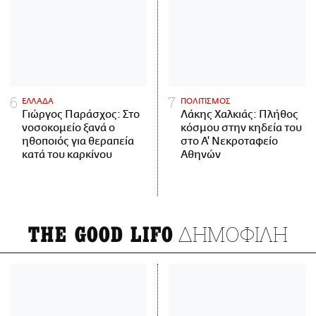
ΕΛΛΑΔΑ
ΠΟΛΙΤΙΣΜΟΣ
Γιώργος Παράσχος: Στο
Λάκης Χαλκιάς: Πλήθος
νοσοκομείο ξανά ο
κόσμου στην κηδεία του
ηθοποιός για θεραπεία
στο Α' Νεκροταφείο
κατά του καρκίνου
Αθηνών
ΔΗΜΟΦΙΛΗ
THE GOOD LIFO