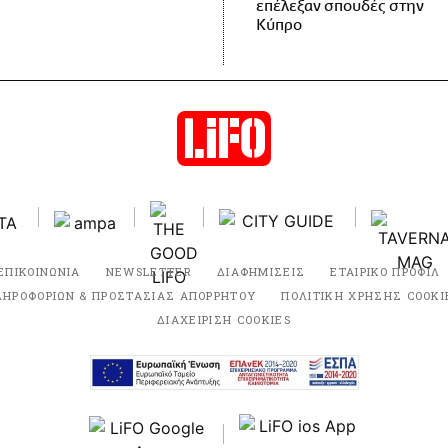
επέλεξαν σπουδές στην
Κύπρο
ΕΠΙΚΟΙΝΩΝΙΑ
NEWSLETTER
ΔΙΑΦΗΜΙΣΕΙΣ
ΕΤΑΙΡΙΚΟ ΠΡΟΦΙΛ
ΛΗΡΟΦΟΡΙΩΝ & ΠΡΟΣΤΑΣΙΑΣ ΑΠΟΡΡΗΤΟΥ
ΠΟΛΙΤΙΚΗ ΧΡΗΣΗΣ COOKI
ΔΙΑΧΕΙΡΙΣΗ COOKIES