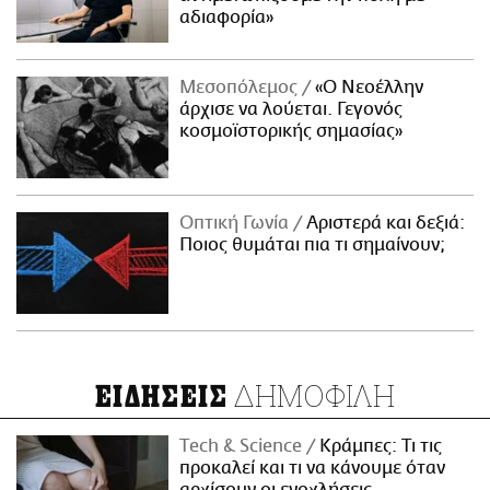
αδιαφορία»
Μεσοπόλεμος
«Ο Νεοέλλην
άρχισε να λούεται. Γεγονός
κοσμοϊστορικής σημασίας»
Οπτική Γωνία
Αριστερά και δεξιά:
Ποιος θυμάται πια τι σημαίνουν;
ΔΗΜΟΦΙΛΗ
ΕΙΔΗΣΕΙΣ
Τech & Science
Κράμπες: Τι τις
προκαλεί και τι να κάνουμε όταν