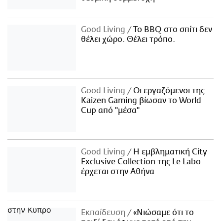
Good Living
Το BBQ στο σπίτι δεν
θέλει χώρο. Θέλει τρόπο.
Good Living
Οι εργαζόμενοι της
Kaizen Gaming βίωσαν το World
Cup από "μέσα"
Good Living
Η εμβληματική City
Exclusive Collection της Le Labo
έρχεται στην Αθήνα
Εκπαίδευση
«Νιώσαμε ότι το