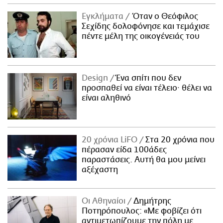
Εγκλήματα
Όταν ο Θεόφιλος
Σεχίδης δολοφόνησε και τεμάχισε
πέντε μέλη της οικογένειάς του
Design
Ένα σπίτι που δεν
προσπαθεί να είναι τέλειο· θέλει να
είναι αληθινό
20 χρόνια LiFO
Στα 20 χρόνια που
πέρασαν είδα 100άδες
παραστάσεις. Αυτή θα μου μείνει
αξέχαστη
Οι Αθηναίοι
Δημήτρης
Ποτηρόπουλος: «Με φοβίζει ότι
αντιμετωπίζουμε την πόλη με