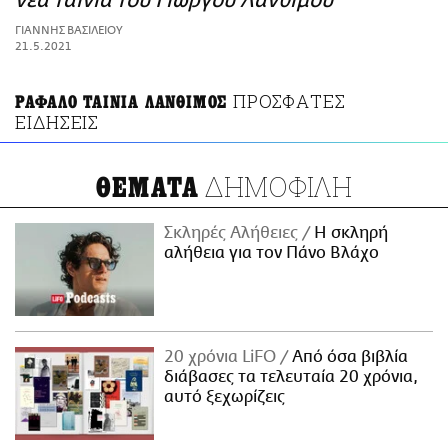
νέα ταινία του Γιώργου Λάνθιμου
ΑΜΠΑ
ΓΙΑΝΝΗΣ ΒΑΣΙΛΕΙΟΥ
PRINT
21.5.2021
ΠΡΟΣΦΑΤΕΣ
ΡΑΦΑΛΟ ΤΑΙΝΙΑ ΛΑΝΘΙΜΟΣ
ΕΙΔΗΣΕΙΣ
ΔΗΜΟΦΙΛΗ
ΘΕΜΑΤΑ
Σκληρές Αλήθειες
H σκληρή
αλήθεια για τον Πάνο Βλάχο
20 χρόνια LiFO
Από όσα βιβλία
διάβασες τα τελευταία 20 χρόνια,
αυτό ξεχωρίζεις