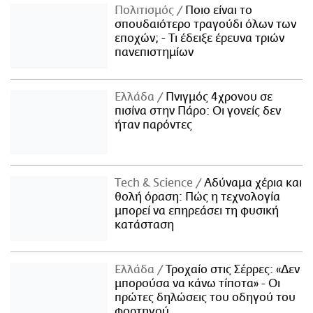
Πολιτισμός
Ποιο είναι το
σπουδαιότερο τραγούδι όλων των
εποχών; - Τι έδειξε έρευνα τριών
πανεπιστημίων
Ελλάδα
Πνιγμός 4χρονου σε
πισίνα στην Πάρο: Οι γονείς δεν
ήταν παρόντες
Τech & Science
Αδύναμα χέρια και
θολή όραση: Πώς η τεχνολογία
μπορεί να επηρεάσει τη φυσική
κατάσταση
Ελλάδα
Τροχαίο στις Σέρρες: «Δεν
μπορούσα να κάνω τίποτα» - Οι
πρώτες δηλώσεις του οδηγού του
φορτηγού