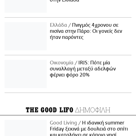
Ελλάδα
Πνιγμός 4χρονου σε
πισίνα στην Πάρο: Οι γονείς δεν
ήταν παρόντες
Οικονομία
IRIS: Πότε μία
συναλλαγή μεταξύ αδελφών
φέρνει φόρο 20%
ΔΗΜΟΦΙΛΗ
THE GOOD LIFO
Good Living
Η ιδανική summer
Friday ξεκινά με δουλειά στο σπίτι
και καταλήγει σε κάποιο νησί