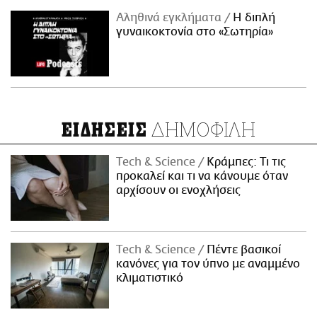
Αληθινά εγκλήματα
Η διπλή
γυναικοκτονία στο «Σωτηρία»
ΔΗΜΟΦΙΛΗ
ΕΙΔΗΣΕΙΣ
Τech & Science
Κράμπες: Τι τις
προκαλεί και τι να κάνουμε όταν
αρχίσουν οι ενοχλήσεις
Τech & Science
Πέντε βασικοί
κανόνες για τον ύπνο με αναμμένο
κλιματιστικό