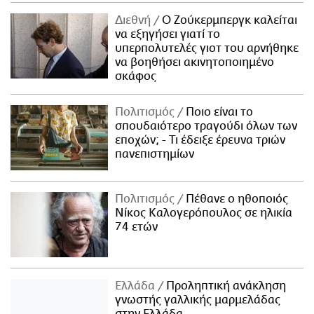
Διεθνή
Ο Ζούκερμπεργκ καλείται
να εξηγήσει γιατί το
υπερπολυτελές γιοτ του αρνήθηκε
να βοηθήσει ακινητοποιημένο
σκάφος
Πολιτισμός
Ποιο είναι το
σπουδαιότερο τραγούδι όλων των
εποχών; - Τι έδειξε έρευνα τριών
πανεπιστημίων
Πολιτισμός
Πέθανε ο ηθοποιός
Νίκος Καλογερόπουλος σε ηλικία
74 ετών
Ελλάδα
Προληπτική ανάκληση
γνωστής γαλλικής μαρμελάδας
στην Ελλάδα