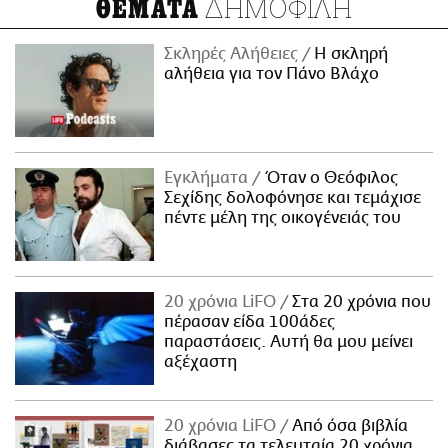
ΔΗΜΟΦΙΛΗ
ΘΕΜΑΤΑ
Σκληρές Αλήθειες
H σκληρή
αλήθεια για τον Πάνο Βλάχο
Εγκλήματα
Όταν ο Θεόφιλος
Σεχίδης δολοφόνησε και τεμάχισε
πέντε μέλη της οικογένειάς του
20 χρόνια LiFO
Στα 20 χρόνια που
πέρασαν είδα 100άδες
παραστάσεις. Αυτή θα μου μείνει
αξέχαστη
20 χρόνια LiFO
Από όσα βιβλία
διάβασες τα τελευταία 20 χρόνια,