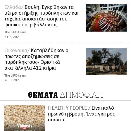
Ελλάδα
Βουλή: Εγκρίθηκαν τα
μέτρα στήριξης πυρόπληκτων και
ταχείας αποκατάστασης του
φυσικού περιβάλλοντος
The LiFO team
31.8.2021
Οικονομία
Καταβλήθηκαν οι
πρώτες αποζημιώσεις σε
πυρόπληκτους- Οριστικά
ακατάλληλα 412 κτίρια
The LiFO team
20.8.2021
ΔΗΜΟΦΙΛΗ
ΘΕΜΑΤΑ
HEALTHY PEOPLE
Είναι καλό
πρωινό η βρόμη; Ένας γιατρός
απαντά