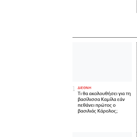
ΔΙΕΘΝΗ
Τι θα ακολουθήσει για τη
βασίλισσα Καμίλα εάν
πεθάνει πρώτος ο
βασιλιάς Κάρολος;