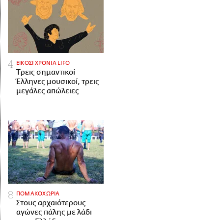
ΕΙΚΟΣΙ ΧΡΟΝΙΑ LIFO
Tρεις σημαντικοί
Έλληνες μουσικοί, τρεις
μεγάλες απώλειες
ΠΟΜΑΚΟΧΩΡΙΑ
Στους αρχαιότερους
αγώνες πάλης με λάδι