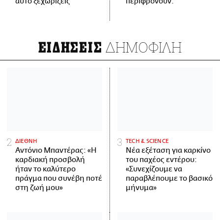
αυτό ξεχωρίζεις
περιφρονούν.
ΔΗΜΟΦΙΛΗ
ΕΙΔΗΣΕΙΣ
ΔΙΕΘΝΗ
ΤECH & SCIENCE
Αντόνιο Μπαντέρας: «Η
Νέα εξέταση για καρκίνο
καρδιακή προσβολή
του παχέος εντέρου:
ήταν το καλύτερο
«Συνεχίζουμε να
πράγμα που συνέβη ποτέ
παραβλέπουμε το βασικό
στη ζωή μου»
μήνυμα»