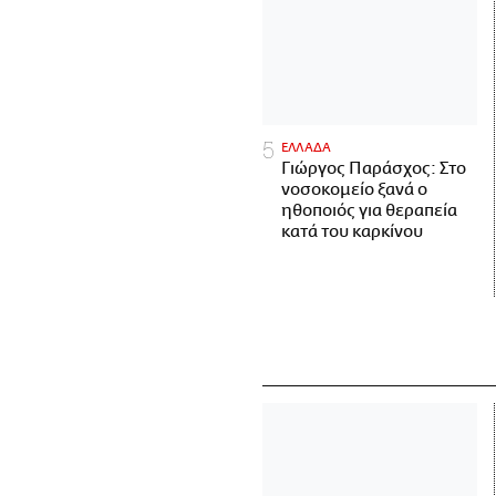
ΕΛΛΑΔΑ
Γιώργος Παράσχος: Στο
νοσοκομείο ξανά ο
ηθοποιός για θεραπεία
κατά του καρκίνου