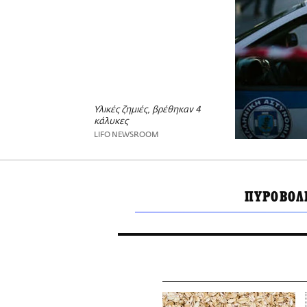
Υλικές ζημιές, βρέθηκαν 4
κάλυκες
LIFO NEWSROOM
ΠΥΡΟΒΟΛ